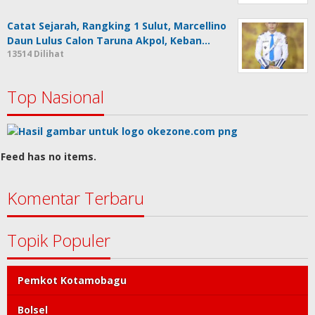
Catat Sejarah, Rangking 1 Sulut, Marcellino
Daun Lulus Calon Taruna Akpol, Keban…
13514 Dilihat
Top Nasional
Feed has no items.
Komentar Terbaru
Topik Populer
Pemkot Kotamobagu
Bolsel