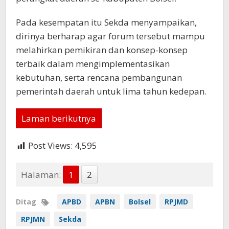
Pada kesempatan itu Sekda menyampaikan,
dirinya berharap agar forum tersebut mampu
melahirkan pemikiran dan konsep-konsep
terbaik dalam mengimplementasikan
kebutuhan, serta rencana pembangunan
pemerintah daerah untuk lima tahun kedepan.
Laman berikutnya
Post Views:
4,595
Halaman:
1
2
Ditag
APBD
APBN
Bolsel
RPJMD
RPJMN
Sekda