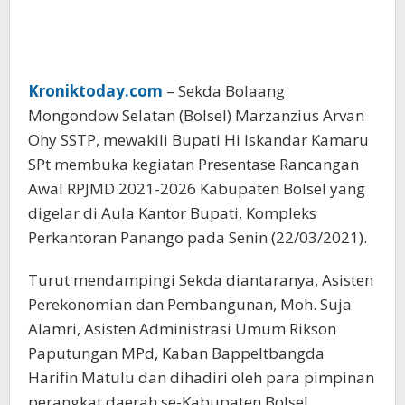
Kroniktoday.com
– Sekda Bolaang
Mongondow Selatan (Bolsel) Marzanzius Arvan
Ohy SSTP, mewakili Bupati Hi Iskandar Kamaru
SPt membuka kegiatan Presentase Rancangan
Awal RPJMD 2021-2026 Kabupaten Bolsel yang
digelar di Aula Kantor Bupati, Kompleks
Perkantoran Panango pada Senin (22/03/2021).
Turut mendampingi Sekda diantaranya, Asisten
Perekonomian dan Pembangunan, Moh. Suja
Alamri, Asisten Administrasi Umum Rikson
Paputungan MPd, Kaban Bappeltbangda
Harifin Matulu dan dihadiri oleh para pimpinan
perangkat daerah se-Kabupaten Bolsel.