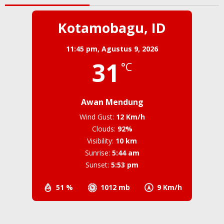
Kotamobagu, ID
11:45 pm,
Agustus 9, 2026
31
°C
Awan Mendung
Wind Gust:
12 Km/h
Clouds:
92%
Visibility:
10 km
Sunrise:
5:44 am
Sunset:
5:53 pm
51 %
1012 mb
9 Km/h