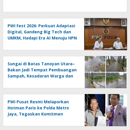
PWI Fest 2026: Perkuat Adaptasi
Digital, Gandeng Big Tech dan
UMKM, Hadapi Era AI Menuju HPN
2027 Lampung
Sungai di Batas Tanoyan Utara–
Bakan Jadi Tempat Pembuangan
Sampah, Kesadaran Warga dan
Kontrol Pemerintah
Dipertanyakan
PWI Pusat Resmi Melaporkan
Hotman Paris ke Polda Metro
Jaya, Tegaskan Komitmen
Melindungi Martabat Wartawan