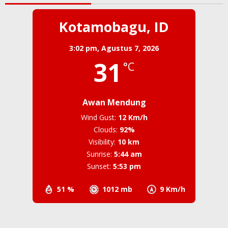
Kotamobagu, ID
3:02 pm,
Agustus 7, 2026
31
°C
Awan Mendung
Wind Gust:
12 Km/h
Clouds:
92%
Visibility:
10 km
Sunrise:
5:44 am
Sunset:
5:53 pm
51 %
1012 mb
9 Km/h