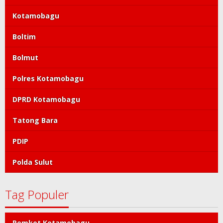
Kotamobagu
Boltim
Bolmut
Polres Kotamobagu
DPRD Kotamobagu
Tatong Bara
PDIP
Polda Sulut
Tag Populer
Pemkot Kotamobagu