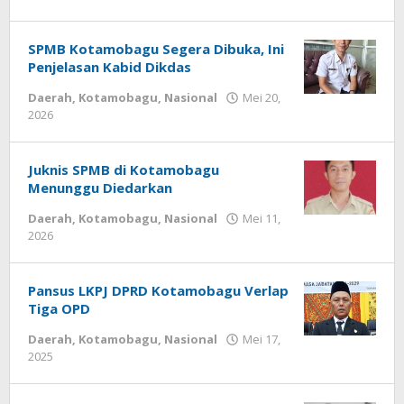
-
SPMB Kotamobagu Segera Dibuka, Ini
Penjelasan Kabid Dikdas
Daerah
,
Kotamobagu
,
Nasional
Mei 20,
2026
oleh
-
Juknis SPMB di Kotamobagu
Menunggu Diedarkan
Daerah
,
Kotamobagu
,
Nasional
Mei 11,
2026
oleh
-
Pansus LKPJ DPRD Kotamobagu Verlap
Tiga OPD
Daerah
,
Kotamobagu
,
Nasional
Mei 17,
2025
oleh
-