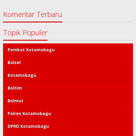
Komentar Terbaru
Topik Populer
Pemkot Kotamobagu
Bolsel
Kotamobagu
Boltim
Bolmut
Polres Kotamobagu
DPRD Kotamobagu