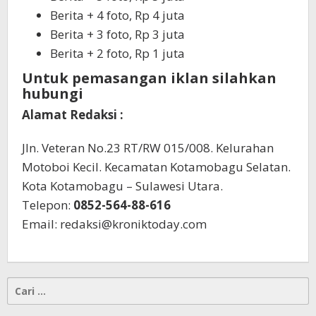
Berita + 4 foto, Rp 4 juta
Berita + 3 foto, Rp 3 juta
Berita + 2 foto, Rp 1 juta
Untuk pemasangan iklan silahkan
hubungi
Alamat Redaksi :
Jln. Veteran No.23 RT/RW 015/008. Kelurahan
Motoboi Kecil. Kecamatan Kotamobagu Selatan.
Kota Kotamobagu – Sulawesi Utara.
Telepon:
0852-564-88-616
Email: redaksi@kroniktoday.com
Cari
untuk: