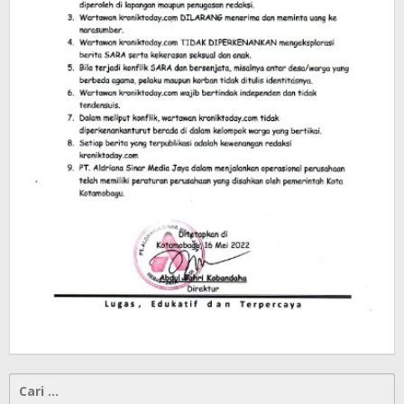
Cari
untuk: