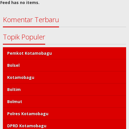
Feed has no items.
Komentar Terbaru
Topik Populer
Pemkot Kotamobagu
Bolsel
Kotamobagu
Boltim
Bolmut
Polres Kotamobagu
DPRD Kotamobagu