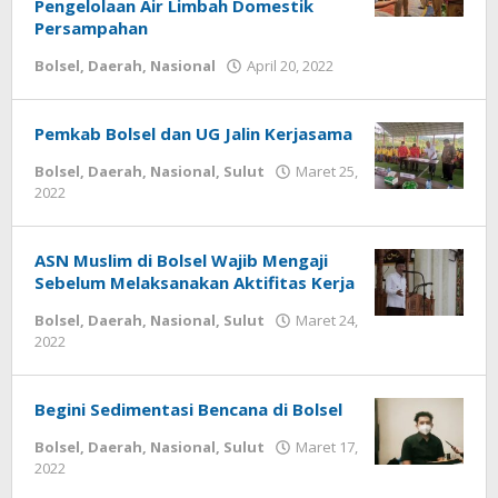
Pengelolaan Air Limbah Domestik
Persampahan
Bolsel
,
Daerah
,
Nasional
April 20, 2022
oleh
-
Pemkab Bolsel dan UG Jalin Kerjasama
Bolsel
,
Daerah
,
Nasional
,
Sulut
Maret 25,
2022
oleh
-
ASN Muslim di Bolsel Wajib Mengaji
Sebelum Melaksanakan Aktifitas Kerja
Bolsel
,
Daerah
,
Nasional
,
Sulut
Maret 24,
2022
oleh
-
Begini Sedimentasi Bencana di Bolsel
Bolsel
,
Daerah
,
Nasional
,
Sulut
Maret 17,
2022
oleh
-