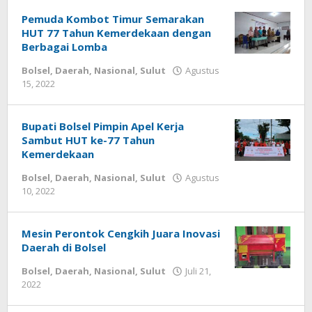
Pemuda Kombot Timur Semarakan
HUT 77 Tahun Kemerdekaan dengan
Berbagai Lomba
Bolsel
,
Daerah
,
Nasional
,
Sulut
Agustus
15, 2022
oleh
-
Bupati Bolsel Pimpin Apel Kerja
Sambut HUT ke-77 Tahun
Kemerdekaan
Bolsel
,
Daerah
,
Nasional
,
Sulut
Agustus
10, 2022
oleh
-
Mesin Perontok Cengkih Juara Inovasi
Daerah di Bolsel
Bolsel
,
Daerah
,
Nasional
,
Sulut
Juli 21,
2022
oleh
-