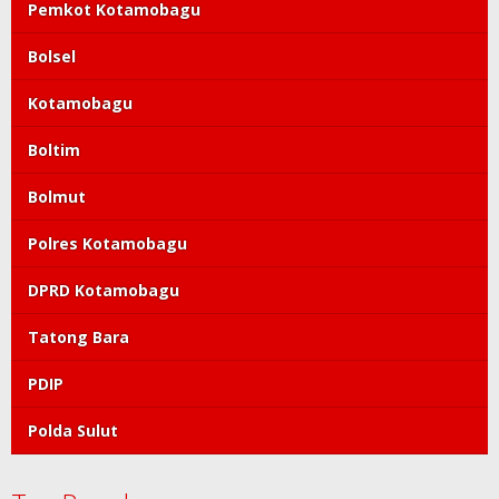
Pemkot Kotamobagu
Bolsel
Kotamobagu
Boltim
Bolmut
Polres Kotamobagu
DPRD Kotamobagu
Tatong Bara
PDIP
Polda Sulut