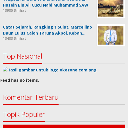
Husein Bin Ali Cucu Nabi Muhammad SAW
13985 Dilihat
Catat Sejarah, Rangking 1 Sulut, Marcellino
Daun Lulus Calon Taruna Akpol, Keban…
13483 Dilihat
Top Nasional
Feed has no items.
Komentar Terbaru
Topik Populer