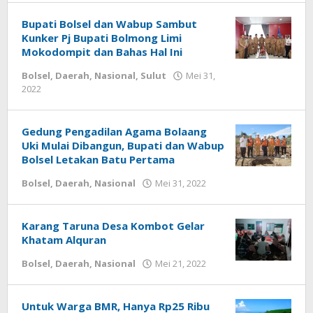
Bupati Bolsel dan Wabup Sambut
Kunker Pj Bupati Bolmong Limi
Mokodompit dan Bahas Hal Ini
Bolsel
,
Daerah
,
Nasional
,
Sulut
Mei 31,
2022
oleh
-
Gedung Pengadilan Agama Bolaang
Uki Mulai Dibangun, Bupati dan Wabup
Bolsel Letakan Batu Pertama
Bolsel
,
Daerah
,
Nasional
Mei 31, 2022
oleh
-
Karang Taruna Desa Kombot Gelar
Khatam Alquran
Bolsel
,
Daerah
,
Nasional
Mei 21, 2022
oleh
-
Untuk Warga BMR, Hanya Rp25 Ribu