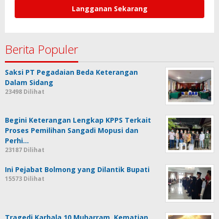
Berita Populer
Saksi PT Pegadaian Beda Keterangan
Dalam Sidang
23498 Dilihat
Begini Keterangan Lengkap KPPS Terkait
Proses Pemilihan Sangadi Mopusi dan
Perhi…
23187 Dilihat
Ini Pejabat Bolmong yang Dilantik Bupati
15573 Dilihat
Tragedi Karbala 10 Muharram, Kematian