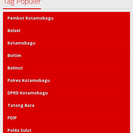
Tag Populer
Pemkot Kotamobagu
Bolsel
Kotamobagu
Boltim
Bolmut
Polres Kotamobagu
DPRD Kotamobagu
Tatong Bara
PDIP
Polda Sulut