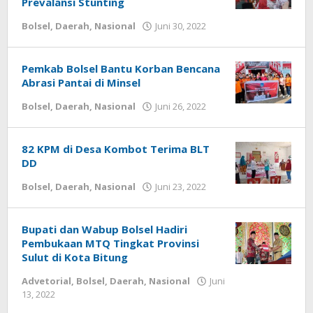
Prevalansi Stunting
Bolsel
,
Daerah
,
Nasional
Juni 30, 2022
oleh
-
Pemkab Bolsel Bantu Korban Bencana
Abrasi Pantai di Minsel
Bolsel
,
Daerah
,
Nasional
Juni 26, 2022
oleh
-
82 KPM di Desa Kombot Terima BLT
DD
Bolsel
,
Daerah
,
Nasional
Juni 23, 2022
oleh
-
Bupati dan Wabup Bolsel Hadiri
Pembukaan MTQ Tingkat Provinsi
Sulut di Kota Bitung
Advetorial
,
Bolsel
,
Daerah
,
Nasional
Juni
13, 2022
oleh
-