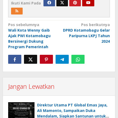
Ikuti Kami Pada
Navigasi
Pos sebelumnya
Pos berikutnya
Wali Kota Wenny Gaib
DPRD Kotamobagu Gelar
pos
Ajak PWI Kotamobagu
Paripurna LKPJ Tahun
Bersinergi Dukung
2024
Program Pemerintah
Jangan Lewatkan
Direktur Utama PT Global Emas Jaya,
Ali Mamonto, Sampaikan Duka
Mendalam, Siapkan Santunan untuk