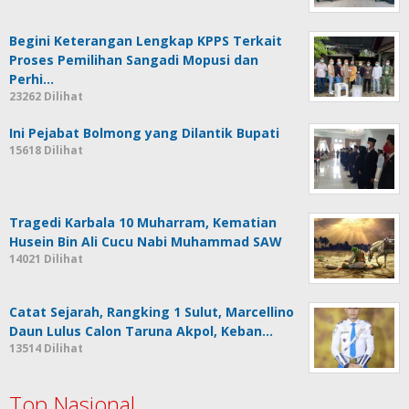
Begini Keterangan Lengkap KPPS Terkait
Proses Pemilihan Sangadi Mopusi dan
Perhi…
23262 Dilihat
Ini Pejabat Bolmong yang Dilantik Bupati
15618 Dilihat
Tragedi Karbala 10 Muharram, Kematian
Husein Bin Ali Cucu Nabi Muhammad SAW
14021 Dilihat
Catat Sejarah, Rangking 1 Sulut, Marcellino
Daun Lulus Calon Taruna Akpol, Keban…
13514 Dilihat
Top Nasional