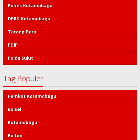
Polres Kotamobagu
DPRD Kotamobagu
Tatong Bara
PDIP
Polda Sulut
Tag Populer
Pemkot Kotamobagu
Bolsel
Kotamobagu
Boltim