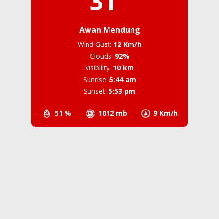
31
Awan Mendung
Wind Gust:
12 Km/h
Clouds:
92%
Visibility:
10 km
Sunrise:
5:44 am
Sunset:
5:53 pm
51 %
1012 mb
9 Km/h