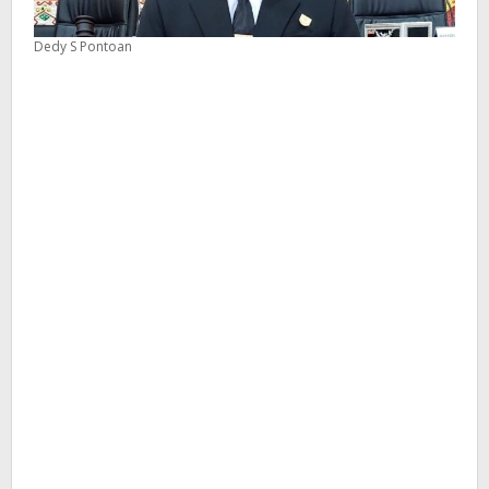
Dedy S Pontoan