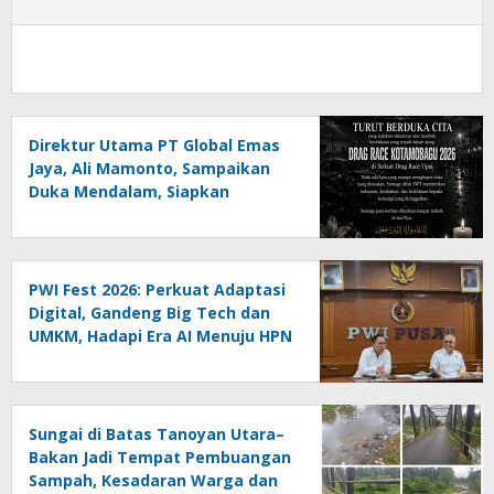
Direktur Utama PT Global Emas
Jaya, Ali Mamonto, Sampaikan
Duka Mendalam, Siapkan
Santunan untuk Korban Drag
Race Kotamobagu
PWI Fest 2026: Perkuat Adaptasi
Digital, Gandeng Big Tech dan
UMKM, Hadapi Era AI Menuju HPN
2027 Lampung
Sungai di Batas Tanoyan Utara–
Bakan Jadi Tempat Pembuangan
Sampah, Kesadaran Warga dan