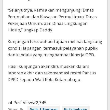
“Selanjutnya, kami akan mengunjungi Dinas
Perumahan dan Kawasan Permukiman, Dinas
Pekerjaan Umum, dan Dinas Lingkungan
Hidup,” ungkap Deddy.
Kunjungan tersebut bertujuan melihat langsung
kondisi lapangan, termasuk pelayanan publik
dan kendala yang menghambat kinerja OPD.
Hasil kunjungan akan dirumuskan dalam
laporan akhir dan rekomendasi resmi Pansus
DPRD kepada Wali Kota Kotamobagu.
Post Views:
2,345
Ditag
Dedy S Pontoan
Kotamobagu