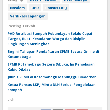
Nasdem
OPD
Pansus LKPJ
Verifikasi Lapangan
Posting Terkait
PAD Retribusi Sampah Pobundayan Selalu Capai
Target, Bukti Kesadaran Warga dan Disiplin
Lingkungan Meningkat
Begini Tahapan Pendaftaran SPMB Secara Online di
Kotamobagu
SPMB Kotamobagu Segera Dibuka, Ini Penjelasan
Kabid Dikdas
Juknis SPMB di Kotamobagu Menunggu Diedarkan
Ketua Pansus LKPJ Minta DLH Seriusi Pengelolaan
Sampah
oleh
-