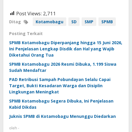
Post Views:
2,711
Ditag
Kotamobagu
SD
SMP
SPMB
Posting Terkait
SPMB Kotamobagu Diperpanjang hingga 15 Juni 2026,
Ini Penjelasan Lengkap Disdik dan Hal yang Wajib
Diketahui Orang Tua
SPMB Kotamobagu 2026 Resmi Dibuka, 1.199 Siswa
Sudah Mendaftar
PAD Retribusi Sampah Pobundayan Selalu Capai
Target, Bukti Kesadaran Warga dan Disiplin
Lingkungan Meningkat
SPMB Kotamobagu Segera Dibuka, Ini Penjelasan
Kabid Dikdas
Juknis SPMB di Kotamobagu Menunggu Diedarkan
oleh
-