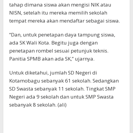
tahap dimana siswa akan mengisi NIK atau
NISN, setelah itu mereka memilih sekolah
tempat mereka akan mendaftar sebagai siswa.
“Dan, untuk penetapan daya tampung siswa,
ada SK Wali Kota. Begitu juga dengan
penetapan rombel sesuai petunjuk teknis.
Panitia SPMB akan ada SK,” ujarnya.
Untuk diketahui, jumlah SD Negeri di
Kotamobagu sebanyak 61 sekolah. Sedangkan
SD Swasta sebanyak 11 sekolah. Tingkat SMP
Negeri ada 9 sekolah dan untuk SMP Swasta
sebanyak 8 sekolah. (ali)