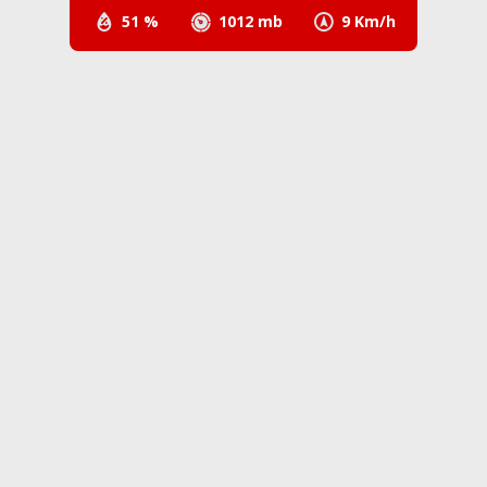
51 %
1012 mb
9 Km/h