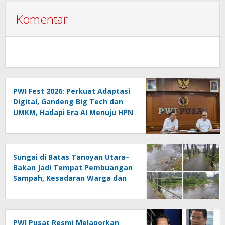
Komentar
PWI Fest 2026: Perkuat Adaptasi
Digital, Gandeng Big Tech dan
UMKM, Hadapi Era AI Menuju HPN
2027 Lampung
Sungai di Batas Tanoyan Utara–
Bakan Jadi Tempat Pembuangan
Sampah, Kesadaran Warga dan
Kontrol Pemerintah
Dipertanyakan
PWI Pusat Resmi Melaporkan