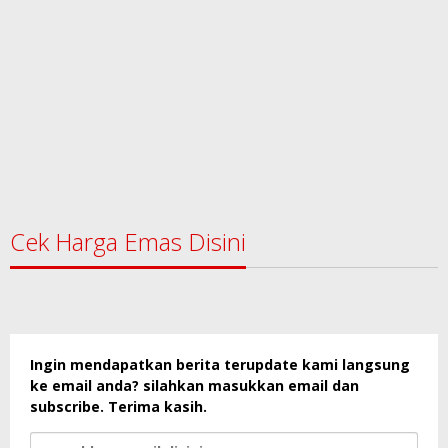
Cek Harga Emas Disini
Ingin mendapatkan berita terupdate kami langsung
ke email anda? silahkan masukkan email dan
subscribe. Terima kasih.