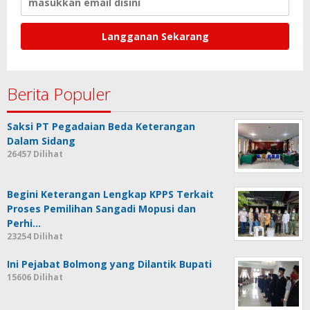
Berita Populer
Saksi PT Pegadaian Beda Keterangan
Dalam Sidang
26457 Dilihat
Begini Keterangan Lengkap KPPS Terkait
Proses Pemilihan Sangadi Mopusi dan
Perhi…
23254 Dilihat
Ini Pejabat Bolmong yang Dilantik Bupati
15606 Dilihat