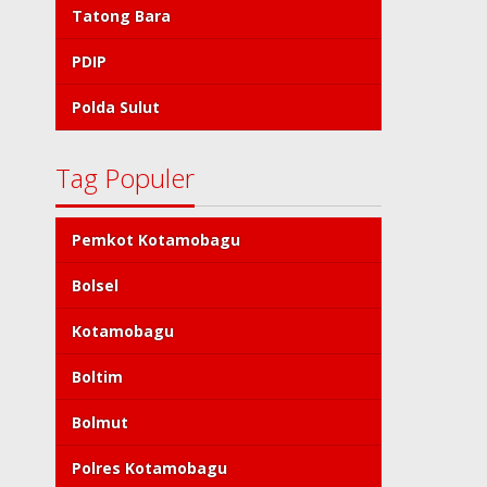
Tatong Bara
PDIP
Polda Sulut
Tag Populer
Pemkot Kotamobagu
Bolsel
Kotamobagu
Boltim
Bolmut
Polres Kotamobagu