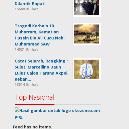
Dilantik Bupati
15609 Dilihat
Tragedi Karbala 10
Muharram, Kematian
Husein Bin Ali Cucu Nabi
Muhammad SAW
14021 Dilihat
Catat Sejarah, Rangking 1
Sulut, Marcellino Daun
Lulus Calon Taruna Akpol,
Keban…
13514 Dilihat
Top Nasional
Feed has no items.