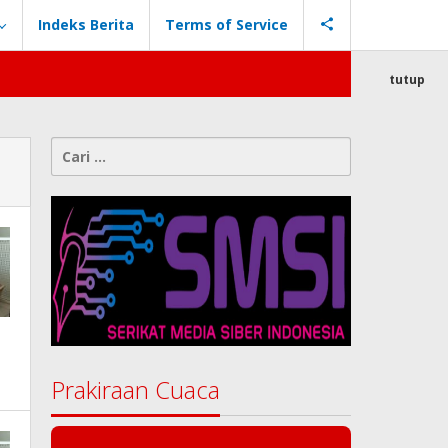
Indeks Berita
Terms of Service
tutup
Cari
untuk:
Prakiraan Cuaca