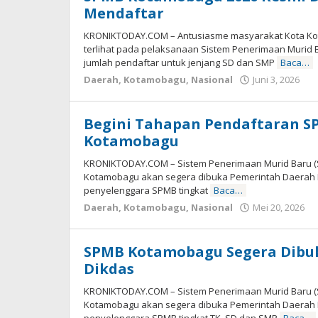
Mendaftar
KRONIKTODAY.COM – Antusiasme masyarakat Kota Ko
terlihat pada pelaksanaan Sistem Penerimaan Murid B
jumlah pendaftar untuk jenjang SD dan SMP
Baca…
Daerah
,
Kotamobagu
,
Nasional
Juni 3, 2026
ol
-
Begini Tahapan Pendaftaran SP
Kotamobagu
KRONIKTODAY.COM – Sistem Penerimaan Murid Baru (S
Kotamobagu akan segera dibuka Pemerintah Daerah 
penyelenggara SPMB tingkat
Baca…
Daerah
,
Kotamobagu
,
Nasional
Mei 20, 2026
o
-
SPMB Kotamobagu Segera Dibuka
Dikdas
KRONIKTODAY.COM – Sistem Penerimaan Murid Baru (S
Kotamobagu akan segera dibuka Pemerintah Daerah 