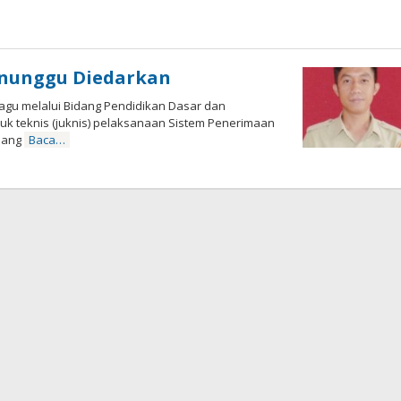
leh
enunggu Diedarkan
gu melalui Bidang Pendidikan Dasar dan
 teknis (juknis) pelaksanaan Sistem Penerimaan
edang
Baca…
leh