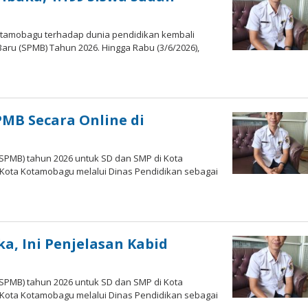
tamobagu terhadap dunia pendidikan kembali
aru (SPMB) Tahun 2026. Hingga Rabu (3/6/2026),
eh
MB Secara Online di
PMB) tahun 2026 untuk SD dan SMP di Kota
Kota Kotamobagu melalui Dinas Pendidikan sebagai
leh
, Ini Penjelasan Kabid
PMB) tahun 2026 untuk SD dan SMP di Kota
Kota Kotamobagu melalui Dinas Pendidikan sebagai