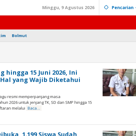
Minggu, 9 Agustus 2026
Pencarian
tim
Bolmut
hingga 15 Juni 2026, Ini
 Hal yang Wajib Diketahui
bagu resmi memperpanjang masa
hun 2026 untuk jenjang TK, SD dan SMP hingga 15
aftaran melalui
Baca…
leh
buka, 1.199 Siswa Sudah