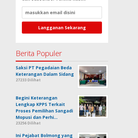
Berita Populer
Saksi PT Pegadaian Beda
Keterangan Dalam Sidang
27233 Dilihat
Begini Keterangan
Lengkap KPPS Terkait
Proses Pemilihan Sangadi
Mopusi dan Perhi…
23256 Dilihat
Ini Pejabat Bolmong yang