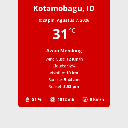
Kotamobagu, ID
9:29 pm,
Agustus 7, 2026
31
°C
Awan Mendung
Wind Gust:
12 Km/h
Clouds:
92%
Visibility:
10 km
Sunrise:
5:44 am
Sunset:
5:53 pm
51 %
1012 mb
9 Km/h