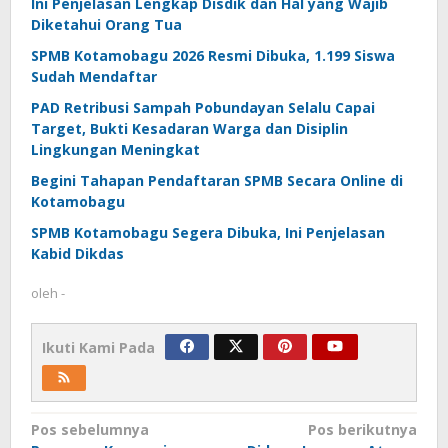
Ini Penjelasan Lengkap Disdik dan Hal yang Wajib
Diketahui Orang Tua
SPMB Kotamobagu 2026 Resmi Dibuka, 1.199 Siswa
Sudah Mendaftar
PAD Retribusi Sampah Pobundayan Selalu Capai
Target, Bukti Kesadaran Warga dan Disiplin
Lingkungan Meningkat
Begini Tahapan Pendaftaran SPMB Secara Online di
Kotamobagu
SPMB Kotamobagu Segera Dibuka, Ini Penjelasan
Kabid Dikdas
oleh
-
Ikuti Kami Pada
Navigasi
Pos sebelumnya
Pos berikutnya