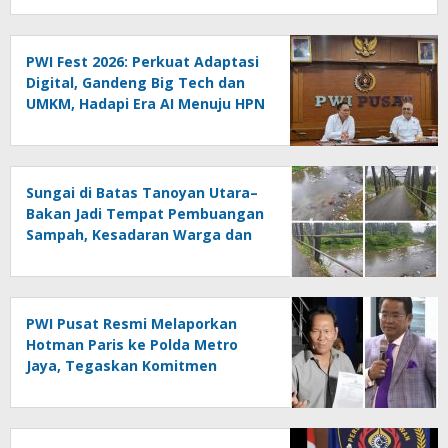
PWI Fest 2026: Perkuat Adaptasi
Digital, Gandeng Big Tech dan
UMKM, Hadapi Era AI Menuju HPN
2027 Lampung
Sungai di Batas Tanoyan Utara–
Bakan Jadi Tempat Pembuangan
Sampah, Kesadaran Warga dan
Kontrol Pemerintah
Dipertanyakan
PWI Pusat Resmi Melaporkan
Hotman Paris ke Polda Metro
Jaya, Tegaskan Komitmen
Melindungi Martabat Wartawan