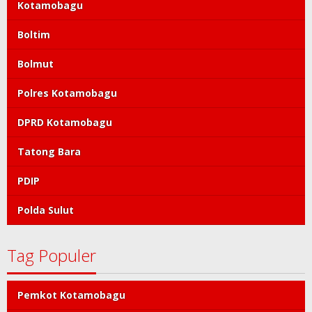
Kotamobagu
Boltim
Bolmut
Polres Kotamobagu
DPRD Kotamobagu
Tatong Bara
PDIP
Polda Sulut
Tag Populer
Pemkot Kotamobagu