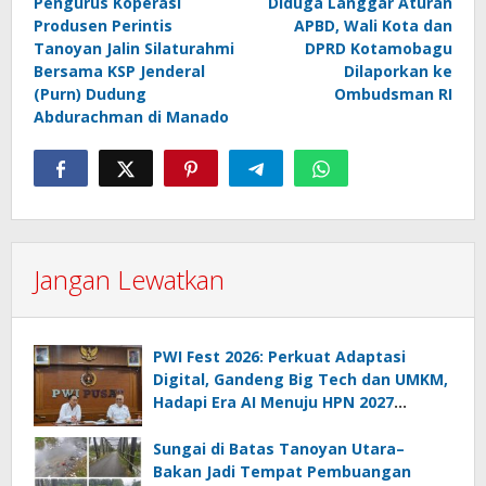
Pengurus Koperasi
Diduga Langgar Aturan
pos
Produsen Perintis
APBD, Wali Kota dan
Tanoyan Jalin Silaturahmi
DPRD Kotamobagu
Bersama KSP Jenderal
Dilaporkan ke
(Purn) Dudung
Ombudsman RI
Abdurachman di Manado
Jangan Lewatkan
PWI Fest 2026: Perkuat Adaptasi
Digital, Gandeng Big Tech dan UMKM,
Hadapi Era AI Menuju HPN 2027
Lampung
Sungai di Batas Tanoyan Utara–
Bakan Jadi Tempat Pembuangan