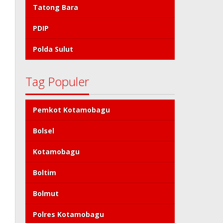
Tatong Bara
PDIP
Polda Sulut
Tag Populer
Pemkot Kotamobagu
Bolsel
Kotamobagu
Boltim
Bolmut
Polres Kotamobagu