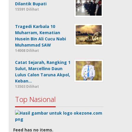
Dilantik Bupati
15591 Dilihat
Tragedi Karbala 10
Muharram, Kematian
Husein Bin Ali Cucu Nabi
Muhammad SAW
14008 Dilihat
Catat Sejarah, Rangking 1
Sulut, Marcellino Daun
Lulus Calon Taruna Akpol,
Keban…
13503 Dilihat
Top Nasional
Feed has no items.