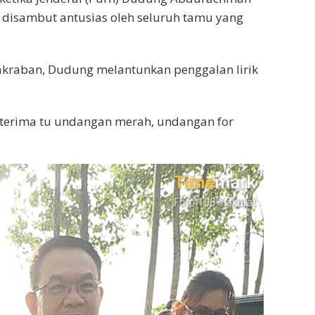
isambut antusias oleh seluruh tamu yang
kraban, Dudung melantunkan penggalan lirik
u terima tu undangan merah, undangan for