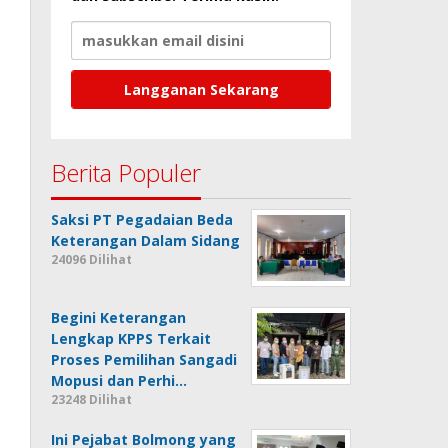
Berita Populer
Saksi PT Pegadaian Beda
Keterangan Dalam Sidang
24096 Dilihat
Begini Keterangan
Lengkap KPPS Terkait
Proses Pemilihan Sangadi
Mopusi dan Perhi…
23248 Dilihat
Ini Pejabat Bolmong yang