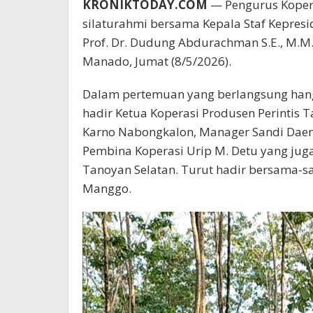
KRONIKTODAY.COM
— Pengurus Kopera
silaturahmi bersama Kepala Staf Kepresid
Prof. Dr. Dudung Abdurachman S.E., M.M
Manado, Jumat (8/5/2026).
Dalam pertemuan yang berlangsung hang
hadir Ketua Koperasi Produsen Perintis 
Karno Nabongkalon, Manager Sandi Daeng
Pembina Koperasi Urip M. Detu yang jug
Tanoyan Selatan. Turut hadir bersama-
Manggo.