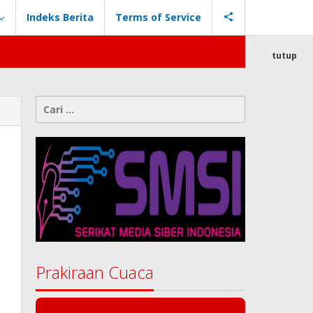
Indeks Berita
Terms of Service
tutup
Cari
untuk:
Prakiraan Cuaca