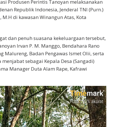
si Produsen Perintis Tanoyan melaksanakan
enan Republik Indonesia, Jenderal TNI (Purn.)
., M.H di kawasan Winangun Atas, Kota
at dan penuh suasana kekeluargaan tersebut,
Tanoyan Irvan P. M. Manggo, Bendahara Rano
 Malureng, Badan Pengawas Ismet Olii, serta
a menjabat sebagai Kepala Desa (Sangadi)
sama Manager Duta Alam Rape, Kafrawi