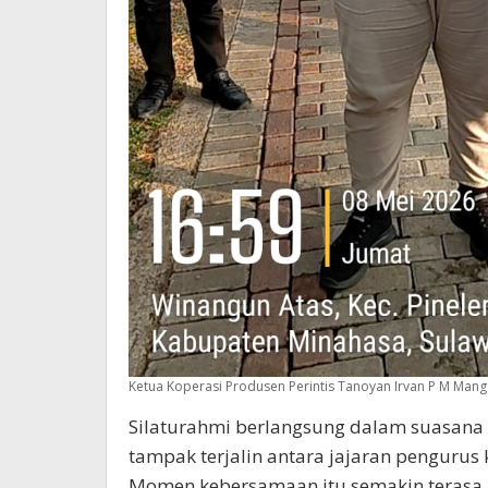
Ketua Koperasi Produsen Perintis Tanoyan Irvan P M Man
Silaturahmi berlangsung dalam suasana
tampak terjalin antara jajaran pengurus
Momen kebersamaan itu semakin terasa 