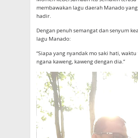
membawakan lagu daerah Manado yang d
hadir.
Dengan penuh semangat dan senyum kea
lagu Manado:
“Siapa yang nyandak mo saki hati, wakt
ngana kaweng, kaweng dengan dia.”