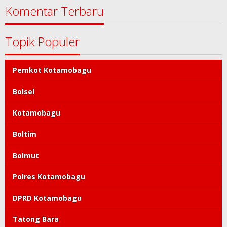
Komentar Terbaru
Topik Populer
Pemkot Kotamobagu
Bolsel
Kotamobagu
Boltim
Bolmut
Polres Kotamobagu
DPRD Kotamobagu
Tatong Bara