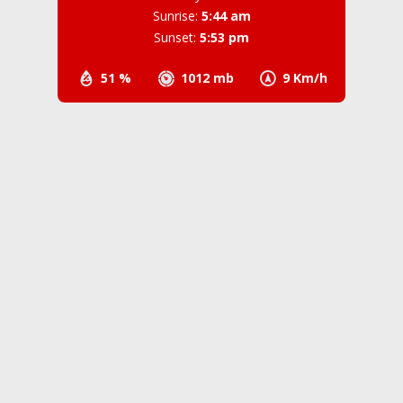
Sunrise:
5:44 am
Sunset:
5:53 pm
51 %
1012 mb
9 Km/h