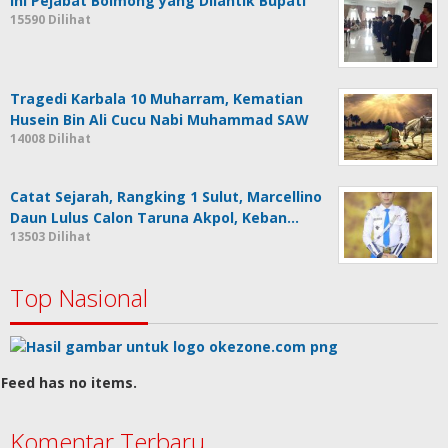
Ini Pejabat Bolmong yang Dilantik Bupati
15590 Dilihat
Tragedi Karbala 10 Muharram, Kematian
Husein Bin Ali Cucu Nabi Muhammad SAW
14008 Dilihat
Catat Sejarah, Rangking 1 Sulut, Marcellino
Daun Lulus Calon Taruna Akpol, Keban…
13503 Dilihat
Top Nasional
Feed has no items.
Komentar Terbaru