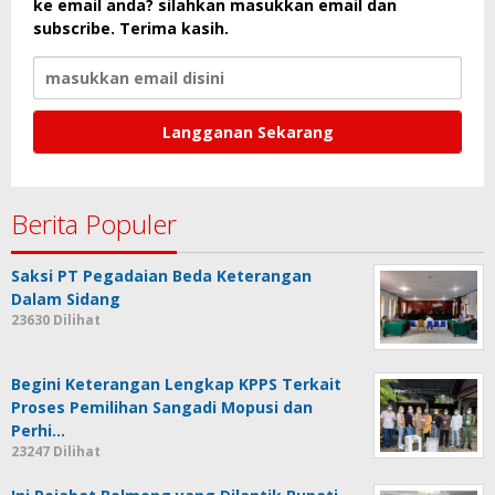
ke email anda? silahkan masukkan email dan
subscribe. Terima kasih.
Berita Populer
Saksi PT Pegadaian Beda Keterangan
Dalam Sidang
23630 Dilihat
Begini Keterangan Lengkap KPPS Terkait
Proses Pemilihan Sangadi Mopusi dan
Perhi…
23247 Dilihat