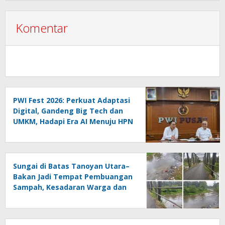
Komentar
PWI Fest 2026: Perkuat Adaptasi
Digital, Gandeng Big Tech dan
UMKM, Hadapi Era AI Menuju HPN
2027 Lampung
Sungai di Batas Tanoyan Utara–
Bakan Jadi Tempat Pembuangan
Sampah, Kesadaran Warga dan
Kontrol Pemerintah
Dipertanyakan