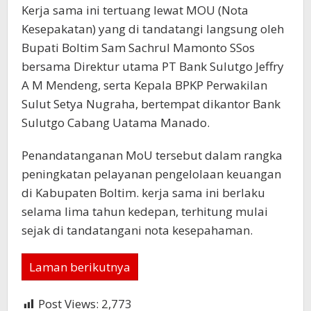
Kerja sama ini tertuang lewat MOU (Nota
Kesepakatan) yang di tandatangi langsung oleh
Bupati Boltim Sam Sachrul Mamonto SSos
bersama Direktur utama PT Bank Sulutgo Jeffry
A M Mendeng, serta Kepala BPKP Perwakilan
Sulut Setya Nugraha, bertempat dikantor Bank
Sulutgo Cabang Uatama Manado.
Penandatanganan MoU tersebut dalam rangka
peningkatan pelayanan pengelolaan keuangan
di Kabupaten Boltim. kerja sama ini berlaku
selama lima tahun kedepan, terhitung mulai
sejak di tandatangani nota kesepahaman.
Laman berikutnya
Post Views:
2,773