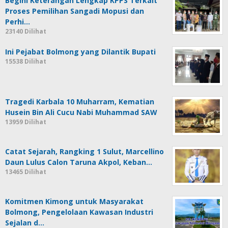
Begini Keterangan Lengkap KPPS Terkait
Proses Pemilihan Sangadi Mopusi dan
Perhi…
23140 Dilihat
Ini Pejabat Bolmong yang Dilantik Bupati
15538 Dilihat
Tragedi Karbala 10 Muharram, Kematian
Husein Bin Ali Cucu Nabi Muhammad SAW
13959 Dilihat
Catat Sejarah, Rangking 1 Sulut, Marcellino
Daun Lulus Calon Taruna Akpol, Keban…
13465 Dilihat
Komitmen Kimong untuk Masyarakat
Bolmong, Pengelolaan Kawasan Industri
Sejalan d…