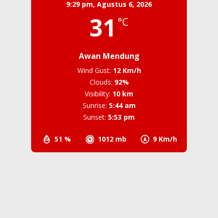
9:29 pm,
Agustus 6, 2026
31
°C
Awan Mendung
Wind Gust:
12 Km/h
Clouds:
92%
Visibility:
10 km
Sunrise:
5:44 am
Sunset:
5:53 pm
51 %
1012 mb
9 Km/h