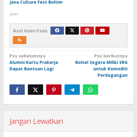
Java Culture Fest Boltim
oleh
-
Ikuti Kami Pada
Navigasi
Pos sebelumnya
Pos berikutnya
Alumni Kartu Prakerja
Bolsel Segera Miliki SRG
pos
Dapat Bantuan Lagi
untuk Komoditi
Perdagangan
Jangan Lewatkan