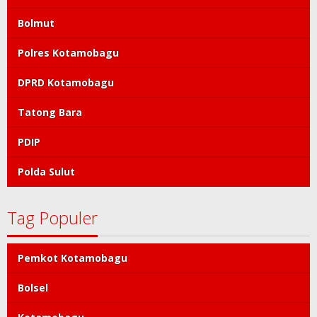
Bolmut
Polres Kotamobagu
DPRD Kotamobagu
Tatong Bara
PDIP
Polda Sulut
Tag Populer
Pemkot Kotamobagu
Bolsel