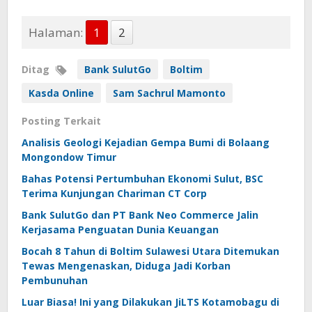
Halaman:
1
2
Ditag
Bank SulutGo
Boltim
Kasda Online
Sam Sachrul Mamonto
Posting Terkait
Analisis Geologi Kejadian Gempa Bumi di Bolaang
Mongondow Timur
Bahas Potensi Pertumbuhan Ekonomi Sulut, BSC
Terima Kunjungan Chariman CT Corp
Bank SulutGo dan PT Bank Neo Commerce Jalin
Kerjasama Penguatan Dunia Keuangan
Bocah 8 Tahun di Boltim Sulawesi Utara Ditemukan
Tewas Mengenaskan, Diduga Jadi Korban
Pembunuhan
Luar Biasa! Ini yang Dilakukan JiLTS Kotamobagu di