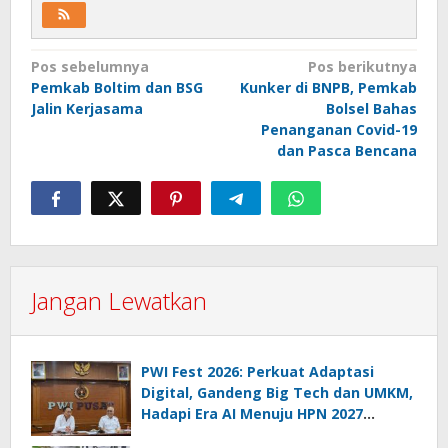
Navigasi
Pos sebelumnya
Pos berikutnya
Pemkab Boltim dan BSG
Kunker di BNPB, Pemkab
pos
Jalin Kerjasama
Bolsel Bahas
Penanganan Covid-19
dan Pasca Bencana
Jangan Lewatkan
PWI Fest 2026: Perkuat Adaptasi
Digital, Gandeng Big Tech dan UMKM,
Hadapi Era AI Menuju HPN 2027
Lampung