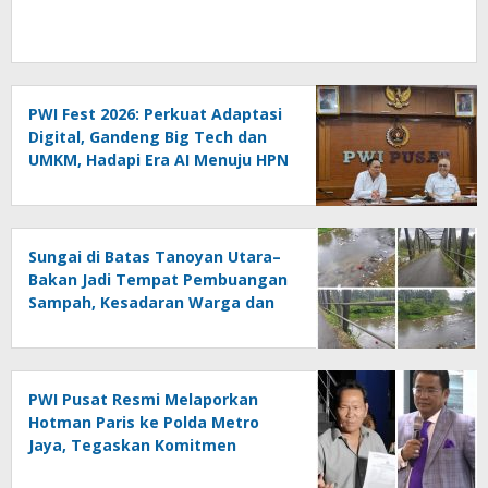
PWI Fest 2026: Perkuat Adaptasi
Digital, Gandeng Big Tech dan
UMKM, Hadapi Era AI Menuju HPN
2027 Lampung
Sungai di Batas Tanoyan Utara–
Bakan Jadi Tempat Pembuangan
Sampah, Kesadaran Warga dan
Kontrol Pemerintah
Dipertanyakan
PWI Pusat Resmi Melaporkan
Hotman Paris ke Polda Metro
Jaya, Tegaskan Komitmen
Melindungi Martabat Wartawan