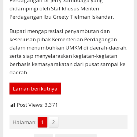
Perdagangan Dr Jerry Sambuaga yang
didampingi oleh Staf khusus Menteri
Perdagangan Ibu Greety Tielman Iskandar.
Bupati mengapresiasi penyambutan dan
keseriusan pihak Kementerian Perdagangan
dalam menumbuhkan UMKM di daerah-daerah,
serta siap menyelaraskan kegiatan-kegiatan
berbasis kemasyarakatan dari pusat sampai ke
daerah.
Laman berikutnya
Post Views:
3,371
Halaman:
1
2