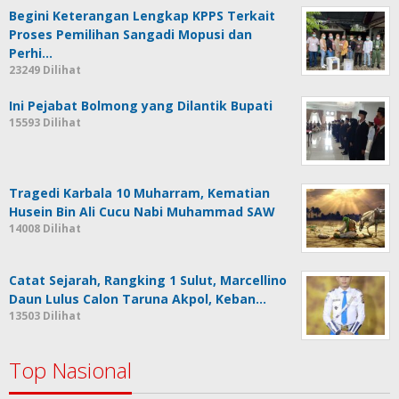
Begini Keterangan Lengkap KPPS Terkait
Proses Pemilihan Sangadi Mopusi dan
Perhi…
23249 Dilihat
Ini Pejabat Bolmong yang Dilantik Bupati
15593 Dilihat
Tragedi Karbala 10 Muharram, Kematian
Husein Bin Ali Cucu Nabi Muhammad SAW
14008 Dilihat
Catat Sejarah, Rangking 1 Sulut, Marcellino
Daun Lulus Calon Taruna Akpol, Keban…
13503 Dilihat
Top Nasional