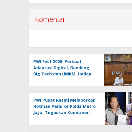
Komentar
PWI Fest 2026: Perkuat
Adaptasi Digital, Gandeng
Big Tech dan UMKM, Hadapi
Era AI Menuju HPN 2027
Lampung
PWI Pusat Resmi Melaporkan
Hotman Paris ke Polda Metro
Jaya, Tegaskan Komitmen
Melindungi Martabat
Wartawan