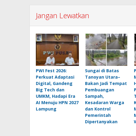
Jangan Lewatkan
PWI Fest 2026:
Sungai di Batas
Perkuat Adaptasi
Tanoyan Utara–
Digital, Gandeng
Bakan Jadi Tempat
Big Tech dan
Pembuangan
UMKM, Hadapi Era
Sampah,
AI Menuju HPN 2027
Kesadaran Warga
Lampung
dan Kontrol
Pemerintah
Dipertanyakan