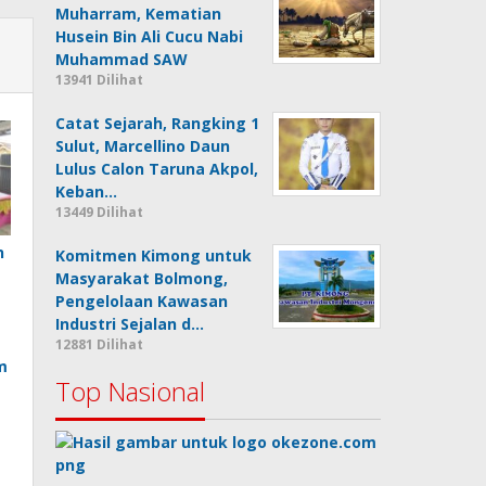
Muharram, Kematian
Husein Bin Ali Cucu Nabi
Muhammad SAW
13941 Dilihat
Catat Sejarah, Rangking 1
Sulut, Marcellino Daun
Lulus Calon Taruna Akpol,
Keban…
13449 Dilihat
n
Komitmen Kimong untuk
Masyarakat Bolmong,
Pengelolaan Kawasan
Industri Sejalan d…
12881 Dilihat
m
Top Nasional