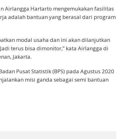
n Airlangga Hartarto mengemukakan fasilitas
ja adalah bantuan yang berasal dari program
patkan modal usaha dan ini akan dilanjutkan
adi terus bisa dimonitor,” kata Airlangga di
nan, Jakarta.
Badan Pusat Statistik (BPS) pada Agustus 2020
enjalankan misi ganda sebagai semi bantuan