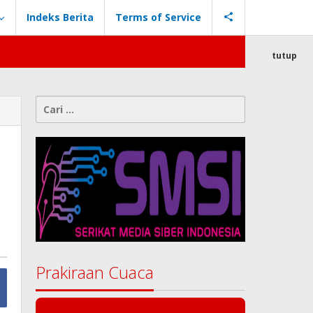
Indeks Berita
Terms of Service
tutup
Cari
untuk:
Prakiraan Cuaca