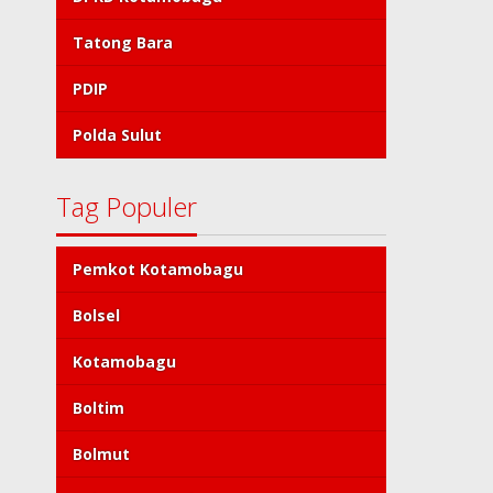
Tatong Bara
PDIP
Polda Sulut
Tag Populer
Pemkot Kotamobagu
Bolsel
Kotamobagu
Boltim
Bolmut