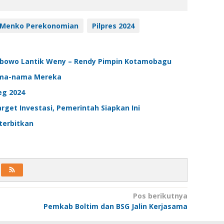
Menko Perekonomian
Pilpres 2024
rabowo Lantik Weny – Rendy Pimpin Kotamobagu
 Nama-nama Mereka
eg 2024
get Investasi, Pemerintah Siapkan Ini
iterbitkan
Pos berikutnya
Pemkab Boltim dan BSG Jalin Kerjasama