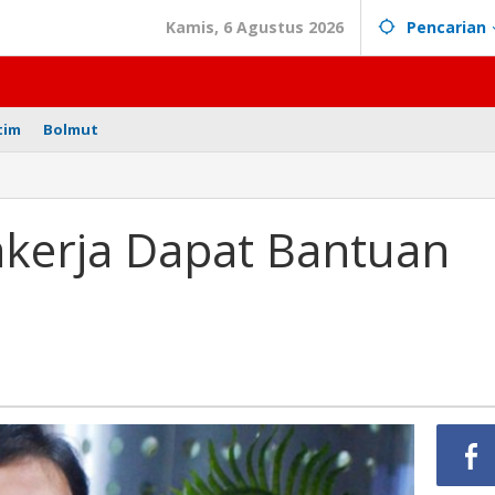
Kamis, 6 Agustus 2026
Pencarian
tim
Bolmut
akerja Dapat Bantuan