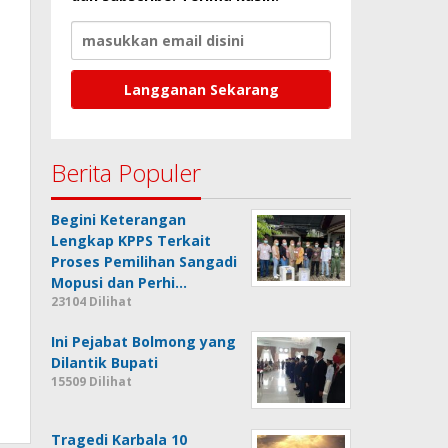
Berita Populer
Begini Keterangan
Lengkap KPPS Terkait
Proses Pemilihan Sangadi
Mopusi dan Perhi…
23104 Dilihat
Ini Pejabat Bolmong yang
Dilantik Bupati
15509 Dilihat
Tragedi Karbala 10