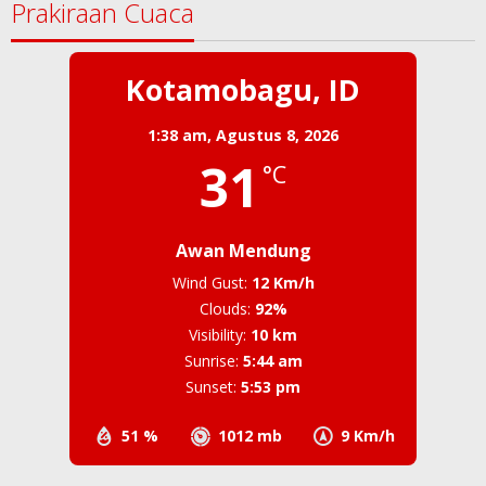
Prakiraan Cuaca
Kotamobagu, ID
1:38 am,
Agustus 8, 2026
31
°C
Awan Mendung
Wind Gust:
12 Km/h
Clouds:
92%
Visibility:
10 km
Sunrise:
5:44 am
Sunset:
5:53 pm
51 %
1012 mb
9 Km/h