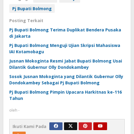
Pj Bupati Bolmong
Posting Terkait
Pj Bupati Bolmong Terima Duplikat Bendera Pusaka
di Jakarta
Pj Bupati Bolmong Menguji Ujian Skripsi Mahasiswa
IAI Kotamobagu
Jusnan Mokoginta Resmi Jabat Bupati Bolmong Usai
Dilantik Gubernur Olly Dondokambey
Sosok Jusnan Mokoginta yang Dilantik Gubernur Olly
Dondokambey Sebagai Pj Bupati Bolmong
Pj Bupati Bolmong Pimpin Upacara Harkitnas ke-116
Tahun
oleh
-
Ikuti Kami Pada