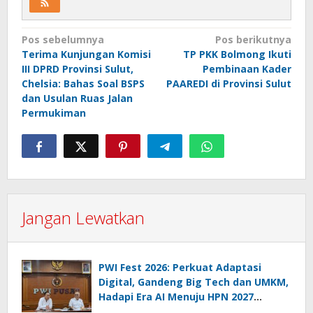
Navigasi
Pos sebelumnya
Pos berikutnya
Terima Kunjungan Komisi
TP PKK Bolmong Ikuti
pos
III DPRD Provinsi Sulut,
Pembinaan Kader
Chelsia: Bahas Soal BSPS
PAAREDI di Provinsi Sulut
dan Usulan Ruas Jalan
Permukiman
Jangan Lewatkan
PWI Fest 2026: Perkuat Adaptasi
Digital, Gandeng Big Tech dan UMKM,
Hadapi Era AI Menuju HPN 2027
Lampung