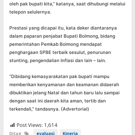
oleh pak bupati kita,” katanya, saat dihubungi melalui
telepon selulernya.
Prestasi yang dicapai itu, kata deker diantaranya
dalam paparan penjabat Bupati Bolmong, bidang
pemerintahan Pemkab Bolmong mendapat
penghargaan SPBE terbaik sesulut, penurunan
stunting, pengendalian Inflasi dan lain – lain.
“Dibidang kemasyarakatan pak bupati mampu
memberikan kenyamanan dan keamanan didaerah
dibuktikan jelang Natal dan tahun baru lalu sampai
dengan saat ini daerah kita aman, tertib dan
terkendali,” tandasnya. (Advertorial)
Post Views:
1,614
Ditag
evaluasi
Kinerja