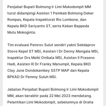
Penjabat Bupati Bolmong Ir Limi Mokodompit MM
turut didampingi Asisten 1 Pemkab Bolmong Deker
Rompas, Kepala Inspektorat Rio Lombone, dan
Kepala BKD Seriyanto ST, serta Kaban Bappeda
Mutu Mokoginta.
Tim evaluasi Pemrov Sulut sendiri yakni Sekdaprov
Steve Kepel ST MSi, Asisten I Dr Denny Mangala MSi,
Inspektur Drs Meiki Onibala MSi, Asisten II Praseno
Hadi, Asisten III Dr Franky Manumpil, Kepala BKD
Clay June Dondokambey SSTP MAP dan Kepala
BPKAD Dr Femmy Suluh MSi.
Jabatan Penjabat Bupati Bolmong Ir Limi Mokodompit
MM, akan berakhir pada 22 Mei 2023 mendatang.
Pelantikan Limi Mokodompit, sebelumnya di Graha