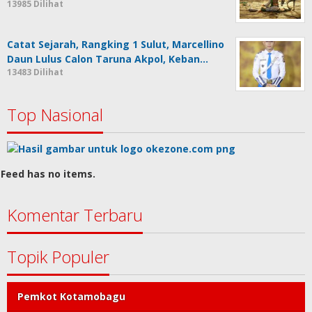
13985 Dilihat
Catat Sejarah, Rangking 1 Sulut, Marcellino
Daun Lulus Calon Taruna Akpol, Keban…
13483 Dilihat
Top Nasional
Feed has no items.
Komentar Terbaru
Topik Populer
Pemkot Kotamobagu