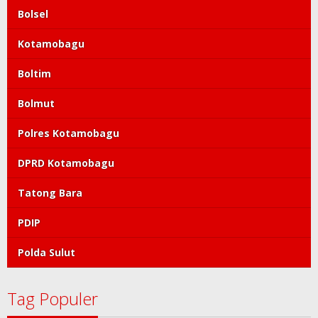
Bolsel
Kotamobagu
Boltim
Bolmut
Polres Kotamobagu
DPRD Kotamobagu
Tatong Bara
PDIP
Polda Sulut
Tag Populer