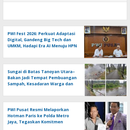
PWI Fest 2026: Perkuat Adaptasi
Digital, Gandeng Big Tech dan
UMKM, Hadapi Era AI Menuju HPN
2027 Lampung
Sungai di Batas Tanoyan Utara–
Bakan Jadi Tempat Pembuangan
Sampah, Kesadaran Warga dan
Kontrol Pemerintah
Dipertanyakan
PWI Pusat Resmi Melaporkan
Hotman Paris ke Polda Metro
Jaya, Tegaskan Komitmen
Melindungi Martabat Wartawan