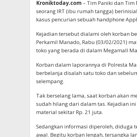
Kroniktoday.com
– Tim Paniki dan Ti
seorang IRT (ibu rumah tangga) berinisia
kasus pencurian sebuah handphone Apple
Kejadian tersebut dialami oleh korban b
Perkamil Manado, Rabu (03/02/2021) mal
toko yang berada di dalam Megamall M
Korban dalam laporannya di Polresta M
berbelanja disalah satu toko dan sebe
selempang.
Tak berselang lama, saat korban akan m
sudah hilang dari dalam tas. Kejadian 
material sekitar Rp. 21 juta.
Sedangkan informasi diperoleh, diduga 
awal. Begitu korban lengah, tersangka 