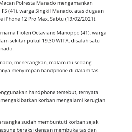
m Macan Polresta Manado mengamankan
l FS (41), warga Singkil Manado, atas dugaan
 iPhone 12 Pro Max, Sabtu (13/02/2021).
ernama Fiolen Octaviane Manoppo (41), warga
am sekitar pukul 19.30 WITA, disalah satu
anado.
anado, menerangkan, malam itu sedang
lumnya menyimpan handphone di dalam tas
enggunakan handphone tersebut, ternyata
ini mengakibatkan korban mengalami kerugian
tersangka sudah membuntuti korban sejak
langsung beraksi dengan membuka tas dan