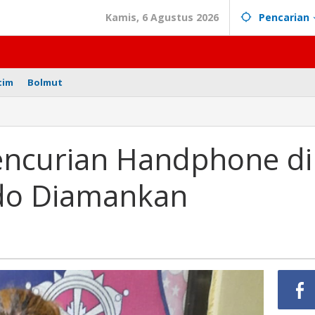
Kamis, 6 Agustus 2026
Pencarian
tim
Bolmut
encurian Handphone di
do Diamankan