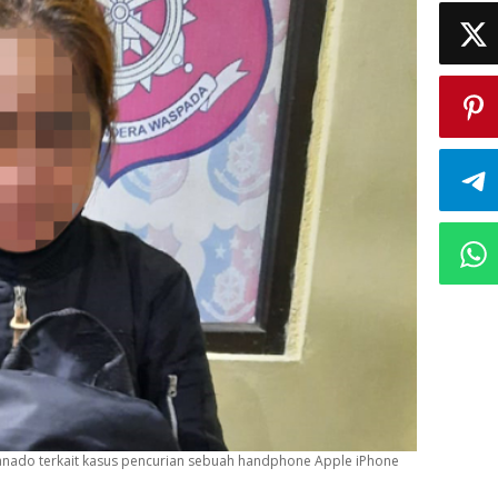
anado terkait kasus pencurian sebuah handphone Apple iPhone