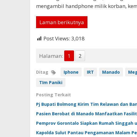
mengambil handphone milik korban, kemu
Laman berikutnya
Post Views:
3,018
Halaman:
1
2
Ditag
Iphone
IRT
Manado
Meg
TIm Paniki
Posting Terkait
Pj Bupati Bolmong Kirim Tim Relawan dan Ba
Pasien Berobat di Manado Manfaatkan Fasil
Pemprov Gorontalo Siapkan Rumah Singgah u
Kapolda Sulut Pantau Pengamanan Malam Pe