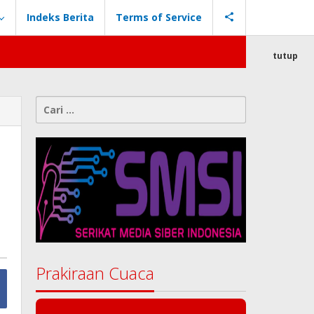
Indeks Berita
Terms of Service
tutup
Cari
untuk:
Prakiraan Cuaca