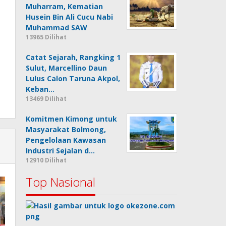
Muharram, Kematian
Husein Bin Ali Cucu Nabi
Muhammad SAW
13965 Dilihat
Catat Sejarah, Rangking 1
Sulut, Marcellino Daun
Lulus Calon Taruna Akpol,
Keban…
13469 Dilihat
Komitmen Kimong untuk
Masyarakat Bolmong,
Pengelolaan Kawasan
Industri Sejalan d…
12910 Dilihat
Top Nasional