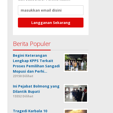
Berita Populer
Begini Keterangan
Lengkap KPPS Terkait
Proses Pemilihan Sangadi
Mopusi dan Perhi…
23150 Dilihat
Ini Pejabat Bolmong yang
Dilantik Bupati
15552 Dilihat
Tragedi Karbala 10