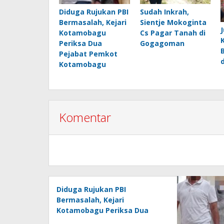
Diduga Rujukan PBI
Sudah Inkrah,
Bermasalah, Kejari
Sientje Mokoginta
Kotamobagu
Cs Pagar Tanah di
Periksa Dua
Gogagoman
Pejabat Pemkot
Kotamobagu
Komentar
Diduga Rujukan PBI
Bermasalah, Kejari
Kotamobagu Periksa Dua
Pejabat Pemkot Kotamobagu