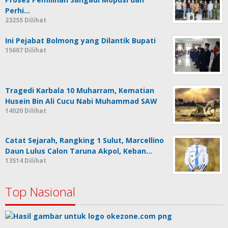
Perhi…
23255 Dilihat
Ini Pejabat Bolmong yang Dilantik Bupati
15607 Dilihat
Tragedi Karbala 10 Muharram, Kematian
Husein Bin Ali Cucu Nabi Muhammad SAW
14020 Dilihat
Catat Sejarah, Rangking 1 Sulut, Marcellino
Daun Lulus Calon Taruna Akpol, Keban…
13514 Dilihat
Top Nasional