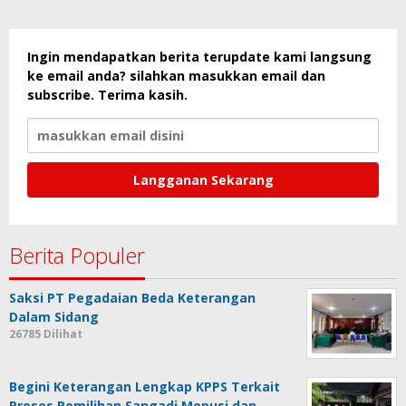
Ingin mendapatkan berita terupdate kami langsung
ke email anda? silahkan masukkan email dan
subscribe. Terima kasih.
Berita Populer
Saksi PT Pegadaian Beda Keterangan
Dalam Sidang
26785 Dilihat
Begini Keterangan Lengkap KPPS Terkait
Proses Pemilihan Sangadi Mopusi dan