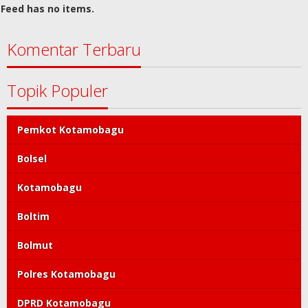
Feed has no items.
Komentar Terbaru
Topik Populer
Pemkot Kotamobagu
Bolsel
Kotamobagu
Boltim
Bolmut
Polres Kotamobagu
DPRD Kotamobagu