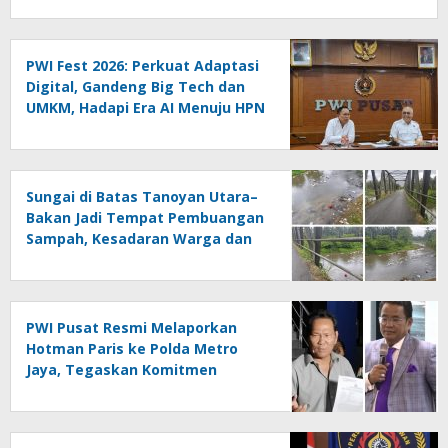
PWI Fest 2026: Perkuat Adaptasi
Digital, Gandeng Big Tech dan
UMKM, Hadapi Era AI Menuju HPN
2027 Lampung
Sungai di Batas Tanoyan Utara–
Bakan Jadi Tempat Pembuangan
Sampah, Kesadaran Warga dan
Kontrol Pemerintah
Dipertanyakan
PWI Pusat Resmi Melaporkan
Hotman Paris ke Polda Metro
Jaya, Tegaskan Komitmen
Melindungi Martabat Wartawan