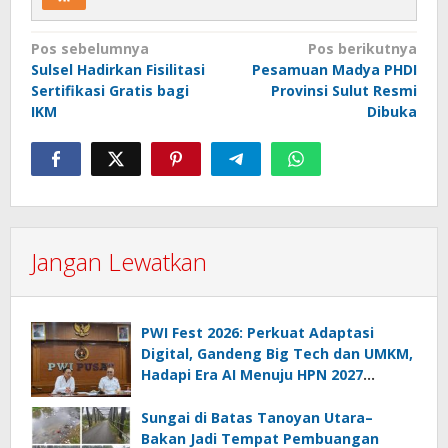
Navigasi
Pos sebelumnya
Pos berikutnya
Sulsel Hadirkan Fisilitasi
Pesamuan Madya PHDI
pos
Sertifikasi Gratis bagi
Provinsi Sulut Resmi
IKM
Dibuka
Jangan Lewatkan
PWI Fest 2026: Perkuat Adaptasi
Digital, Gandeng Big Tech dan UMKM,
Hadapi Era AI Menuju HPN 2027
Lampung
Sungai di Batas Tanoyan Utara–
Bakan Jadi Tempat Pembuangan