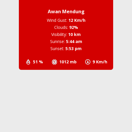
Awan Mendung
Wind Gust:
12 Km/h
Clouds:
92%
Visibility:
10 km
Sunrise:
5:44 am
Sunset:
5:53 pm
51 %
1012 mb
9 Km/h