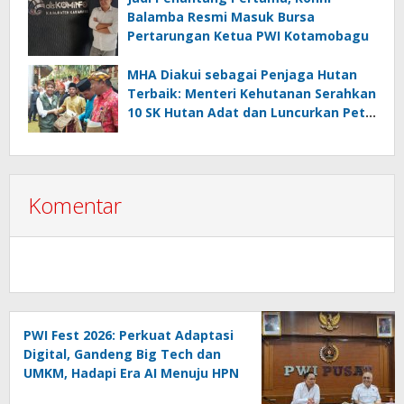
Balamba Resmi Masuk Bursa
Pertarungan Ketua PWI Kotamobagu
MHA Diakui sebagai Penjaga Hutan
Terbaik: Menteri Kehutanan Serahkan
10 SK Hutan Adat dan Luncurkan Peta
Jalan 2025–2029
Komentar
PWI Fest 2026: Perkuat Adaptasi
Digital, Gandeng Big Tech dan
UMKM, Hadapi Era AI Menuju HPN
2027 Lampung