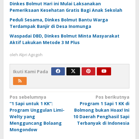
Dinkes Bolmut Hari ini Mulai Laksanakan
Pemeriksaan Kesehatan Gratis Bagi Anak Sekolah
Peduli Sesama, Dinkes Bolmut Bantu Warga
Terdampak Banjir di Desa Inomunga
Waspadai DBD, Dinkes Bolmut Minta Masyarakat
Aktif Lakukan Metode 3 M Plus
oleh
Alpri Agogoh
Ikuti Kami Pada
Navigasi
Pos sebelumnya
Pos berikutnya
“1 Sapi untuk 1 KK”:
Program 1 Sapi 1 KK di
pos
Program Unggulan Limi-
Bolmong bukan Hoax! Ini
Welty yang
10 Daerah Penghasil Sapi
Mengguncang Bolaang
Terbanyak di Indonesia
Mongondow