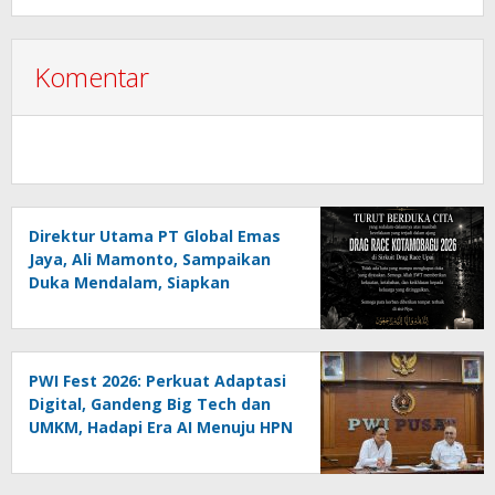
Melanggar Aturan”
Komentar
Direktur Utama PT Global Emas
Jaya, Ali Mamonto, Sampaikan
Duka Mendalam, Siapkan
Santunan untuk Korban Drag
Race Kotamobagu
PWI Fest 2026: Perkuat Adaptasi
Digital, Gandeng Big Tech dan
UMKM, Hadapi Era AI Menuju HPN
2027 Lampung