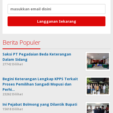
Berita Populer
Saksi PT Pegadaian Beda Keterangan
Dalam Sidang
27742 Dilihat
Begini Keterangan Lengkap KPPS Terkait
Proses Pemilihan Sangadi Mopusi dan
Perhi…
23262 Dilihat
Ini Pejabat Bolmong yang Dilantik Bupati
15618 Dilihat