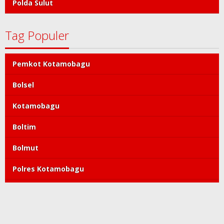
Polda Sulut
Tag Populer
Pemkot Kotamobagu
Bolsel
Kotamobagu
Boltim
Bolmut
Polres Kotamobagu
DPRD Kotamobagu
Tatong Bara