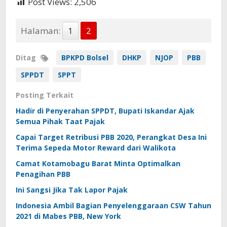
Post Views:
2,506
Halaman:
1
2
Ditag
BPKPD Bolsel
DHKP
NJOP
PBB
SPPDT
SPPT
Posting Terkait
Hadir di Penyerahan SPPDT, Bupati Iskandar Ajak
Semua Pihak Taat Pajak
Capai Target Retribusi PBB 2020, Perangkat Desa Ini
Terima Sepeda Motor Reward dari Walikota
Camat Kotamobagu Barat Minta Optimalkan
Penagihan PBB
Ini Sangsi Jika Tak Lapor Pajak
Indonesia Ambil Bagian Penyelenggaraan CSW Tahun
2021 di Mabes PBB, New York