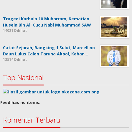
Tragedi Karbala 10 Muharram, Kematian
Husein Bin Ali Cucu Nabi Muhammad SAW
14021 Dilihat
Catat Sejarah, Rangking 1 Sulut, Marcellino
Daun Lulus Calon Taruna Akpol, Keban…
13514 Dilihat
Top Nasional
Feed has no items.
Komentar Terbaru