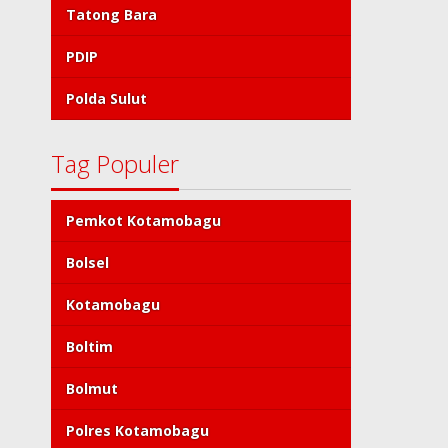
Tatong Bara
PDIP
Polda Sulut
Tag Populer
Pemkot Kotamobagu
Bolsel
Kotamobagu
Boltim
Bolmut
Polres Kotamobagu