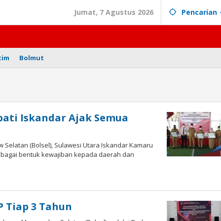
Jumat, 7 Agustus 2026
Pencarian
tim
Bolmut
pati Iskandar Ajak Semua
Selatan (Bolsel), Sulawesi Utara Iskandar Kamaru
ebagai bentuk kewajiban kepada daerah dan
h
ny
opolii
 Tiap 3 Tahun