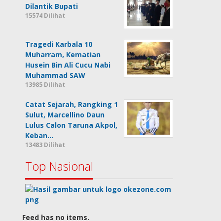
Dilantik Bupati
15574 Dilihat
Tragedi Karbala 10
Muharram, Kematian
Husein Bin Ali Cucu Nabi
Muhammad SAW
13985 Dilihat
Catat Sejarah, Rangking 1
Sulut, Marcellino Daun
Lulus Calon Taruna Akpol,
Keban…
13483 Dilihat
Top Nasional
Feed has no items.