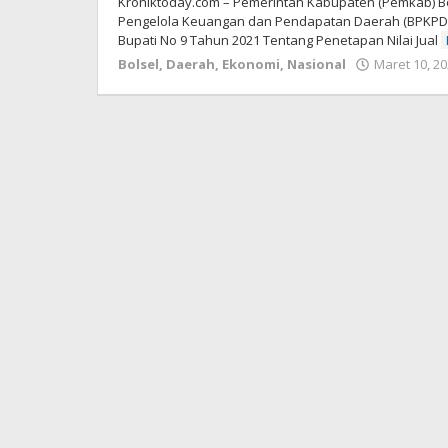
Kroniktoday.com – Pemerintah Kabupaten (Pemkab) B
Pengelola Keuangan dan Pendapatan Daerah (BPKPD),
Bupati No 9 Tahun 2021 Tentang Penetapan Nilai Jual
Bolsel
,
Daerah
,
Ekonomi
,
Nasional
Maret 10, 2