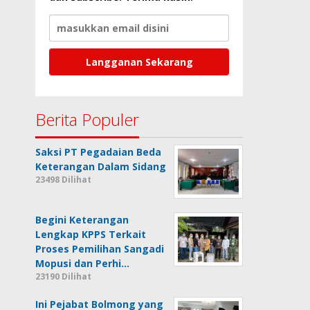
Berita Populer
Saksi PT Pegadaian Beda
Keterangan Dalam Sidang
23498 Dilihat
Begini Keterangan
Lengkap KPPS Terkait
Proses Pemilihan Sangadi
Mopusi dan Perhi…
23190 Dilihat
Ini Pejabat Bolmong yang