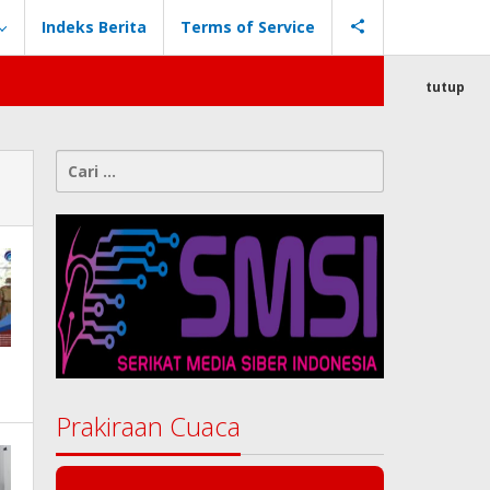
Indeks Berita
Terms of Service
tutup
Cari
untuk:
Prakiraan Cuaca