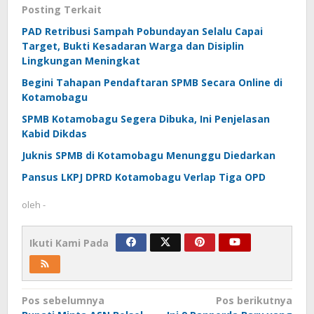
Posting Terkait
PAD Retribusi Sampah Pobundayan Selalu Capai
Target, Bukti Kesadaran Warga dan Disiplin
Lingkungan Meningkat
Begini Tahapan Pendaftaran SPMB Secara Online di
Kotamobagu
SPMB Kotamobagu Segera Dibuka, Ini Penjelasan
Kabid Dikdas
Juknis SPMB di Kotamobagu Menunggu Diedarkan
Pansus LKPJ DPRD Kotamobagu Verlap Tiga OPD
oleh
-
Ikuti Kami Pada
Navigasi
Pos sebelumnya
Pos berikutnya