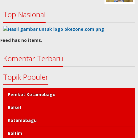
Top Nasional
Feed has no items.
Komentar Terbaru
Topik Populer
Pemkot Kotamobagu
Bolsel
Kotamobagu
Boltim