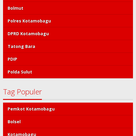
Bolmut
Polres Kotamobagu
DPRD Kotamobagu
Tatong Bara
PDIP
Polda Sulut
Tag Populer
Pemkot Kotamobagu
Bolsel
Kotamobagu