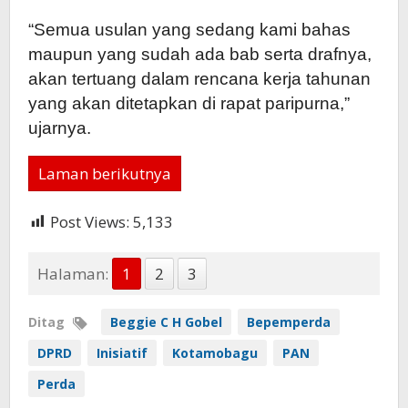
“Semua usulan yang sedang kami bahas
maupun yang sudah ada bab serta drafnya,
akan tertuang dalam rencana kerja tahunan
yang akan ditetapkan di rapat paripurna,”
ujarnya.
Laman berikutnya
Post Views:
5,133
Halaman:
1
2
3
Ditag
Beggie C H Gobel
Bepemperda
DPRD
Inisiatif
Kotamobagu
PAN
Perda