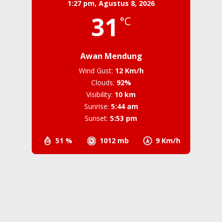
1:27 pm,
Agustus 8, 2026
31
°C
Awan Mendung
Wind Gust:
12 Km/h
Clouds:
92%
Visibility:
10 km
Sunrise:
5:44 am
Sunset:
5:53 pm
51 %
1012 mb
9 Km/h