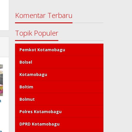
Komentar Terbaru
Topik Populer
Pemkot Kotamobagu
Bolsel
Kotamobagu
Boltim
Bolmut
n
Polres Kotamobagu
DPRD Kotamobagu
m