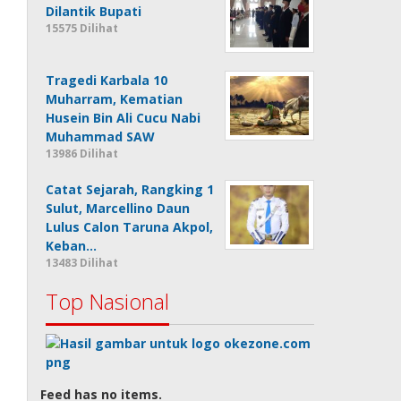
Dilantik Bupati
15575 Dilihat
Tragedi Karbala 10
Muharram, Kematian
Husein Bin Ali Cucu Nabi
Muhammad SAW
13986 Dilihat
Catat Sejarah, Rangking 1
Sulut, Marcellino Daun
Lulus Calon Taruna Akpol,
Keban…
13483 Dilihat
Top Nasional
Feed has no items.