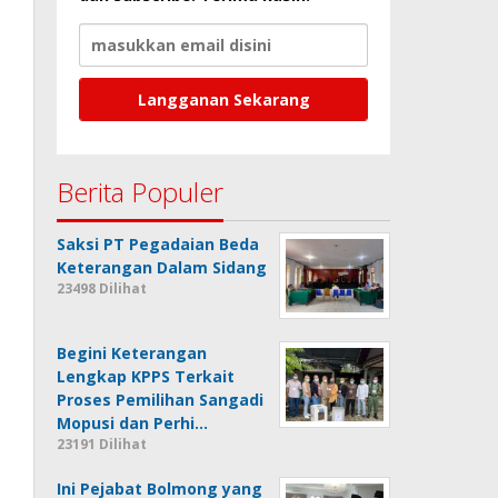
Berita Populer
Saksi PT Pegadaian Beda
Keterangan Dalam Sidang
23498 Dilihat
Begini Keterangan
Lengkap KPPS Terkait
Proses Pemilihan Sangadi
Mopusi dan Perhi…
23191 Dilihat
Ini Pejabat Bolmong yang