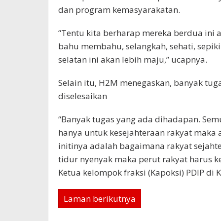
dan program kemasyarakatan.
“Tentu kita berharap mereka berdua ini 
bahu membahu, selangkah, sehati, sepi
selatan ini akan lebih maju,” ucapnya.
Selain itu, H2M menegaskan, banyak tuga
diselesaikan
“Banyak tugas yang ada dihadapan. Sem
hanya untuk kesejahteraan rakyat maka a
initinya adalah bagaimana rakyat sejahte
tidur nyenyak maka perut rakyat harus 
Ketua kelompok fraksi (Kapoksi) PDIP di K
Laman berikutnya