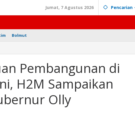
Jumat, 7 Agustus 2026
Pencarian
tim
Bolmut
an
juan Pembangunan di
ni, H2M Sampaikan
ubernur Olly
ey