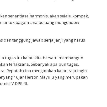
akan senantiasa harmonis, akan selalu kompak,
kir, untuk bagaimana bolaang mongondow
s dan tanggung jawab serja janji yang harus
ua tugas itu kalau kita bersatu membangun
kan terlaksana. Sebanyak apa pun tugas,
ra. Pepatah cina mengatakan kalau raja ingin
kenyang,” ujar Herson Mayulu yang merupakan
omisi V DPR RI.