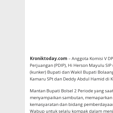
Kroniktoday.com
– Anggota Komisi V DPR
Perjuangan (PDIP), Hi Herson Mayulu SIP
(kunker) Bupati dan Wakil Bupati Bolaan
Kamaru SPt dan Deddy Abdul Hamid di K
Mantan Bupati Bolsel 2 Periode yang saat
menyampaikan sambutan, memaparkan 
kemasyaratan dan bidang pemberdayaan
Wabup untuk selalu kompak dalam men