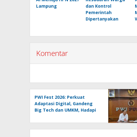
Lampung
dan Kontrol
Pemerintah
Dipertanyakan
Komentar
PWI Fest 2026: Perkuat
Adaptasi Digital, Gandeng
Big Tech dan UMKM, Hadapi
Era AI Menuju HPN 2027
Lampung