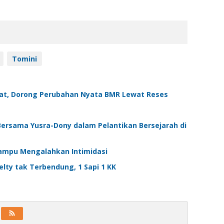
Tomini
at, Dorong Perubahan Nyata BMR Lewat Reses
rsama Yusra-Dony dalam Pelantikan Bersejarah di
ampu Mengalahkan Intimidasi
lty tak Terbendung, 1 Sapi 1 KK