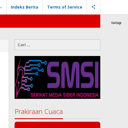
Indeks Berita
Terms of Service
tutup
Cari
untuk:
Prakiraan Cuaca