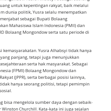
uang untuk kepentingan rakyat, baik melalui
m dunia politik, Yusra selalu menempatkan
m menjabat sebagai Bupati Bolaang
akan Mahasiswa Islam Indonesia (PMII) dan
RD Bolaang Mongondow serta satu periode di
si kemasyarakatan. Yusra Alhabsyi tidak hanya
 yang panjang, tetapi juga menunjukkan
sejahteraan serta hak masyarakat. Sebagai
onesia (FPMI) Bolaang Mongondow dan
akyat (JPPR), serta berbagai posisi lainnya,
idak hanya seorang politisi, tetapi pemimpin
osial.
ng bisa mengelola sumber daya dengan sebaik-
Winston Churchill. Kata-kata ini juga sejalan