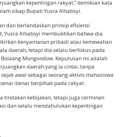
uangkan kepentingan rakyat,” demikian kata
dalam sikap Bupati Yusra Alhabsyi.
 dan berlandaskan prinsip efisiensi
t, Yusra Alhabsyi membuktikan bahwa dia
ikirkan kenyamanan pribadi atau kemewahan
la daerah, tetapi dia selalu berfokus pada
Bolaang Mongondow. Keputusan ini adalah
juangkan daerah yang ia cintai, tanpa
 sejak awal sebagai seorang aktivis mahasiswa
benar-benar berpihak pada rakyat.
a tindakan kebijakan, tetapi juga cerminan
si dan selalu mendahulukan kepentingan
)