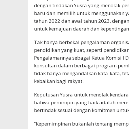
dengan tindakan Yusra yang menolak pe
baru dan memilih untuk menggunakan ya
tahun 2022 dan awal tahun 2023, denga
untuk kemajuan daerah dan kepentingan 
Tak hanya berbekal pengalaman organisas
pendidikan yang kuat, seperti pendidikan
Pengalamannya sebagai Ketua Komisi I
konsultan dalam berbagai program pe
tidak hanya mengandalkan kata-kata, te
kebaikan bagi rakyat.
Keputusan Yusra untuk menolak kendaraan
bahwa pemimpin yang baik adalah mereka
bertindak sesuai dengan komitmen untuk
“Kepemimpinan bukanlah tentang mempe