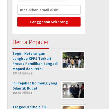
Berita Populer
Begini Keterangan
Lengkap KPPS Terkait
Proses Pemilihan Sangadi
Mopusi dan Perhi…
23149 Dilihat
Ini Pejabat Bolmong yang
Dilantik Bupati
15550 Dilihat
Tragedi Karbala 10