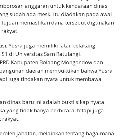
mborosan anggaran untuk kendaraan dinas
ng sudah ada meski itu diadakan pada awal
n tujuan memastikan dana tersebut digunakan
rakyat.
i, Yusra juga memiliki latar belakang
 S1 di Universitas Sam Ratulangi.
 DPRD Kabupaten Bolaang Mongondow dan
mbangunan daerah membuktikan bahwa Yusra
tapi juga tindakan nyata untuk membawa
 dinas baru ini adalah bukti sikap nyata
 yang tidak hanya berbicara, tetapi juga
 rakyat.
roleh jabatan, melainkan tentang bagaimana