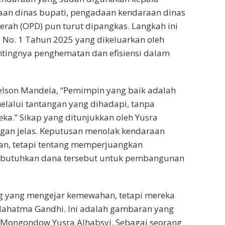
aan dinas bupati, pengadaan kendaraan dinas
rah (OPD) pun turut dipangkas. Langkah ini
s) No. 1 Tahun 2025 yang dikeluarkan oleh
tingnya penghematan dan efisiensi dalam
elson Mandela, “Pemimpin yang baik adalah
lalui tantangan yang dihadapi, tanpa
a.” Sikap yang ditunjukkan oleh Yusra
gan jelas. Keputusan menolak kendaraan
an, tetapi tentang memperjuangkan
mbutuhkan dana tersebut untuk pembangunan
ng yang mengejar kemewahan, tetapi mereka
Mahatma Gandhi. Ini adalah gambaran yang
g Mongondow Yusra Alhabsyi. Sebagai seorang