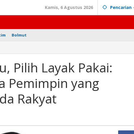
Kamis, 6 Agustus 2026
Pencarian
tim
Bolmut
, Pilih Layak Pakai:
ra Pemimpin yang
da Rakyat
n
tmen