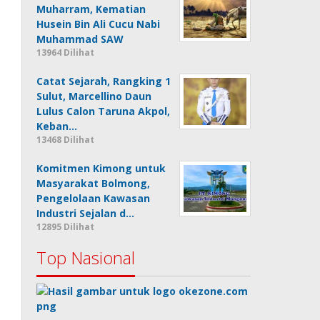
Muharram, Kematian
Husein Bin Ali Cucu Nabi
Muhammad SAW
13964 Dilihat
Catat Sejarah, Rangking 1
Sulut, Marcellino Daun
Lulus Calon Taruna Akpol,
Keban…
13468 Dilihat
Komitmen Kimong untuk
Masyarakat Bolmong,
Pengelolaan Kawasan
Industri Sejalan d…
12895 Dilihat
Top Nasional