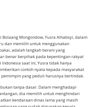
i Bolaang Mongondow, Yusra Alhabsyi, dalam
ru dan memilih untuk menggunakan
pakai, adalah langkah berani yang
r-benar berpihak pada kepentingan rakyat
Indonesia saat ini, Yusra tidak hanya
a memberikan contoh nyata kepada masyarakat
pemimpin yang peduli harusnya bertindak.
i bukan tanpa dasar. Dalam menghadapi
tantangan, dia memilih untuk menghindari
tkan kendaraan dinas lama yang masih
kendaraan yang sudah digunakan kepala