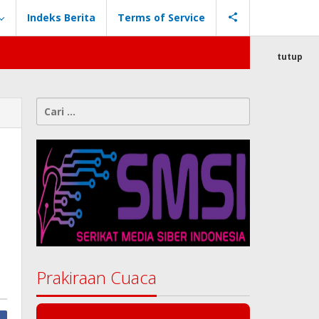
Indeks Berita
Terms of Service
tutup
Cari
untuk:
Prakiraan Cuaca