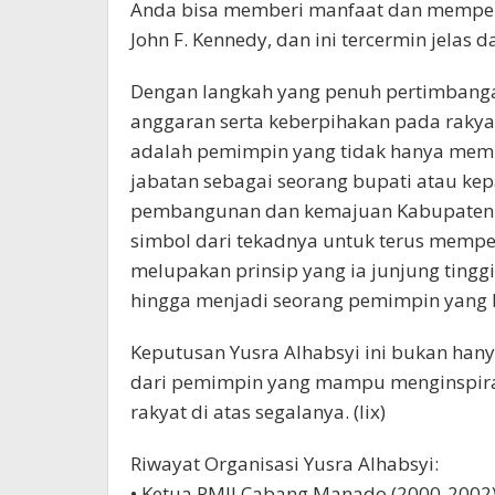
Anda bisa memberi manfaat dan memperj
John F. Kennedy, dan ini tercermin jelas 
Dengan langkah yang penuh pertimbangan
anggaran serta keberpihakan pada rakya
adalah pemimpin yang tidak hanya mem
jabatan sebagai seorang bupati atau kepa
pembangunan dan kemajuan Kabupaten 
simbol dari tekadnya untuk terus memper
melupakan prinsip yang ia junjung tinggi
hingga menjadi seorang pemimpin yang 
Keputusan Yusra Alhabsyi ini bukan hany
dari pemimpin yang mampu menginspira
rakyat di atas segalanya. (lix)
Riwayat Organisasi Yusra Alhabsyi:
• Ketua PMII Cabang Manado (2000-2002