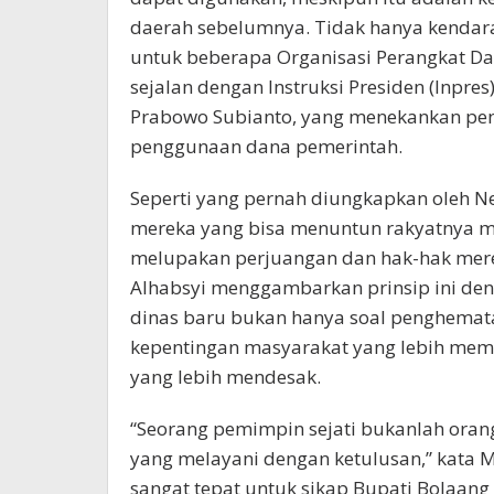
daerah sebelumnya. Tidak hanya kendar
untuk beberapa Organisasi Perangkat Dae
sejalan dengan Instruksi Presiden (Inpre
Prabowo Subianto, yang menekankan pen
penggunaan dana pemerintah.
Seperti yang pernah diungkapkan oleh N
mereka yang bisa menuntun rakyatnya me
melupakan perjuangan dan hak-hak merek
Alhabsyi menggambarkan prinsip ini den
dinas baru bukan hanya soal penghemat
kepentingan masyarakat yang lebih me
yang lebih mendesak.
“Seorang pemimpin sejati bukanlah ora
yang melayani dengan ketulusan,” kata 
sangat tepat untuk sikap Bupati Bolaan