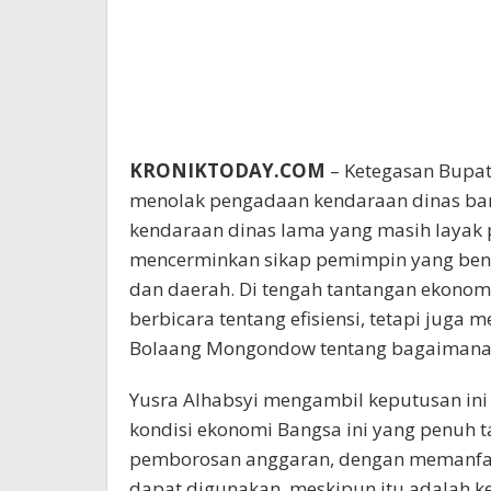
KRONIKTODAY.COM
– Ketegasan Bupat
menolak pengadaan kendaraan dinas ba
kendaraan dinas lama yang masih layak 
mencerminkan sikap pemimpin yang bena
dan daerah. Di tengah tantangan ekonomi 
berbicara tentang efisiensi, tetapi jug
Bolaang Mongondow tentang bagaimana 
Yusra Alhabsyi mengambil keputusan in
kondisi ekonomi Bangsa ini yang penuh 
pemborosan anggaran, dengan memanfaa
dapat digunakan, meskipun itu adalah 