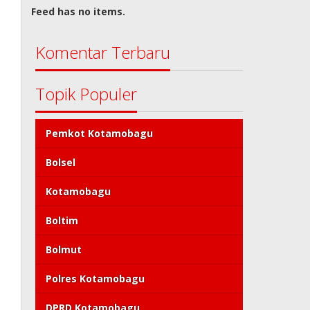
Feed has no items.
Komentar Terbaru
Topik Populer
Pemkot Kotamobagu
Bolsel
Kotamobagu
Boltim
Bolmut
Polres Kotamobagu
DPRD Kotamobagu