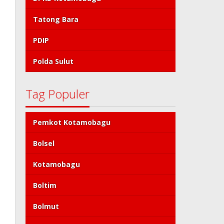
Tatong Bara
PDIP
Polda Sulut
Tag Populer
Pemkot Kotamobagu
Bolsel
Kotamobagu
Boltim
Bolmut