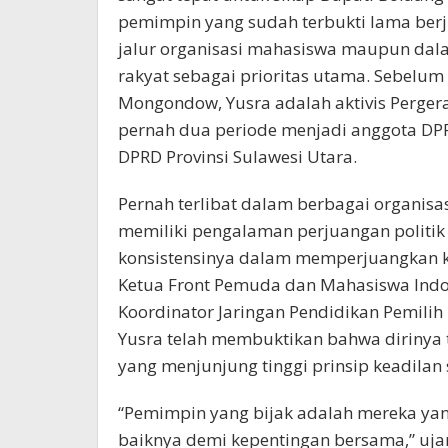
pemimpin yang sudah terbukti lama berj
jalur organisasi mahasiswa maupun dala
rakyat sebagai prioritas utama. Sebelu
Mongondow, Yusra adalah aktivis Perger
pernah dua periode menjadi anggota DP
DPRD Provinsi Sulawesi Utara.
Pernah terlibat dalam berbagai organisa
memiliki pengalaman perjuangan politik
konsistensinya dalam memperjuangkan ke
Ketua Front Pemuda dan Mahasiswa Ind
Koordinator Jaringan Pendidikan Pemilih R
Yusra telah membuktikan bahwa dirinya t
yang menjunjung tinggi prinsip keadilan s
“Pemimpin yang bijak adalah mereka ya
baiknya demi kepentingan bersama,” ujar 