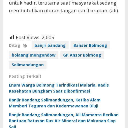
untuk hadir, terutama saat masyarakat sedang
membutuhkan uluran tangan dan harapan. (ali)
Post Views:
2,605
Ditag
banjir bandang
Banser Bolmong
bolaang mongondow
GP Ansor Bolmong
Solimandungan
Posting Terkait
Enam Warga Bolmong Terindikasi Malaria, Kadis
Kesehatan Bungkam Saat Dikonfirmasi
Banjir Bandang Solimandungan, Ketika Alam
Memberi Teguran dan Kedermawanan Diuji
Banjir Bandang Solimandungan, Ali Mamonto Berikan
Bantuan Ratusan Dus Air Mineral dan Makanan Siap
Saji