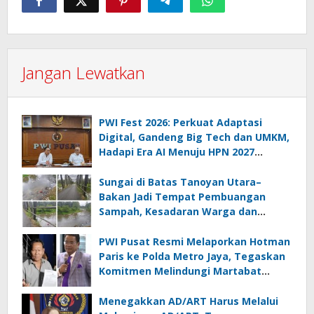
Jangan Lewatkan
PWI Fest 2026: Perkuat Adaptasi
Digital, Gandeng Big Tech dan UMKM,
Hadapi Era AI Menuju HPN 2027
Lampung
Sungai di Batas Tanoyan Utara–
Bakan Jadi Tempat Pembuangan
Sampah, Kesadaran Warga dan
Kontrol Pemerintah Dipertanyakan
PWI Pusat Resmi Melaporkan Hotman
Paris ke Polda Metro Jaya, Tegaskan
Komitmen Melindungi Martabat
Wartawan
Menegakkan AD/ART Harus Melalui