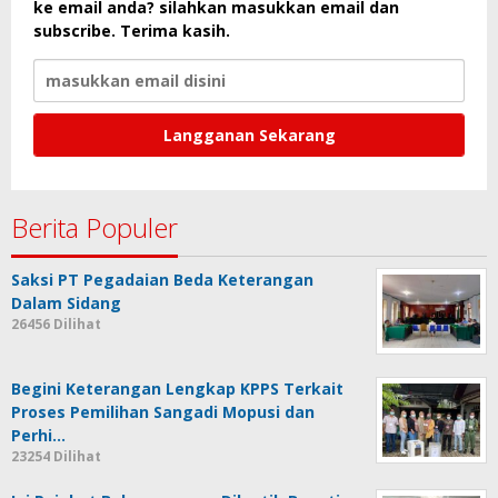
ke email anda? silahkan masukkan email dan
subscribe. Terima kasih.
Berita Populer
Saksi PT Pegadaian Beda Keterangan
Dalam Sidang
26456 Dilihat
Begini Keterangan Lengkap KPPS Terkait
Proses Pemilihan Sangadi Mopusi dan
Perhi…
23254 Dilihat