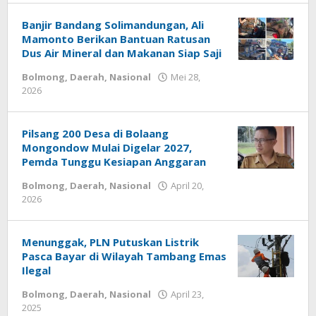
Banjir Bandang Solimandungan, Ali
Mamonto Berikan Bantuan Ratusan
Dus Air Mineral dan Makanan Siap Saji
Bolmong
,
Daerah
,
Nasional
Mei 28,
2026
oleh
-
Pilsang 200 Desa di Bolaang
Mongondow Mulai Digelar 2027,
Pemda Tunggu Kesiapan Anggaran
Bolmong
,
Daerah
,
Nasional
April 20,
2026
oleh
-
Menunggak, PLN Putuskan Listrik
Pasca Bayar di Wilayah Tambang Emas
Ilegal
Bolmong
,
Daerah
,
Nasional
April 23,
2025
oleh