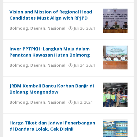
Vision and Mission of Regional Head
Candidates Must Align with RPJPD
Bolmong
,
Daerah
,
Nasional
Juli 26, 2024
oleh
-
Inver PPTPKH: Langkah Maju dalam
Penataan Kawasan Hutan Bolmong
Bolmong
,
Daerah
,
Nasional
Juli 24, 2024
oleh
-
JRBM Kembali Bantu Korban Banjir di
Bolaang Mongondow
Bolmong
,
Daerah
,
Nasional
Juli 2, 2024
oleh
-
Harga Tiket dan Jadwal Penerbangan
di Bandara Lolak, Cek Disini!