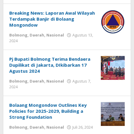
-
Breaking News: Laporan Awal Wilayah
Terdampak Banjir di Bolaang
Mongondow
Bolmong
,
Daerah
,
Nasional
Agustus 13,
2024
oleh
-
Pj Bupati Bolmong Terima Bendaera
Dupilikat di Jakarta, DIkibarkan 17
Agustus 2024
Bolmong
,
Daerah
,
Nasional
Agustus 7,
2024
oleh
-
Bolaang Mongondow Outlines Key
Policies for 2025-2029, Building a
Strong Foundation
Bolmong
,
Daerah
,
Nasional
Juli 26, 2024
oleh
-