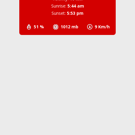
Sunrise:
5:44 am
Sunset:
5:53 pm
51 %
1012 mb
9 Km/h