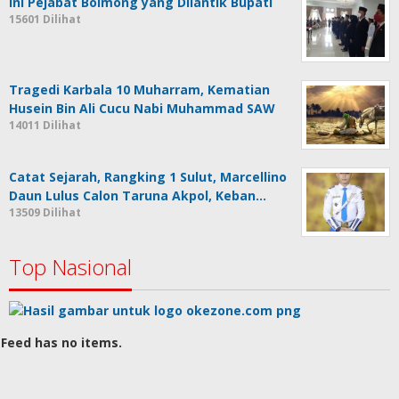
Ini Pejabat Bolmong yang Dilantik Bupati
15601 Dilihat
Tragedi Karbala 10 Muharram, Kematian
Husein Bin Ali Cucu Nabi Muhammad SAW
14011 Dilihat
Catat Sejarah, Rangking 1 Sulut, Marcellino
Daun Lulus Calon Taruna Akpol, Keban…
13509 Dilihat
Top Nasional
Feed has no items.
Komentar Terbaru