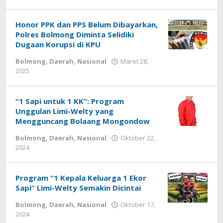
-
Honor PPK dan PPS Belum Dibayarkan,
Polres Bolmong Diminta Selidiki
Dugaan Korupsi di KPU
Bolmong
,
Daerah
,
Nasional
Maret 28,
2025
oleh
-
“1 Sapi untuk 1 KK”: Program
Unggulan Limi-Welty yang
Mengguncang Bolaang Mongondow
Bolmong
,
Daerah
,
Nasional
Oktober 22,
2024
oleh
-
Program “1 Kepala Keluarga 1 Ekor
Sapi” Limi-Welty Semakin Dicintai
Bolmong
,
Daerah
,
Nasional
Oktober 17,
2024
oleh