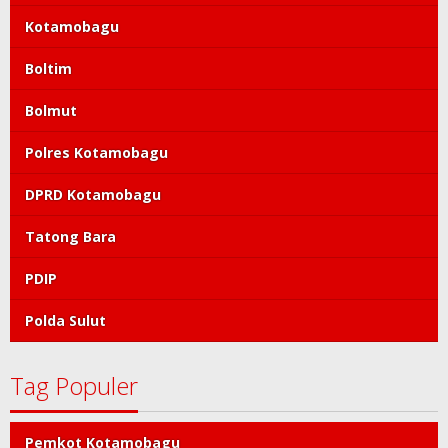
Kotamobagu
Boltim
Bolmut
Polres Kotamobagu
DPRD Kotamobagu
Tatong Bara
PDIP
Polda Sulut
Tag Populer
Pemkot Kotamobagu