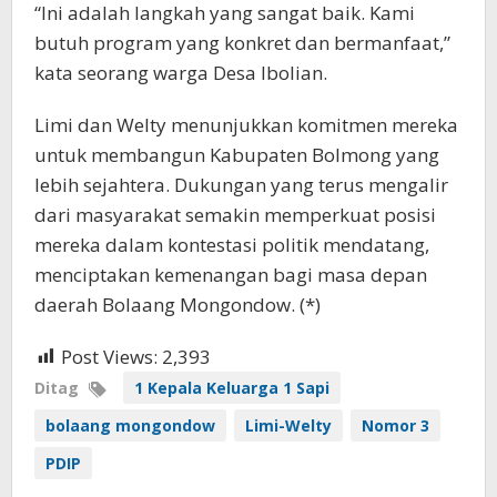
“Ini adalah langkah yang sangat baik. Kami
butuh program yang konkret dan bermanfaat,”
kata seorang warga Desa Ibolian.
Limi dan Welty menunjukkan komitmen mereka
untuk membangun Kabupaten Bolmong yang
lebih sejahtera. Dukungan yang terus mengalir
dari masyarakat semakin memperkuat posisi
mereka dalam kontestasi politik mendatang,
menciptakan kemenangan bagi masa depan
daerah Bolaang Mongondow. (*)
Post Views:
2,393
Ditag
1 Kepala Keluarga 1 Sapi
bolaang mongondow
Limi-Welty
Nomor 3
PDIP