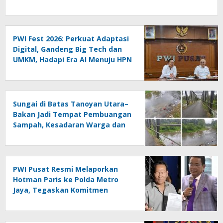
PWI Fest 2026: Perkuat Adaptasi
Digital, Gandeng Big Tech dan
UMKM, Hadapi Era AI Menuju HPN
2027 Lampung
Sungai di Batas Tanoyan Utara–
Bakan Jadi Tempat Pembuangan
Sampah, Kesadaran Warga dan
Kontrol Pemerintah
Dipertanyakan
PWI Pusat Resmi Melaporkan
Hotman Paris ke Polda Metro
Jaya, Tegaskan Komitmen
Melindungi Martabat Wartawan