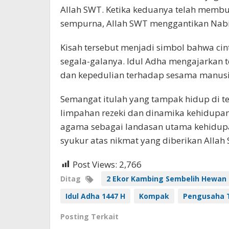
Allah SWT. Ketika keduanya telah membu
sempurna, Allah SWT menggantikan Nabi
Kisah tersebut menjadi simbol bahwa cin
segala-galanya. Idul Adha mengajarkan t
dan kepedulian terhadap sesama manusi
Semangat itulah yang tampak hidup di t
limpahan rezeki dan dinamika kehidupa
agama sebagai landasan utama kehidupa
syukur atas nikmat yang diberikan Allah S
Post Views:
2,766
Ditag
2 Ekor Kambing Sembelih Hewan
Idul Adha 1447 H
Kompak
Pengusaha 
Posting Terkait