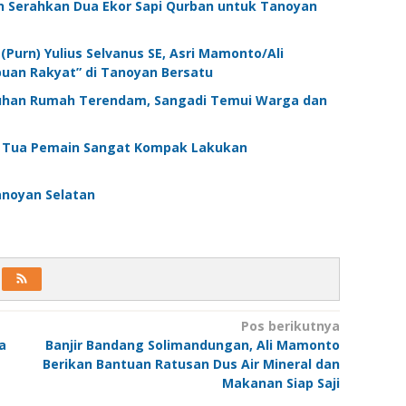
n Serahkan Dua Ekor Sapi Qurban untuk Tanoyan
Purn) Yulius Selvanus SE, Asri Mamonto/Ali
an Rakyat” di Tanoyan Bersatu
Puluhan Rumah Terendam, Sangadi Temui Warga dan
g Tua Pemain Sangat Kompak Lakukan
anoyan Selatan
Pos berikutnya
a
Banjir Bandang Solimandungan, Ali Mamonto
Berikan Bantuan Ratusan Dus Air Mineral dan
Makanan Siap Saji