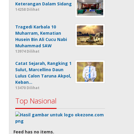
Keterangan Dalam Sidang
14258 Dilihat
Tragedi Karbala 10
Muharram, Kematian
Husein Bin Ali Cucu Nabi
Muhammad SAW
13974 Dilihat
Catat Sejarah, Rangking 1
Sulut, Marcellino Daun
Lulus Calon Taruna Akpol,
Keban…
13470 Dilihat
Top Nasional
Feed has no items.