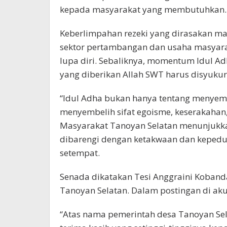
kepada masyarakat yang membutuhkan.
Keberlimpahan rezeki yang dirasakan ma
sektor pertambangan dan usaha masyarak
lupa diri. Sebaliknya, momentum Idul A
yang diberikan Allah SWT harus disyuku
“Idul Adha bukan hanya tentang menyemb
menyembelih sifat egoisme, keserakahan,
Masyarakat Tanoyan Selatan menunjukka
dibarengi dengan ketakwaan dan kepeduli
setempat.
Senada dikatakan Tesi Anggraini Koban
Tanoyan Selatan. Dalam postingan di ak
“Atas nama pemerintah desa Tanoyan Se