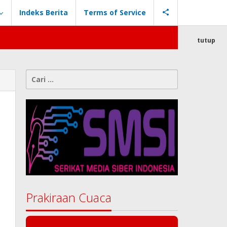
Indeks Berita
Terms of Service
tutup
Cari
untuk:
Prakiraan Cuaca