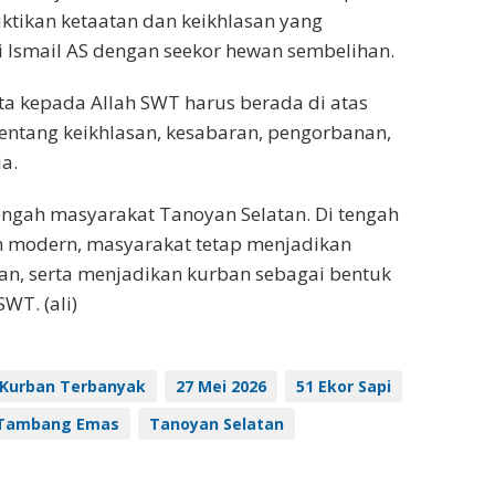
ktikan ketaatan dan keikhlasan yang
 Ismail AS dengan seekor hewan sembelihan.
ta kepada Allah SWT harus berada di atas
entang keikhlasan, kesabaran, pengorbanan,
a.
engah masyarakat Tanoyan Selatan. Di tengah
n modern, masyarakat tetap menjadikan
n, serta menjadikan kurban sebagai bentuk
WT. (ali)
 Kurban Terbanyak
27 Mei 2026
51 Ekor Sapi
Tambang Emas
Tanoyan Selatan