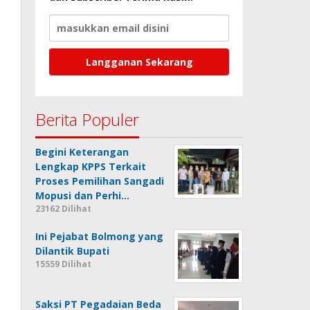
Berita Populer
Begini Keterangan
Lengkap KPPS Terkait
Proses Pemilihan Sangadi
Mopusi dan Perhi…
23162 Dilihat
Ini Pejabat Bolmong yang
Dilantik Bupati
15559 Dilihat
Saksi PT Pegadaian Beda