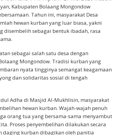
layan, Kabupaten Bolaang Mongondow
ebersamaan. Tahun ini, masyarakat Desa
mlah hewan kurban yang luar biasa, yakni
g disembelih sebagai bentuk ibadah, rasa
sama.
atan sebagai salah satu desa dengan
 Bolaang Mongondow. Tradisi kurban yang
gambaran nyata tingginya semangat keagamaan
yong dan solidaritas sosial di tengah
 Idul Adha di Masjid Al-Mukhlisin, masyarakat
mbelihan hewan kurban. Wajah-wajah penuh
ingga orang tua yang bersama-sama menyambut
ita. Proses penyembelihan dilakukan secara
 daging kurban dibagikan oleh panitia