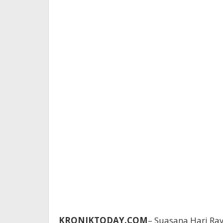
KRONIKTODAY.COM
– Suasana Hari Ray