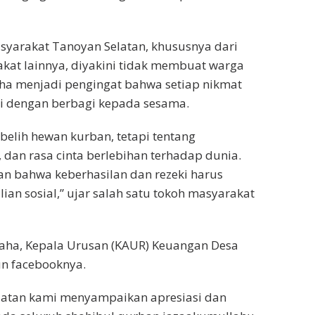
syarakat Tanoyan Selatan, khususnya dari
at lainnya, diyakini tidak membuat warga
dha menjadi pengingat bahwa setiap nikmat
ri dengan berbagi kepada sesama.
elih hewan kurban, tetapi tentang
 dan rasa cinta berlebihan terhadap dunia.
n bahwa keberhasilan dan rezeki harus
an sosial,” ujar salah satu tokoh masyarakat
daha, Kepala Urusan (KAUR) Keuangan Desa
un facebooknya.
latan kami menyampaikan apresiasi dan