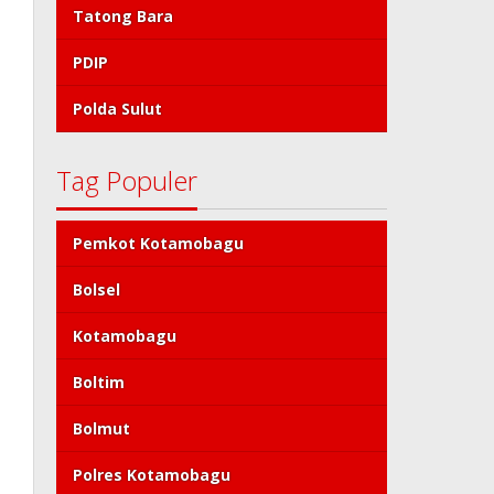
Tatong Bara
PDIP
Polda Sulut
Tag Populer
Pemkot Kotamobagu
Bolsel
Kotamobagu
Boltim
Bolmut
Polres Kotamobagu