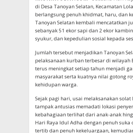
di Desa Tanoyan Selatan, Kecamatan Lo
berlangsung penuh khidmat, haru, dan k
Tanoyan Selatan kembali mencatatkan ju
sebanyak 51 ekor sapi dan 2 ekor kambin
syukur, dan kepedulian sosial kepada se
Jumlah tersebut menjadikan Tanoyan Sel
pelaksanaan kurban terbesar di wilayah
terus meningkat setiap tahun menjadi 
masyarakat serta kuatnya nilai gotong ro
kehidupan warga.
Sejak pagi hari, usai melaksanakan solat
tampak antusias memadati lokasi penye
kebahagiaan terlihat dari anak-anak h
Hari Raya Idul Adha dengan penuh suka c
tertib dan penuh kekeluargaan, kemudian