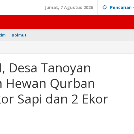
Jumat, 7 Agustus 2026
Pencarian
tim
Bolmut
H, Desa Tanoyan
ih Hewan Qurban
or Sapi dan 2 Ekor
k,