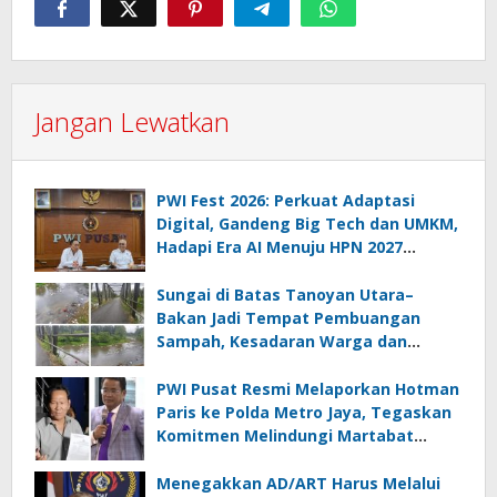
Jangan Lewatkan
PWI Fest 2026: Perkuat Adaptasi
Digital, Gandeng Big Tech dan UMKM,
Hadapi Era AI Menuju HPN 2027
Lampung
Sungai di Batas Tanoyan Utara–
Bakan Jadi Tempat Pembuangan
Sampah, Kesadaran Warga dan
Kontrol Pemerintah Dipertanyakan
PWI Pusat Resmi Melaporkan Hotman
Paris ke Polda Metro Jaya, Tegaskan
Komitmen Melindungi Martabat
Wartawan
Menegakkan AD/ART Harus Melalui