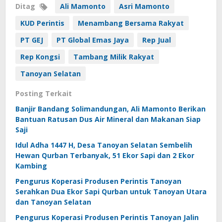
Ditag
Ali Mamonto
Asri Mamonto
KUD Perintis
Menambang Bersama Rakyat
PT GEJ
PT Global Emas Jaya
Rep Jual
Rep Kongsi
Tambang Milik Rakyat
Tanoyan Selatan
Posting Terkait
Banjir Bandang Solimandungan, Ali Mamonto Berikan
Bantuan Ratusan Dus Air Mineral dan Makanan Siap
Saji
Idul Adha 1447 H, Desa Tanoyan Selatan Sembelih
Hewan Qurban Terbanyak, 51 Ekor Sapi dan 2 Ekor
Kambing
Pengurus Koperasi Produsen Perintis Tanoyan
Serahkan Dua Ekor Sapi Qurban untuk Tanoyan Utara
dan Tanoyan Selatan
Pengurus Koperasi Produsen Perintis Tanoyan Jalin