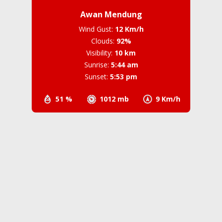
Awan Mendung
Wind Gust:
12 Km/h
Clouds:
92%
Visibility:
10 km
Sunrise:
5:44 am
Sunset:
5:53 pm
51 %
1012 mb
9 Km/h