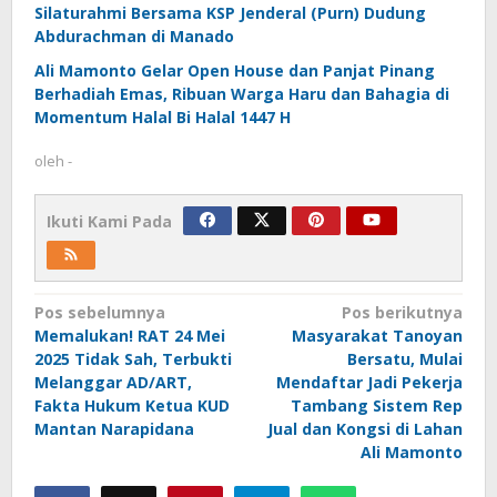
Silaturahmi Bersama KSP Jenderal (Purn) Dudung
Abdurachman di Manado
Ali Mamonto Gelar Open House dan Panjat Pinang
Berhadiah Emas, Ribuan Warga Haru dan Bahagia di
Momentum Halal Bi Halal 1447 H
oleh
-
Ikuti Kami Pada
Navigasi
Pos sebelumnya
Pos berikutnya
Memalukan! RAT 24 Mei
Masyarakat Tanoyan
pos
2025 Tidak Sah, Terbukti
Bersatu, Mulai
Melanggar AD/ART,
Mendaftar Jadi Pekerja
Fakta Hukum Ketua KUD
Tambang Sistem Rep
Mantan Narapidana
Jual dan Kongsi di Lahan
Ali Mamonto