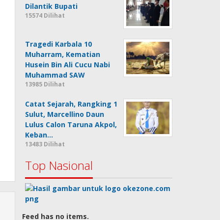
Dilantik Bupati
15574 Dilihat
Tragedi Karbala 10
Muharram, Kematian
Husein Bin Ali Cucu Nabi
Muhammad SAW
13985 Dilihat
Catat Sejarah, Rangking 1
Sulut, Marcellino Daun
Lulus Calon Taruna Akpol,
Keban…
13483 Dilihat
Top Nasional
Feed has no items.