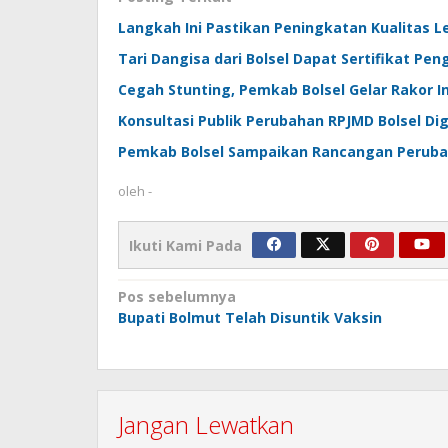
Langkah Ini Pastikan Peningkatan Kualitas 
Tari Dangisa dari Bolsel Dapat Sertifikat P
Cegah Stunting, Pemkab Bolsel Gelar Rakor I
Konsultasi Publik Perubahan RPJMD Bolsel Dige
Pemkab Bolsel Sampaikan Rancangan Peruba
oleh
-
Ikuti Kami Pada
Navigasi
Pos sebelumnya
Bupati Bolmut Telah Disuntik Vaksin
pos
Jangan Lewatkan