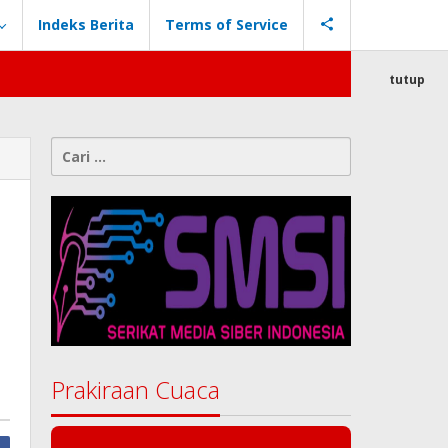
Indeks Berita
Terms of Service
tutup
Cari
untuk:
Prakiraan Cuaca