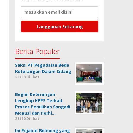
Berita Populer
Saksi PT Pegadaian Beda
Keterangan Dalam Sidang
23498 Dilihat
Begini Keterangan
Lengkap KPPS Terkait
Proses Pemilihan Sangadi
Mopusi dan Perhi…
23190 Dilihat
Ini Pejabat Bolmong yang