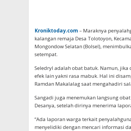
Kroniktoday.com
– Maraknya penyalahgu
kalangan remaja Desa Tolotoyon, Kecam
Mongondow Selatan (Bolsel), menimbulk
setempat.
Seledryl adalah obat batuk. Namun, jik
efek lain yakni rasa mabuk. Hal ini disa
Ramdan Makalalag saat mengahadiri sala
Sangadi juga menemukan langsung obat i
Desanya, setelah dirinya menerima lapor
“Ada laporan warga terkait penyalahgu
menyelidiki dengan mencari informasi da