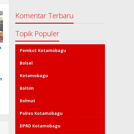
Komentar Terbaru
Topik Populer
n
Pemkot Kotamobagu
Bolsel
Kotamobagu
m
Boltim
Bolmut
Polres Kotamobagu
DPRD Kotamobagu