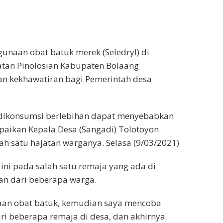
naan obat batuk merek (Seledryl) di
atan Pinolosian Kabupaten Bolaang
an kekhawatiran bagi Pemerintah desa
a dikonsumsi berlebihan dapat menyebabkan
mpaikan Kepala Desa (Sangadi) Tolotoyon
h satu hajatan warganya. Selasa (9/03/2021)
ni pada salah satu remaja yang ada di
an dari beberapa warga.
naan obat batuk, kemudian saya mencoba
ri beberapa remaja di desa, dan akhirnya