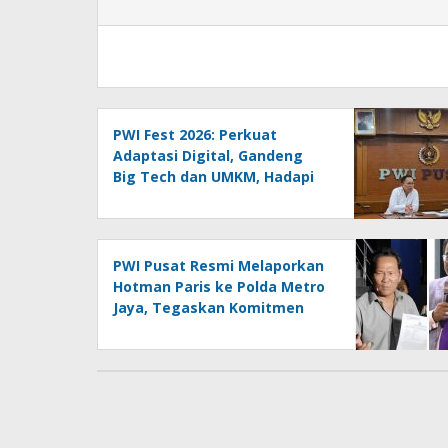
PWI Fest 2026: Perkuat
Adaptasi Digital, Gandeng
Big Tech dan UMKM, Hadapi
Era AI Menuju HPN 2027
Lampung
PWI Pusat Resmi Melaporkan
Hotman Paris ke Polda Metro
Jaya, Tegaskan Komitmen
Melindungi Martabat
Wartawan