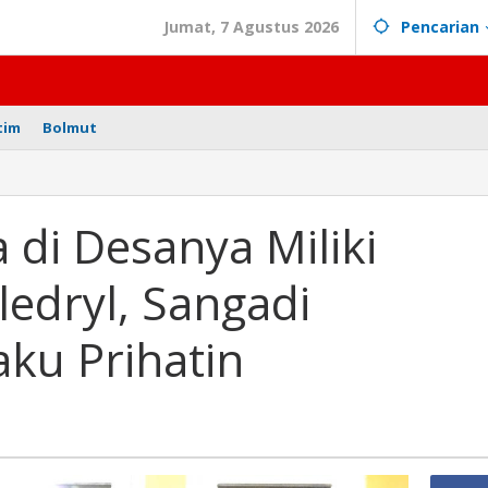
Jumat, 7 Agustus 2026
Pencarian
tim
Bolmut
di Desanya Miliki
ledryl, Sangadi
ku Prihatin