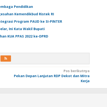
Lembaga Pendidikan
engesahan Kemendikbud Ristek RI
ntegrasi Program PAUD ke SI-PINTER
lar, Ini Kata Wakil Bupati
han KUA PPAS 2022 ke-DPRD
Pos berikutnya
Pekan Depan Lanjutan RDP Dekot dan Mitra
Kerja