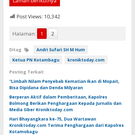
Laman berikutnya
Post Views:
10,342
Halaman:
1
2
Ditag
Andri Sufari SH M Hum
Ketua PN Kotambagu
kroniktoday.com
Posting Terkait
“Limbah Nilam Penyebab Kematian Ikan di Mopait,
Bisa Dipidana dan Denda Milyaran
Berperan Aktif dalam Pemberitaan, Kapolres
Bolmong Berikan Penghargaan Kepada Jurnalis dan
Media Siber Kroniktoday.com
Hari Bhayangkara ke-75, Dua Wartawan
Kroniktoday.com Terima Penghargaan dari Kapolres
Kotamobagu