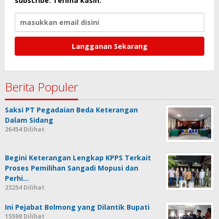
subscribe. Terima kasih.
Berita Populer
Saksi PT Pegadaian Beda Keterangan
Dalam Sidang
26454 Dilihat
Begini Keterangan Lengkap KPPS Terkait
Proses Pemilihan Sangadi Mopusi dan
Perhi…
23254 Dilihat
Ini Pejabat Bolmong yang Dilantik Bupati
15598 Dilihat