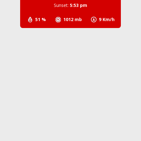
Sunset:
5:53 pm
51 %
1012 mb
9 Km/h