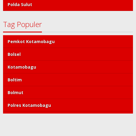
Polda Sulut
Tag Populer
Pemkot Kotamobagu
Bolsel
Kotamobagu
Boltim
Bolmut
Polres Kotamobagu
DPRD Kotamobagu
Tatong Bara