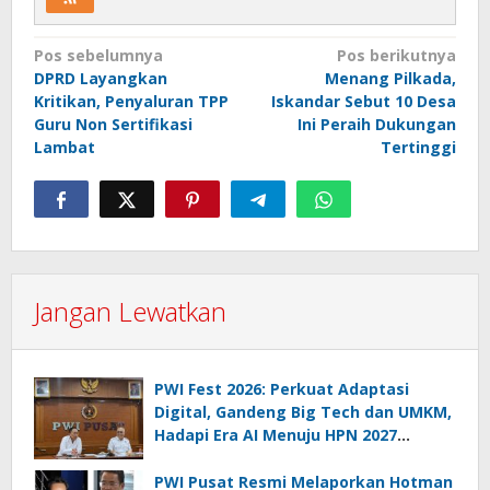
Navigasi
Pos sebelumnya
Pos berikutnya
DPRD Layangkan
Menang Pilkada,
pos
Kritikan, Penyaluran TPP
Iskandar Sebut 10 Desa
Guru Non Sertifikasi
Ini Peraih Dukungan
Lambat
Tertinggi
Jangan Lewatkan
PWI Fest 2026: Perkuat Adaptasi
Digital, Gandeng Big Tech dan UMKM,
Hadapi Era AI Menuju HPN 2027
Lampung
PWI Pusat Resmi Melaporkan Hotman