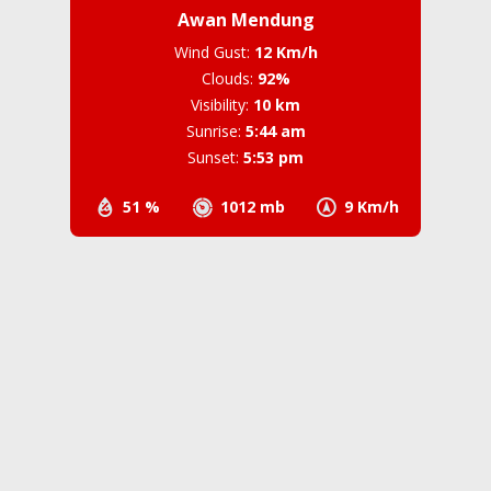
Awan Mendung
Wind Gust:
12 Km/h
Clouds:
92%
Visibility:
10 km
Sunrise:
5:44 am
Sunset:
5:53 pm
51 %
1012 mb
9 Km/h