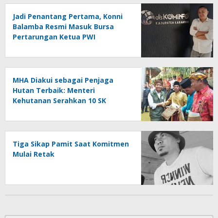
Jadi Penantang Pertama, Konni
Balamba Resmi Masuk Bursa
Pertarungan Ketua PWI
Kotamobagu
MHA Diakui sebagai Penjaga
Hutan Terbaik: Menteri
Kehutanan Serahkan 10 SK
Hutan Adat dan Luncurkan Peta
Jalan 2025–2029
Tiga Sikap Pamit Saat Komitmen
Mulai Retak