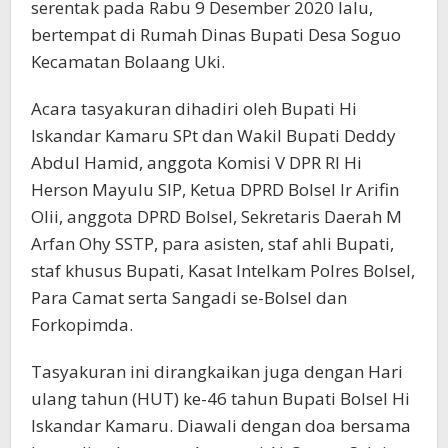
serentak pada Rabu 9 Desember 2020 lalu,
bertempat di Rumah Dinas Bupati Desa Soguo
Kecamatan Bolaang Uki.
Acara tasyakuran dihadiri oleh Bupati Hi
Iskandar Kamaru SPt dan Wakil Bupati Deddy
Abdul Hamid, anggota Komisi V DPR RI Hi
Herson Mayulu SIP, Ketua DPRD Bolsel Ir Arifin
Olii, anggota DPRD Bolsel, Sekretaris Daerah M
Arfan Ohy SSTP, para asisten, staf ahli Bupati,
staf khusus Bupati, Kasat Intelkam Polres Bolsel,
Para Camat serta Sangadi se-Bolsel dan
Forkopimda.
Tasyakuran ini dirangkaikan juga dengan Hari
ulang tahun (HUT) ke-46 tahun Bupati Bolsel Hi
Iskandar Kamaru. Diawali dengan doa bersama