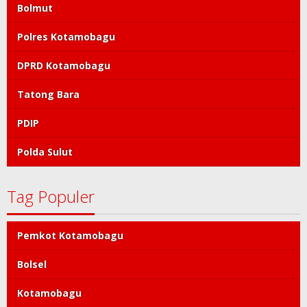
Bolmut
Polres Kotamobagu
DPRD Kotamobagu
Tatong Bara
PDIP
Polda Sulut
Tag Populer
Pemkot Kotamobagu
Bolsel
Kotamobagu