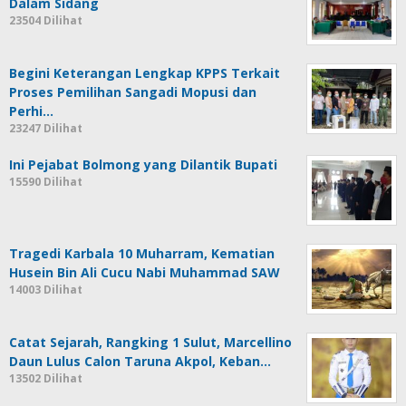
Dalam Sidang
23504 Dilihat
Begini Keterangan Lengkap KPPS Terkait
Proses Pemilihan Sangadi Mopusi dan
Perhi…
23247 Dilihat
Ini Pejabat Bolmong yang Dilantik Bupati
15590 Dilihat
Tragedi Karbala 10 Muharram, Kematian
Husein Bin Ali Cucu Nabi Muhammad SAW
14003 Dilihat
Catat Sejarah, Rangking 1 Sulut, Marcellino
Daun Lulus Calon Taruna Akpol, Keban…
13502 Dilihat