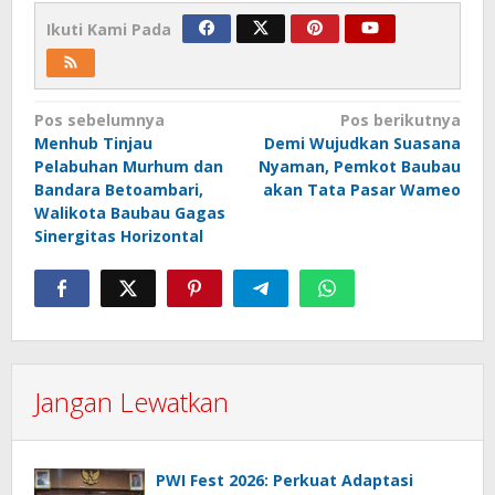
Ikuti Kami Pada
Navigasi
Pos sebelumnya
Pos berikutnya
Menhub Tinjau
Demi Wujudkan Suasana
pos
Pelabuhan Murhum dan
Nyaman, Pemkot Baubau
Bandara Betoambari,
akan Tata Pasar Wameo
Walikota Baubau Gagas
Sinergitas Horizontal
Jangan Lewatkan
PWI Fest 2026: Perkuat Adaptasi