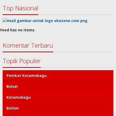
Top Nasional
Feed has no items.
Komentar Terbaru
Topik Populer
Pemkot Kotamobagu
Bolsel
Kotamobagu
Boltim