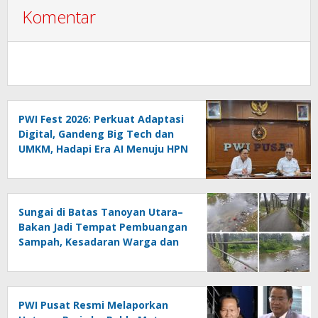
Komentar
PWI Fest 2026: Perkuat Adaptasi
Digital, Gandeng Big Tech dan
UMKM, Hadapi Era AI Menuju HPN
2027 Lampung
Sungai di Batas Tanoyan Utara–
Bakan Jadi Tempat Pembuangan
Sampah, Kesadaran Warga dan
Kontrol Pemerintah
Dipertanyakan
PWI Pusat Resmi Melaporkan