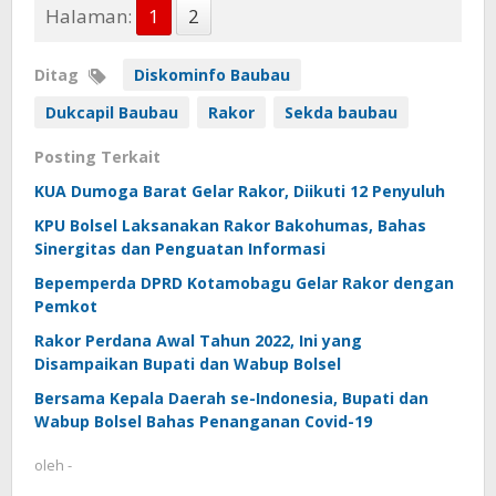
Halaman:
1
2
Ditag
Diskominfo Baubau
Dukcapil Baubau
Rakor
Sekda baubau
Posting Terkait
KUA Dumoga Barat Gelar Rakor, Diikuti 12 Penyuluh
KPU Bolsel Laksanakan Rakor Bakohumas, Bahas
Sinergitas dan Penguatan Informasi
Bepemperda DPRD Kotamobagu Gelar Rakor dengan
Pemkot
Rakor Perdana Awal Tahun 2022, Ini yang
Disampaikan Bupati dan Wabup Bolsel
Bersama Kepala Daerah se-Indonesia, Bupati dan
Wabup Bolsel Bahas Penanganan Covid-19
oleh
-