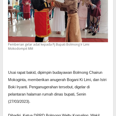
Pemberian gelar adat kepada Pj Bupati Bolmong Ir Limi
Mokodompit MM
Usai rapat bakid, dipimpin budayawan Bolmong Chairun
Mokoginta, memberikan anugerah Bogani Ki Limi, dan Istri
Boki Iryanti. Penganugerahan tersebut, digelar di
pelantaran halaman rumah dinas bupati, Senin
(27/03/2023).
Dihadiri, Ketua DPRD Bolmong Welty Komaling, Wakil