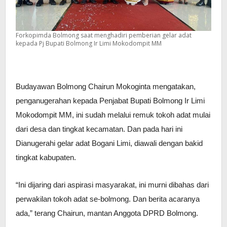
Forkopimda Bolmong saat menghadiri pemberian gelar adat
kepada Pj Bupati Bolmong Ir Limi Mokodompit MM
Budayawan Bolmong Chairun Mokoginta mengatakan,
penganugerahan kepada Penjabat Bupati Bolmong Ir Limi
Mokodompit MM, ini sudah melalui remuk tokoh adat mulai
dari desa dan tingkat kecamatan. Dan pada hari ini
Dianugerahi gelar adat Bogani Limi, diawali dengan bakid
tingkat kabupaten.
“Ini dijaring dari aspirasi masyarakat, ini murni dibahas dari
perwakilan tokoh adat se-bolmong. Dan berita acaranya
ada,” terang Chairun, mantan Anggota DPRD Bolmong.