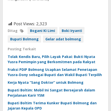
Post Views:
2,323
Ditag
Bogani Ki Limi
Boki Iryanti
Bupati Bolmong
Gelar adat bolmong
Posting Terkait
Tolak Kendis Baru, Pilih Layak Pakai: Bukti Nyata
Yusra Pemimpin yang Berkomitmen pada Rakyat
Fraksi PDIP Bolmong Ucapkan Selamat Penetapan
Yusra-Dony sebagai Bupati dan Wakil Bupati Terpilih
Kerja Nyata “Sang Doktor” untuk Bolmong
Bupati Boltim: Mobil Ini Sangat Bersejarah dalam
Perjalanan Karir YSM
Bupati Boltim Terima Kunker Bupati Bolmong dan
Jajaran Kepala OPD