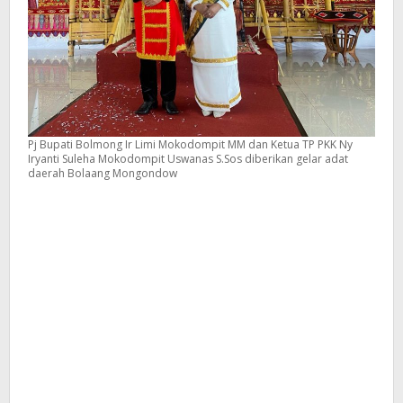
Pj Bupati Bolmong Ir Limi Mokodompit MM dan Ketua TP PKK Ny
Iryanti Suleha Mokodompit Uswanas S.Sos diberikan gelar adat
daerah Bolaang Mongondow