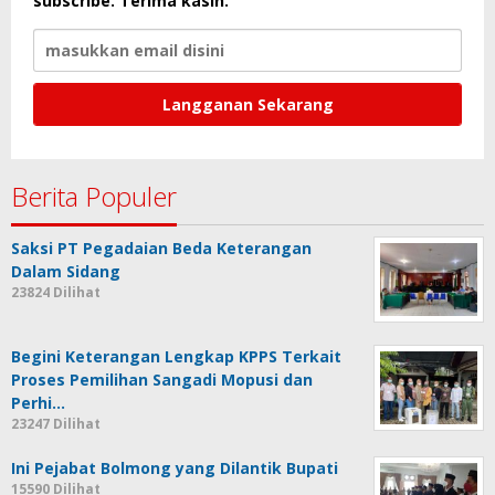
subscribe. Terima kasih.
Berita Populer
Saksi PT Pegadaian Beda Keterangan
Dalam Sidang
23824 Dilihat
Begini Keterangan Lengkap KPPS Terkait
Proses Pemilihan Sangadi Mopusi dan
Perhi…
23247 Dilihat
Ini Pejabat Bolmong yang Dilantik Bupati
15590 Dilihat