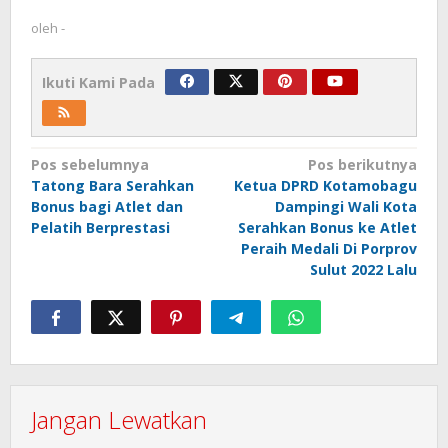
oleh
-
Ikuti Kami Pada
Navigasi
Pos sebelumnya
Pos berikutnya
Tatong Bara Serahkan
Ketua DPRD Kotamobagu
pos
Bonus bagi Atlet dan
Dampingi Wali Kota
Pelatih Berprestasi
Serahkan Bonus ke Atlet
Peraih Medali Di Porprov
Sulut 2022 Lalu
Jangan Lewatkan