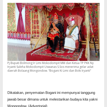
Pj Bupati Bolmong Ir Limi Mokodompit MM dan Ketua TP PKK Ny
Iryanti Suleha Mokodompit Uswanas S.Sos menerima gelar adat
daerah Bolaang Mongondow. “Bogani Ki Limi dan Boki Iryanti”
Dikatakan, penyematan Bogani ini mempunyai tanggung
jawab besar dimana untuk melestarikan budaya kita yakni
Mongondow. (Advertorial)