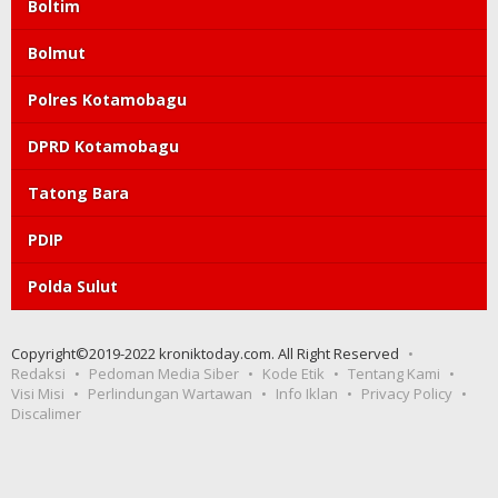
Boltim
Bolmut
Polres Kotamobagu
DPRD Kotamobagu
Tatong Bara
PDIP
Polda Sulut
Copyright©2019-2022 kroniktoday.com. All Right Reserved
Redaksi
Pedoman Media Siber
Kode Etik
Tentang Kami
Visi Misi
Perlindungan Wartawan
Info Iklan
Privacy Policy
Discalimer