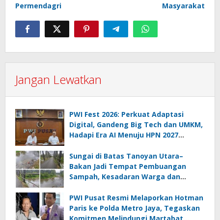
Permendagri
Masyarakat
Jangan Lewatkan
PWI Fest 2026: Perkuat Adaptasi
Digital, Gandeng Big Tech dan UMKM,
Hadapi Era AI Menuju HPN 2027
Lampung
Sungai di Batas Tanoyan Utara–
Bakan Jadi Tempat Pembuangan
Sampah, Kesadaran Warga dan
Kontrol Pemerintah Dipertanyakan
PWI Pusat Resmi Melaporkan Hotman
Paris ke Polda Metro Jaya, Tegaskan
Komitmen Melindungi Martabat