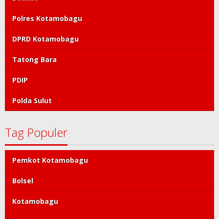
Polres Kotamobagu
DPRD Kotamobagu
Tatong Bara
PDIP
Polda Sulut
Tag Populer
Pemkot Kotamobagu
Bolsel
Kotamobagu