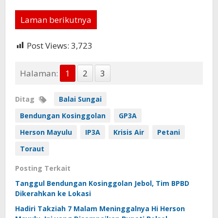
Laman berikutnya
Post Views:
3,723
Halaman:
1
2
3
Ditag
Balai Sungai
Bendungan Kosinggolan
GP3A
Herson Mayulu
IP3A
Krisis Air
Petani
Toraut
Posting Terkait
Tanggul Bendungan Kosinggolan Jebol, Tim BPBD
Dikerahkan ke Lokasi
Hadiri Takziah 7 Malam Meninggalnya Hi Herson