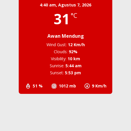
4:40 am,
Agustus 7, 2026
31
°C
Awan Mendung
Wind Gust:
12 Km/h
Clouds:
92%
Visibility:
10 km
Sunrise:
5:44 am
Sunset:
5:53 pm
51 %
1012 mb
9 Km/h