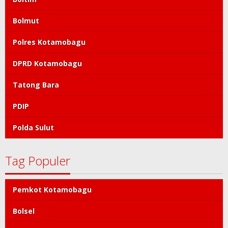
Bolmut
Polres Kotamobagu
DPRD Kotamobagu
Tatong Bara
PDIP
Polda Sulut
Tag Populer
Pemkot Kotamobagu
Bolsel