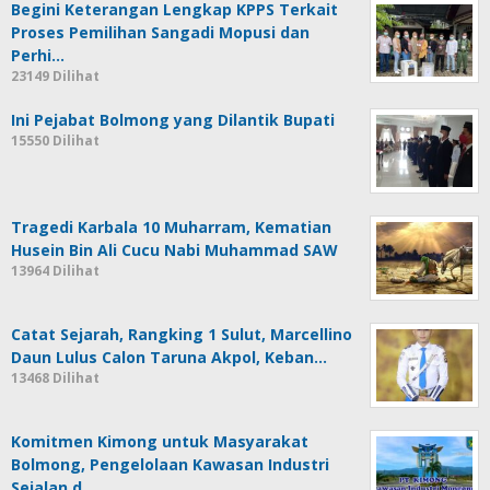
Begini Keterangan Lengkap KPPS Terkait
Proses Pemilihan Sangadi Mopusi dan
Perhi…
23149 Dilihat
Ini Pejabat Bolmong yang Dilantik Bupati
15550 Dilihat
Tragedi Karbala 10 Muharram, Kematian
Husein Bin Ali Cucu Nabi Muhammad SAW
13964 Dilihat
Catat Sejarah, Rangking 1 Sulut, Marcellino
Daun Lulus Calon Taruna Akpol, Keban…
13468 Dilihat
Komitmen Kimong untuk Masyarakat
Bolmong, Pengelolaan Kawasan Industri
Sejalan d…