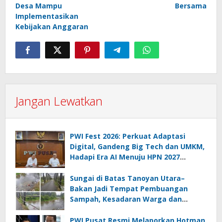
Desa Mampu
Bersama
Implementasikan
Kebijakan Anggaran
Jangan Lewatkan
PWI Fest 2026: Perkuat Adaptasi
Digital, Gandeng Big Tech dan UMKM,
Hadapi Era AI Menuju HPN 2027
Lampung
Sungai di Batas Tanoyan Utara–
Bakan Jadi Tempat Pembuangan
Sampah, Kesadaran Warga dan
Kontrol Pemerintah Dipertanyakan
PWI Pusat Resmi Melaporkan Hotman