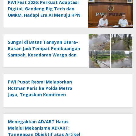
PWI Fest 2026: Perkuat Adaptasi
Digital, Gandeng Big Tech dan
UMKM, Hadapi Era AI Menuju HPN
2027 Lampung
Sungai di Batas Tanoyan Utara–
Bakan Jadi Tempat Pembuangan
Sampah, Kesadaran Warga dan
Kontrol Pemerintah
Dipertanyakan
PWI Pusat Resmi Melaporkan
Hotman Paris ke Polda Metro
Jaya, Tegaskan Komitmen
Melindungi Martabat Wartawan
Menegakkan AD/ART Harus
Melalui Mekanisme AD/ART:
Tanggapan Objektif atas Artikel