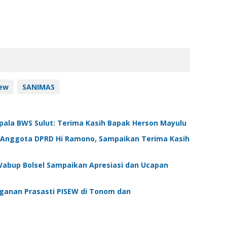
sew
SANIMAS
epala BWS Sulut: Terima Kasih Bapak Herson Mayulu
 Anggota DPRD Hi Ramono, Sampaikan Terima Kasih
abup Bolsel Sampaikan Apresiasi dan Ucapan
ganan Prasasti PISEW di Tonom dan