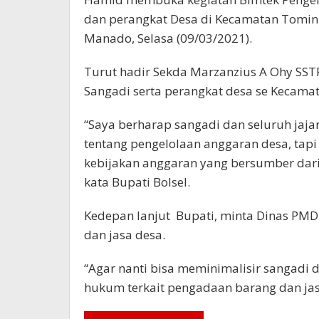
dan perangkat Desa di Kecamatan Tomini
Manado, Selasa (09/03/2021).
Turut hadir Sekda Marzanzius A Ohy SSTP,
Sangadi serta perangkat desa se Kecama
“Saya berharap sangadi dan seluruh jaj
tentang pengelolaan anggaran desa, ta
kebijakan anggaran yang bersumber dari
kata Bupati Bolsel.
Kedepan lanjut Bupati, minta Dinas PM
dan jasa desa.
“Agar nanti bisa meminimalisir sangadi
hukum terkait pengadaan barang dan jas