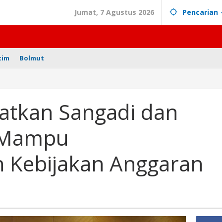
Jumat, 7 Agustus 2026
Pencarian
tim
Bolmut
gatkan Sangadi dan
 Mampu
 Kebijakan Anggaran
sikan