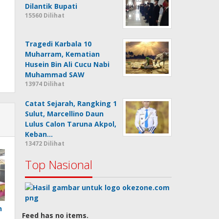
Dilantik Bupati
15560 Dilihat
Tragedi Karbala 10
Muharram, Kematian
Husein Bin Ali Cucu Nabi
Muhammad SAW
13974 Dilihat
Catat Sejarah, Rangking 1
Sulut, Marcellino Daun
Lulus Calon Taruna Akpol,
Keban…
13472 Dilihat
Top Nasional
n
Feed has no items.