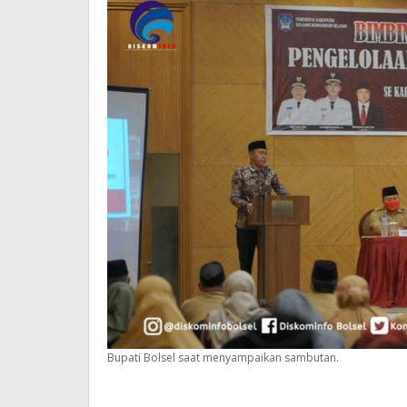
Bupati Bolsel saat menyampaikan sambutan.