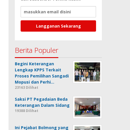
Berita Populer
Begini Keterangan
Lengkap KPPS Terkait
Proses Pemilihan Sangadi
Mopusi dan Perhi…
23163 Dilihat
Saksi PT Pegadaian Beda
Keterangan Dalam Sidang
19388 Dilihat
Ini Pejabat Bolmong yang