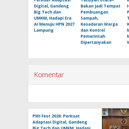
Digital, Gandeng
Bakan Jadi Tempat
Big Tech dan
Pembuangan
UMKM, Hadapi Era
Sampah,
AI Menuju HPN 2027
Kesadaran Warga
Lampung
dan Kontrol
Pemerintah
Dipertanyakan
Komentar
PWI Fest 2026: Perkuat
Adaptasi Digital, Gandeng
Big Tech dan UMKM, Hadapi