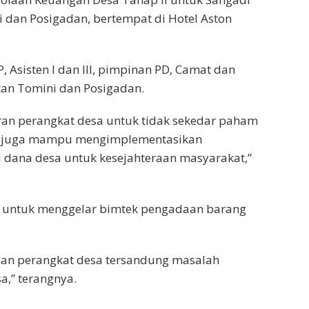
 dan Posigadan, bertempat di Hotel Aston
 Asisten I dan III, pimpinan PD, Camat dan
tan Tomini dan Posigadan.
aran perangkat desa untuk tidak sekedar paham
pi juga mampu mengimplementasikan
 dana desa untuk kesejahteraan masyarakat,”
D untuk menggelar bimtek pengadaan barang
 dan perangkat desa tersandung masalah
a,” terangnya.