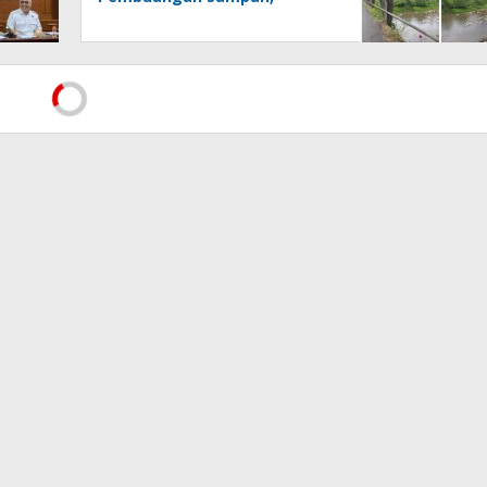
Kesadaran Warga dan
Kontrol Pemerintah
Dipertanyakan