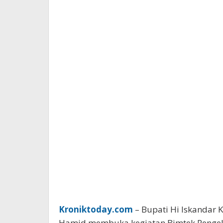
Kroniktoday.com
– Bupati Hi Iskandar
Hamid membuka kegiatan Bimtek Pengelo