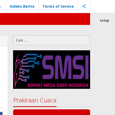
Indeks Berita
Terms of Service
tutup
Cari
untuk:
Prakiraan Cuaca