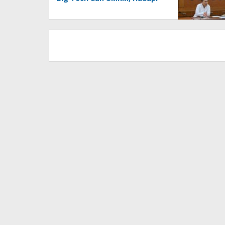
Era AI Menuju HPN 2027
Lampung