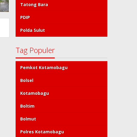
Tatong Bara
PDIP
Polda Sulut
Tag Populer
Pemkot Kotamobagu
Bolsel
Kotamobagu
Boltim
Bolmut
Polres Kotamobagu