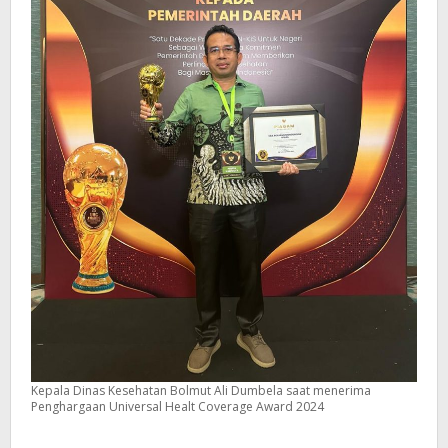
Kepala Dinas Kesehatan Bolmut Ali Dumbela saat menerima
Penghargaan Universal Healt Coverage Award 2024