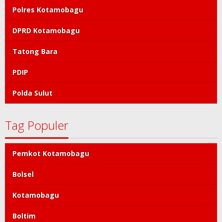
Polres Kotamobagu
DPRD Kotamobagu
Tatong Bara
PDIP
Polda Sulut
Tag Populer
Pemkot Kotamobagu
Bolsel
Kotamobagu
Boltim