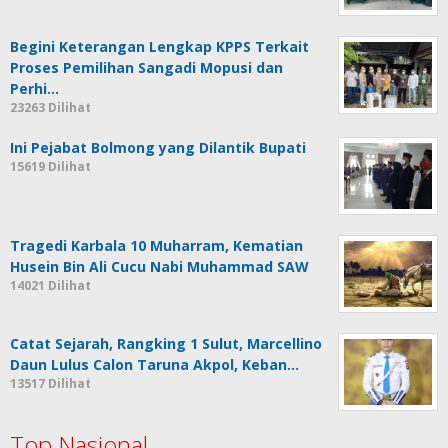
Begini Keterangan Lengkap KPPS Terkait
Proses Pemilihan Sangadi Mopusi dan
Perhi…
23263 Dilihat
Ini Pejabat Bolmong yang Dilantik Bupati
15619 Dilihat
Tragedi Karbala 10 Muharram, Kematian
Husein Bin Ali Cucu Nabi Muhammad SAW
14021 Dilihat
Catat Sejarah, Rangking 1 Sulut, Marcellino
Daun Lulus Calon Taruna Akpol, Keban…
13517 Dilihat
Top Nasional