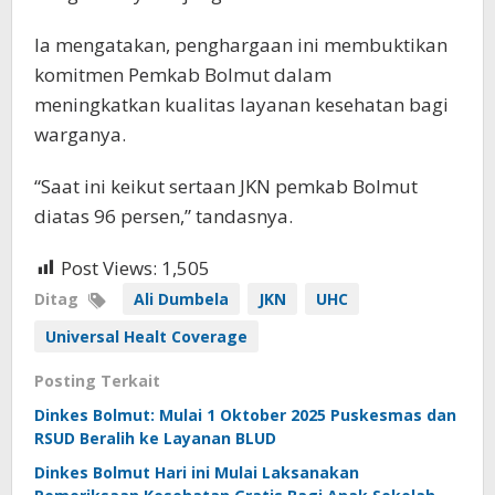
Ia mengatakan, penghargaan ini membuktikan
komitmen Pemkab Bolmut dalam
meningkatkan kualitas layanan kesehatan bagi
warganya.
“Saat ini keikut sertaan JKN pemkab Bolmut
diatas 96 persen,” tandasnya.
Post Views:
1,505
Ditag
Ali Dumbela
JKN
UHC
Universal Healt Coverage
Posting Terkait
Dinkes Bolmut: Mulai 1 Oktober 2025 Puskesmas dan
RSUD Beralih ke Layanan BLUD
Dinkes Bolmut Hari ini Mulai Laksanakan