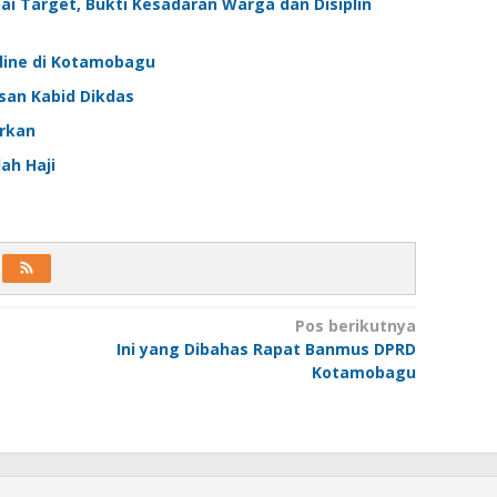
i Target, Bukti Kesadaran Warga dan Disiplin
line di Kotamobagu
san Kabid Dikdas
rkan
ah Haji
Pos berikutnya
Ini yang Dibahas Rapat Banmus DPRD
Kotamobagu