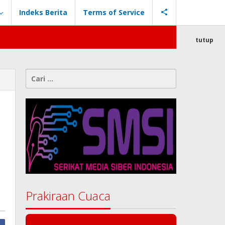
Indeks Berita
Terms of Service
tutup
Cari
untuk:
Prakiraan Cuaca