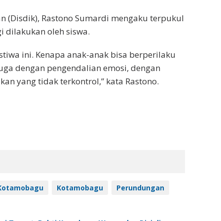
kan (Disdik), Rastono Sumardi mengaku terpukul
i dilakukan oleh siswa.
stiwa ini. Kenapa anak-anak bisa berperilaku
n juga dengan pengendalian emosi, dengan
an yang tidak terkontrol,” kata Rastono.
Kotamobagu
Kotamobagu
Perundungan