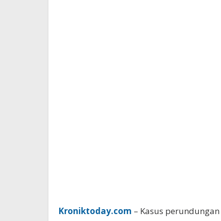
Kroniktoday.com
– Kasus perundungan y