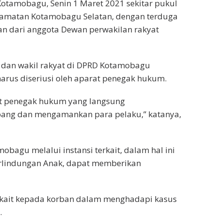
tamobagu, Senin 1 Maret 2021 sekitar pukul
camatan Kotamobagu Selatan, dengan terduga
n dari anggota Dewan perwakilan rakyat
 dan wakil rakyat di DPRD Kotamobagu
arus diseriusi oleh aparat penegak hukum.
t penegak hukum yang langsung
bang dan mengamankan para pelaku,” katanya,
obagu melalui instansi terkait, dalam hal ini
lindungan Anak, dapat memberikan
rkait kepada korban dalam menghadapi kasus
.