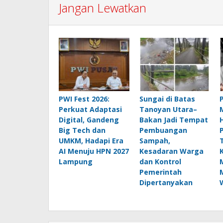
Jangan Lewatkan
PWI Fest 2026:
Sungai di Batas
Perkuat Adaptasi
Tanoyan Utara–
Digital, Gandeng
Bakan Jadi Tempat
Big Tech dan
Pembuangan
UMKM, Hadapi Era
Sampah,
AI Menuju HPN 2027
Kesadaran Warga
Lampung
dan Kontrol
Pemerintah
Dipertanyakan