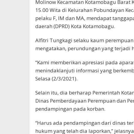
Molinow Kecamatan Kotamobagu Barat Ko
15.00 Wita di Kelurahan Pobundayan Ke
pelaku F, IM dan MA, mendapat tanggapa
daerah (DPRD) Kota Kotamobagu.
Alfitri Tungkagi selaku kaum perempuan
mengatakan, perundungan yang terjadi h
“Kami memberikan apresiasi pada apara
menindaklanjuti informasi yang berkem
Selasa (2/3/2021).
Selain itu, dia berharap Pemerintah Kotam
Dinas Pemberdayaan Perempuan dan Per
pendampingan pada korban.
“Harus ada pendampingan dari dinas te
hukum yang telah dia laporkan,” jelasnya