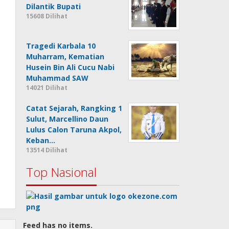
Dilantik Bupati
15608 Dilihat
Tragedi Karbala 10
Muharram, Kematian
Husein Bin Ali Cucu Nabi
Muhammad SAW
14021 Dilihat
Catat Sejarah, Rangking 1
Sulut, Marcellino Daun
Lulus Calon Taruna Akpol,
Keban…
13514 Dilihat
Top Nasional
Feed has no items.