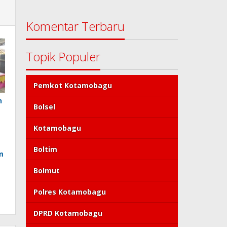
Komentar Terbaru
Topik Populer
Pemkot Kotamobagu
n
Bolsel
Kotamobagu
Boltim
m
Bolmut
Polres Kotamobagu
DPRD Kotamobagu