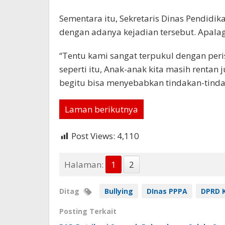
Sementara itu, Sekretaris Dinas Pendidi
dengan adanya kejadian tersebut. Apalag
“Tentu kami sangat terpukul dengan peri
seperti itu, Anak-anak kita masih renta
begitu bisa menyebabkan tindakan-tindak
Laman berikutnya
Post Views:
4,110
Halaman:
1
2
Ditag
Bullying
DInas PPPA
DPRD 
Posting Terkait