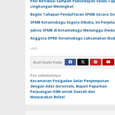
PAD Retribusi Sampah Pobundayan Selalu Capa
Lingkungan Meningkat
Begini Tahapan Pendaftaran SPMB Secara On
SPMB Kotamobagu Segera Dibuka, Ini Penjela
Juknis SPMB di Kotamobagu Menunggu Dieda
Anggota DPRD Kotamobagu Laksanakan Ibad
oleh
-
Ikuti Kami Pada
Navigasi
Pos sebelumnya
Kecamatan Posigadan Gelar Penjemputan
pos
dengan Adat Gorontalo, Bupati Paparkan
Perjuangan H2M untuk Daerah dan
Masyarakat Bolsel