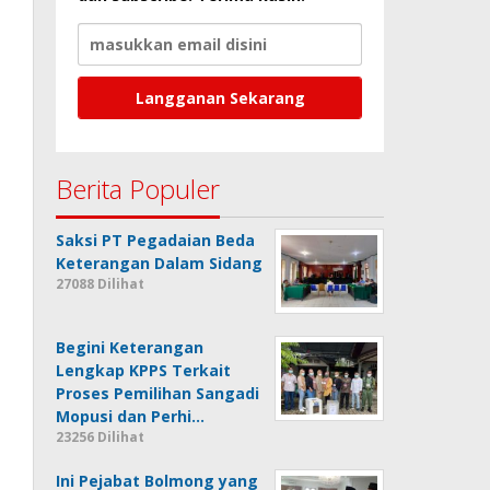
Berita Populer
Saksi PT Pegadaian Beda
Keterangan Dalam Sidang
27088 Dilihat
Begini Keterangan
Lengkap KPPS Terkait
Proses Pemilihan Sangadi
Mopusi dan Perhi…
23256 Dilihat
Ini Pejabat Bolmong yang