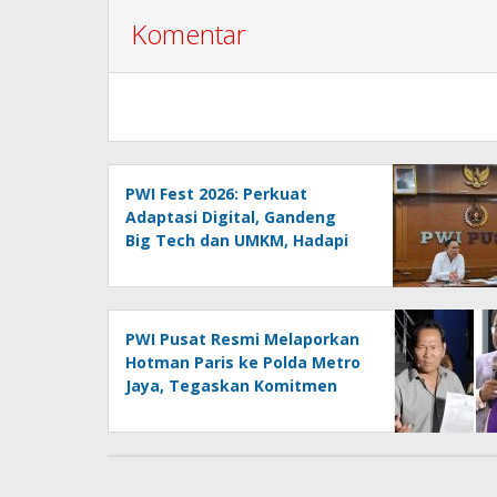
Komentar
PWI Fest 2026: Perkuat
Adaptasi Digital, Gandeng
Big Tech dan UMKM, Hadapi
Era AI Menuju HPN 2027
Lampung
PWI Pusat Resmi Melaporkan
Hotman Paris ke Polda Metro
Jaya, Tegaskan Komitmen
Melindungi Martabat
Wartawan