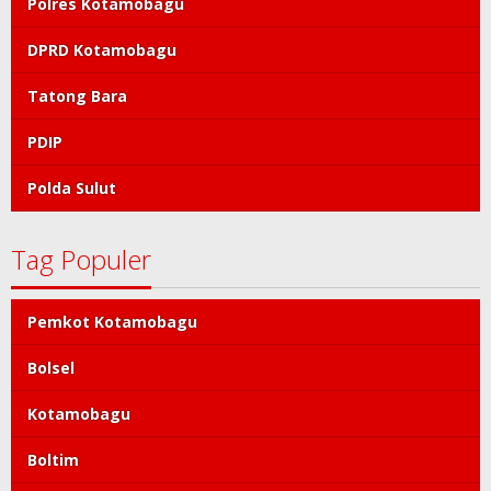
Polres Kotamobagu
DPRD Kotamobagu
Tatong Bara
PDIP
Polda Sulut
Tag Populer
Pemkot Kotamobagu
Bolsel
Kotamobagu
Boltim