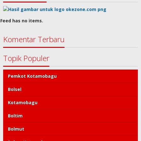
Feed has no items.
Komentar Terbaru
Topik Populer
Pemkot Kotamobagu
Bolsel
Kotamobagu
Boltim
Bolmut