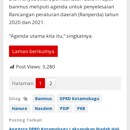
banmus meliputi agenda untuk penyelesaian
Rancangan peraturan daerah (Ranperda) tahun
2020 dan 2021.
“Agenda utama kita itu,” singkatnya.
Laman berikutnya
Post Views:
3,280
Halaman:
1
2
Ditag
Banmus
DPRD Kotamobagu
Hanura
Nasdem
PDIP
PKB
Posting Terkait
Anggota DPRD Kotamobagu Laksanakan Ibadah Haji