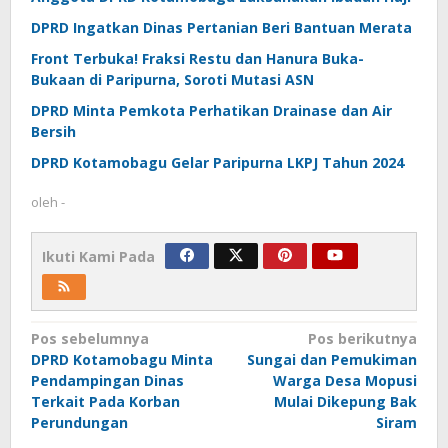
DPRD Ingatkan Dinas Pertanian Beri Bantuan Merata
Front Terbuka! Fraksi Restu dan Hanura Buka-
Bukaan di Paripurna, Soroti Mutasi ASN
DPRD Minta Pemkota Perhatikan Drainase dan Air
Bersih
DPRD Kotamobagu Gelar Paripurna LKPJ Tahun 2024
oleh
-
Ikuti Kami Pada
Navigasi
Pos sebelumnya
Pos berikutnya
DPRD Kotamobagu Minta
Sungai dan Pemukiman
pos
Pendampingan Dinas
Warga Desa Mopusi
Terkait Pada Korban
Mulai Dikepung Bak
Perundungan
Siram