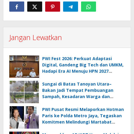
Jangan Lewatkan
PWI Fest 2026: Perkuat Adaptasi
Digital, Gandeng Big Tech dan UMKM,
Hadapi Era AI Menuju HPN 2027
Lampung
Sungai di Batas Tanoyan Utara–
Bakan Jadi Tempat Pembuangan
Sampah, Kesadaran Warga dan
Kontrol Pemerintah Dipertanyakan
PWI Pusat Resmi Melaporkan Hotman
Paris ke Polda Metro Jaya, Tegaskan
Komitmen Melindungi Martabat
Wartawan