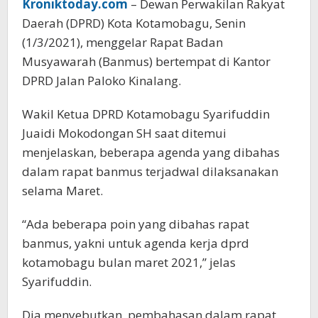
Kroniktoday.com
– Dewan Perwakilan Rakyat
Daerah (DPRD) Kota Kotamobagu, Senin
(1/3/2021), menggelar Rapat Badan
Musyawarah (Banmus) bertempat di Kantor
DPRD Jalan Paloko Kinalang.
Wakil Ketua DPRD Kotamobagu Syarifuddin
Juaidi Mokodongan SH saat ditemui
menjelaskan, beberapa agenda yang dibahas
dalam rapat banmus terjadwal dilaksanakan
selama Maret.
“Ada beberapa poin yang dibahas rapat
banmus, yakni untuk agenda kerja dprd
kotamobagu bulan maret 2021,” jelas
Syarifuddin.
Dia menyebutkan, pembahasan dalam rapat