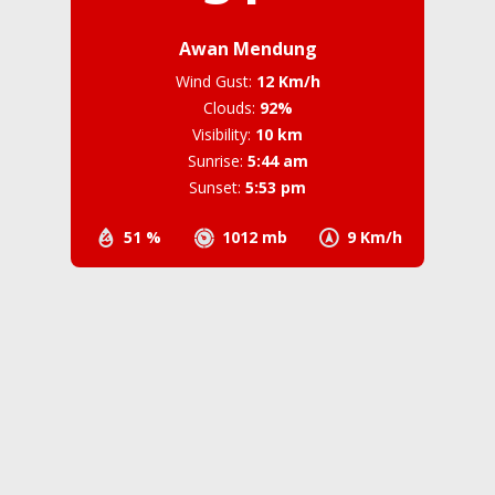
Awan Mendung
Wind Gust:
12 Km/h
Clouds:
92%
Visibility:
10 km
Sunrise:
5:44 am
Sunset:
5:53 pm
51 %
1012 mb
9 Km/h