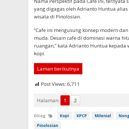
Nama Perspektif pada Cafe ini, ternyata 
yang digagas oleh Adrianto Huntua alia
wisata di Pinolosian.
“Cafe ini mengusung konsep modern dan 
muda. Desain cafe di dominasi warna hi
ruangan,” kata Adrianto Huntua kepada
kopi.
Laman berikutnya
Post Views:
6,711
Halaman:
1
2
Ditag
Kopi
KPCP
Milenial
Non
Pinolosian