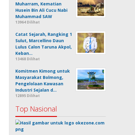
Muharram, Kematian
Husein Bin Ali Cucu Nabi
Muhammad SAW
13964 Dilihat
Catat Sejarah, Rangking 1
Sulut, Marcellino Daun
Lulus Calon Taruna Akpol,
Keban…
13468 Dilihat
Komitmen Kimong untuk
Masyarakat Bolmong,
Pengelolaan Kawasan
Industri Sejalan d…
12895 Dilihat
Top Nasional