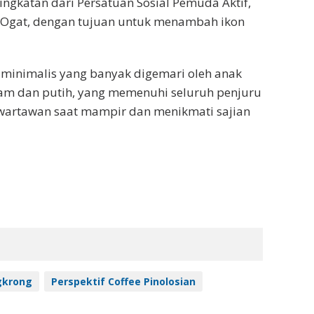
singkatan dari Persatuan Sosial Pemuda Aktif,
s Ogat, dengan tujuan untuk menambah ikon
minimalis yang banyak digemari oleh anak
tam dan putih, yang memenuhi seluruh penjuru
 wartawan saat mampir dan menikmati sajian
gkrong
Perspektif Coffee Pinolosian