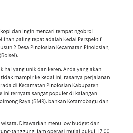
kopi dan ingin mencari tempat ngobrol
ilihan paling tepat adalah Kedai Perspektif
Dusun 2 Desa Pinolosian Kecamatan Pinolosian,
Bolsel).
k hal yang unik dan keren. Anda yang akan
tidak mampir ke kedai ini, rasanya perjalanan
erada di Kecamatan Pinolosian Kabupaten
 ini ternyata sangat populer di kalangan
h Bolmong Raya (BMR), bahkan Kotamobagu dan
si wisata. Ditawarkan menu low budget dan
ung-tanggung, jam operasi mulai pukul 17.00