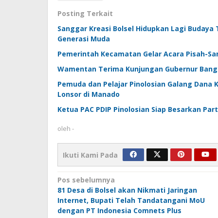
Posting Terkait
Sanggar Kreasi Bolsel Hidupkan Lagi Budaya 
Generasi Muda
Pemerintah Kecamatan Gelar Acara Pisah-Sa
Wamentan Terima Kunjungan Gubernur Bangk
Pemuda dan Pelajar Pinolosian Galang Dana 
Lonsor di Manado
Ketua PAC PDIP Pinolosian Siap Besarkan Pa
oleh
-
Ikuti Kami Pada
Navigasi
Pos sebelumnya
81 Desa di Bolsel akan Nikmati Jaringan
pos
Internet, Bupati Telah Tandatangani MoU
dengan PT Indonesia Comnets Plus