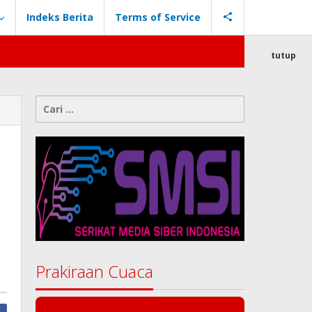
Indeks Berita
Terms of Service
tutup
Cari
untuk:
Prakiraan Cuaca