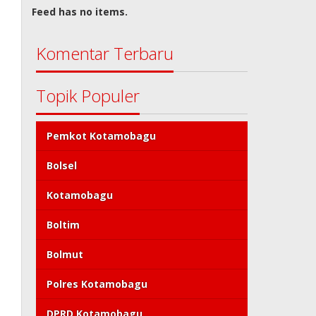
Feed has no items.
Komentar Terbaru
Topik Populer
Pemkot Kotamobagu
Bolsel
Kotamobagu
Boltim
Bolmut
Polres Kotamobagu
DPRD Kotamobagu