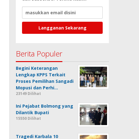
Berita Populer
Begini Keterangan
Lengkap KPPS Terkait
Proses Pemilihan Sangadi
Mopusi dan Perhi…
23149 Dilihat
Ini Pejabat Bolmong yang
Dilantik Bupati
15550 Dilihat
Tragedi Karbala 10