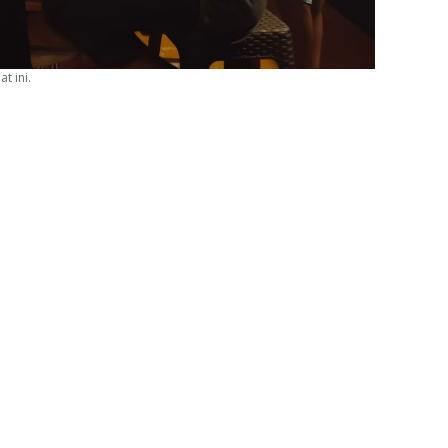
t ini.