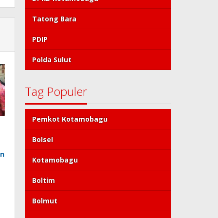
Tatong Bara
PDIP
Polda Sulut
Tag Populer
Pemkot Kotamobagu
Bolsel
an
Kotamobagu
Boltim
Bolmut