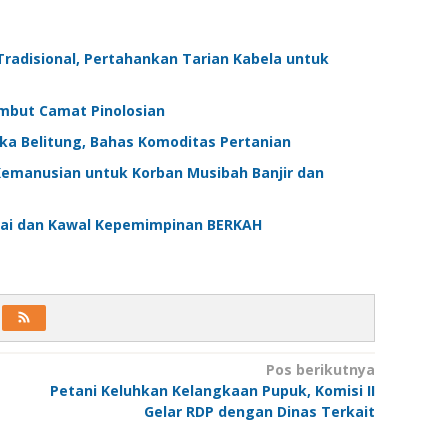
Tradisional, Pertahankan Tarian Kabela untuk
mbut Camat Pinolosian
a Belitung, Bahas Komoditas Pertanian
Kemanusian untuk Korban Musibah Banjir dan
rtai dan Kawal Kepemimpinan BERKAH
Pos berikutnya
Petani Keluhkan Kelangkaan Pupuk, Komisi II
Gelar RDP dengan Dinas Terkait