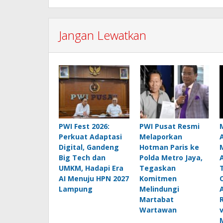
Jangan Lewatkan
PWI Fest 2026:
PWI Pusat Resmi
Perkuat Adaptasi
Melaporkan
Digital, Gandeng
Hotman Paris ke
Big Tech dan
Polda Metro Jaya,
UMKM, Hadapi Era
Tegaskan
AI Menuju HPN 2027
Komitmen
Lampung
Melindungi
Martabat
Wartawan