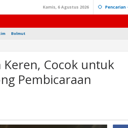
Kamis, 6 Agustus 2026
Pencarian
tim
Bolmut
n Keren, Cocok untuk
ng Pembicaraan
n