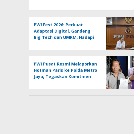
PWI Fest 2026: Perkuat
Adaptasi Digital, Gandeng
Big Tech dan UMKM, Hadapi
Era AI Menuju HPN 2027
Lampung
PWI Pusat Resmi Melaporkan
Hotman Paris ke Polda Metro
Jaya, Tegaskan Komitmen
Melindungi Martabat
Wartawan