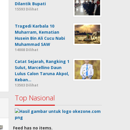
Dilantik Bupati
15593 Dilihat
Tragedi Karbala 10
Muharram, Kematian
Husein Bin Ali Cucu Nabi
Muhammad SAW
14008 Dilihat
Catat Sejarah, Rangking 1
Sulut, Marcellino Daun
Lulus Calon Taruna Akpol,
Keban…
13503 Dilihat
Top Nasional
Feed has no items.