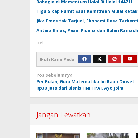
Bahagia di Momentum Halal Bi Halal 1447 H
Tiga Sikap Pamit Saat Komitmen Mulai Retak
Jika Emas tak Terjual, Ekonomi Desa Terhent
Antara Emas, Pasal Pidana dan Bulan Ramad
oleh
-
Ikuti Kami Pada
Navigasi
Pos sebelumnya
Per Bulan, Guru Matematika Ini Raup Omset
pos
Rp30 Juta dari Bisnis HNI HPAI, Ayo Join!
Jangan Lewatkan