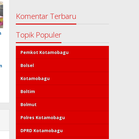
Komentar Terbaru
Topik Populer
n
Pemkot Kotamobagu
Bolsel
m
Kotamobagu
Boltim
Bolmut
Polres Kotamobagu
DPRD Kotamobagu