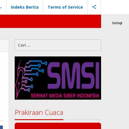
Indeks Berita
Terms of Service
tutup
Cari
untuk:
Prakiraan Cuaca