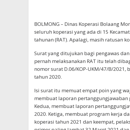
BOLMONG – Dinas Koperasi Bolaang Mon
seluruh koperasi yang ada di 15 Kecama
tahunan (RAT). Apalagi, masih ratusan 
Surat yang ditujukan bagi pengawas dan
pernah melaksanakan RAT itu telah dibag
nomor surat D.06/KOP-UKM/47/B/2021, be
tahun 2020.
Isi surat itu memuat empat poin yang wa
membuat laporan pertanggungjawaban p
Kedua, membuat laporan pertanggungj
2020. Ketiga, membuat program kerja d
koperasi tahun 2021 dan keempat, pelak
primer paling lambat 32 Maret 2021 dan