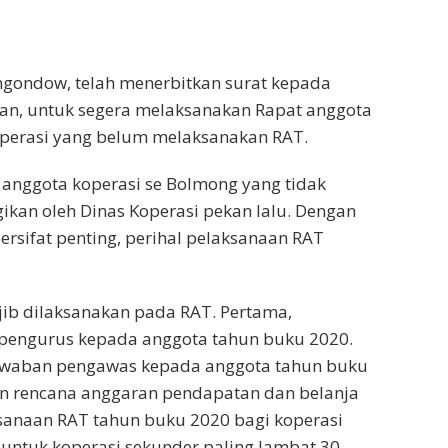
gondow, telah menerbitkan surat kepada
tan, untuk segera melaksanakan Rapat anggota
koperasi yang belum melaksanakan RAT.
 anggota koperasi se Bolmong yang tidak
ikan oleh Dinas Koperasi pekan lalu. Dengan
rsifat penting, perihal pelaksanaan RAT
jib dilaksanakan pada RAT. Pertama,
engurus kepada anggota tahun buku 2020.
awaban pengawas kepada anggota tahun buku
an rencana anggaran pendapatan dan belanja
sanaan RAT tahun buku 2020 bagi koperasi
 untuk koperasi sekunder paling lambat 30