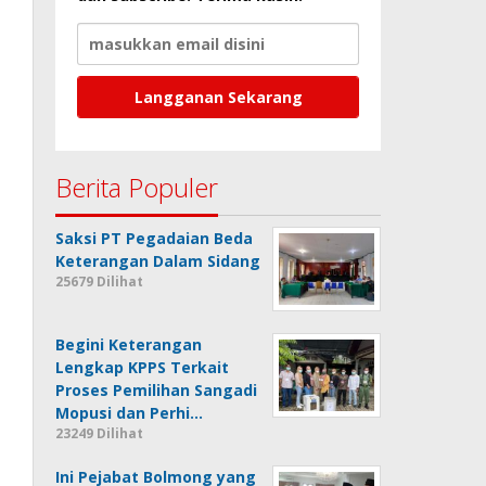
Berita Populer
Saksi PT Pegadaian Beda
Keterangan Dalam Sidang
25679 Dilihat
Begini Keterangan
Lengkap KPPS Terkait
Proses Pemilihan Sangadi
Mopusi dan Perhi…
23249 Dilihat
Ini Pejabat Bolmong yang