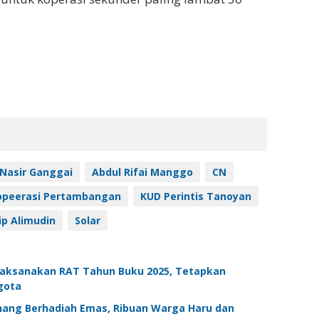
 Nasir Ganggai
Abdul Rifai Manggo
CN
opeerasi Pertambangan
KUD Perintis Tanoyan
ip Alimudin
Solar
 Laksanakan RAT Tahun Buku 2025, Tetapkan
gota
nang Berhadiah Emas, Ribuan Warga Haru dan