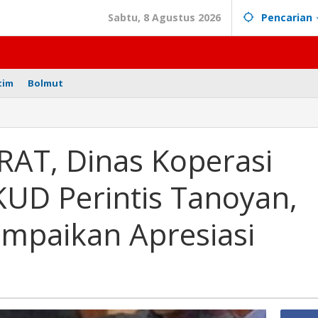
Sabtu, 8 Agustus 2026
Pencarian
tim
Bolmut
kan
RAT, Dinas Koperasi
KUD Perintis Tanoyan,
ampaikan Apresiasi
an