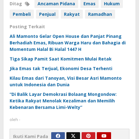
Ditag
Ancaman Pidana
Emas
Hukum
Pembeli
Penjual
Rakyat
Ramadhan
Posting Terkait
Ali Mamonto Gelar Open House dan Panjat Pinang
Berhadiah Emas, Ribuan Warga Haru dan Bahagia di
Momentum Halal Bi Halal 1447 H
Tiga Sikap Pamit Saat Komitmen Mulai Retak
Jika Emas tak Terjual, Ekonomi Desa Terhenti
Kilau Emas dari Tanoyan, Visi Besar Asri Mamonto
untuk Indonesia dan Dunia
“Di Balik Layar Demokrasi Bolaang Mongondow:
Ketika Rakyat Menolak Kezaliman dan Memilih
Kebenaran Bersama Limi-Welty”
oleh
-
Ikuti Kami Pada