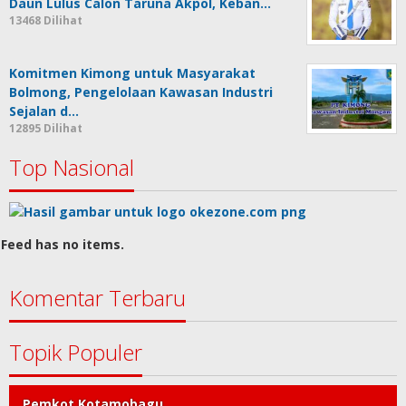
Daun Lulus Calon Taruna Akpol, Keban…
13468 Dilihat
Komitmen Kimong untuk Masyarakat
Bolmong, Pengelolaan Kawasan Industri
Sejalan d…
12895 Dilihat
Top Nasional
Feed has no items.
Komentar Terbaru
Topik Populer
Pemkot Kotamobagu