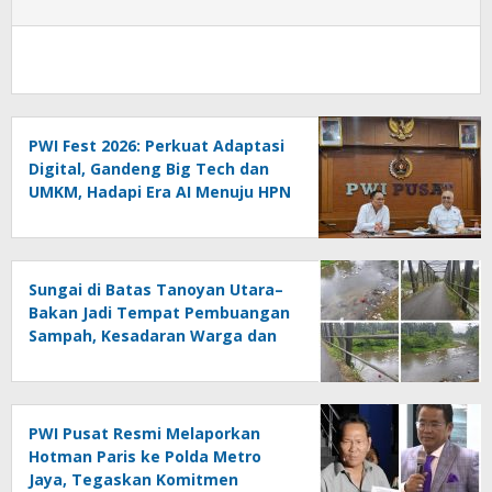
PWI Fest 2026: Perkuat Adaptasi
Digital, Gandeng Big Tech dan
UMKM, Hadapi Era AI Menuju HPN
2027 Lampung
Sungai di Batas Tanoyan Utara–
Bakan Jadi Tempat Pembuangan
Sampah, Kesadaran Warga dan
Kontrol Pemerintah
Dipertanyakan
PWI Pusat Resmi Melaporkan
Hotman Paris ke Polda Metro
Jaya, Tegaskan Komitmen