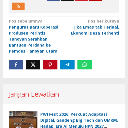
Navigasi
Pos sebelumnya
Pos berikutnya
Pengurus Baru Koperasi
Jika Emas tak Terjual,
pos
Produsen Perintis
Ekonomi Desa Terhenti
Tanoyan Serahkan
Bantuan Perdana ke
Pemdes Tanoyan Utara
Jangan Lewatkan
PWI Fest 2026: Perkuat Adaptasi
Digital, Gandeng Big Tech dan UMKM,
Hadapi Era AI Menuju HPN 2027