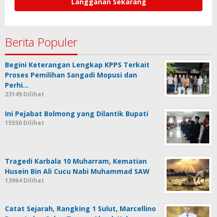
Berita Populer
Begini Keterangan Lengkap KPPS Terkait
Proses Pemilihan Sangadi Mopusi dan
Perhi…
23149 Dilihat
Ini Pejabat Bolmong yang Dilantik Bupati
15550 Dilihat
Tragedi Karbala 10 Muharram, Kematian
Husein Bin Ali Cucu Nabi Muhammad SAW
13964 Dilihat
Catat Sejarah, Rangking 1 Sulut, Marcellino