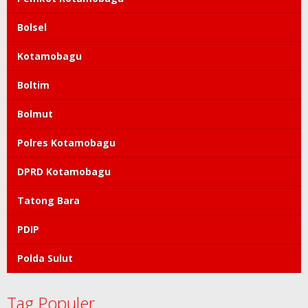
Bolsel
Kotamobagu
Boltim
Bolmut
Polres Kotamobagu
DPRD Kotamobagu
Tatong Bara
PDIP
Polda Sulut
Tag Populer