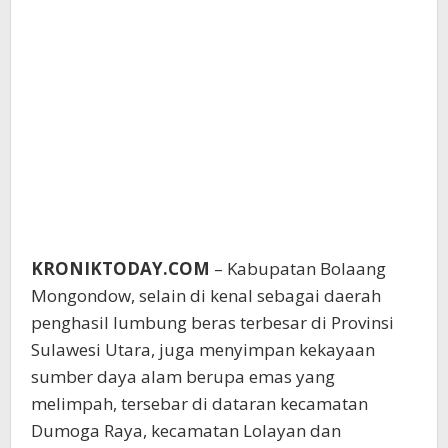
KRONIKTODAY.COM
– Kabupatan Bolaang
Mongondow, selain di kenal sebagai daerah
penghasil lumbung beras terbesar di Provinsi
Sulawesi Utara, juga menyimpan kekayaan
sumber daya alam berupa emas yang
melimpah, tersebar di dataran kecamatan
Dumoga Raya, kecamatan Lolayan dan