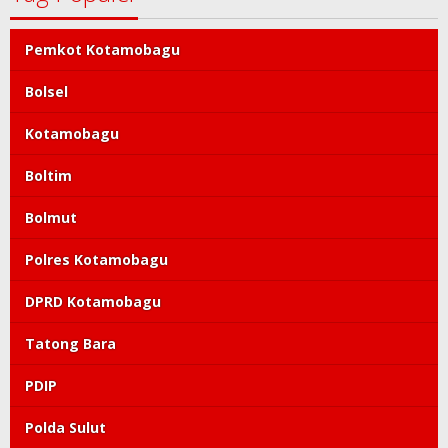
Pemkot Kotamobagu
Bolsel
Kotamobagu
Boltim
Bolmut
Polres Kotamobagu
DPRD Kotamobagu
Tatong Bara
PDIP
Polda Sulut