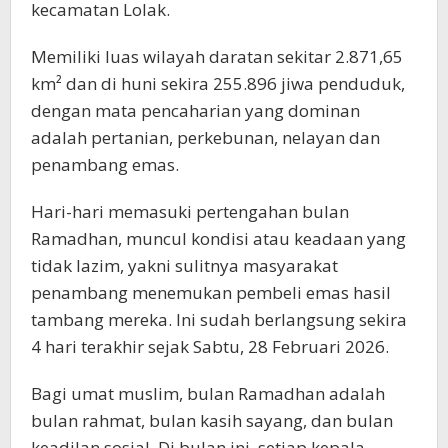
kecamatan Lolak.
Memiliki luas wilayah daratan sekitar 2.871,65
km² dan di huni sekira 255.896 jiwa penduduk,
dengan mata pencaharian yang dominan
adalah pertanian, perkebunan, nelayan dan
penambang emas.
Hari-hari memasuki pertengahan bulan
Ramadhan, muncul kondisi atau keadaan yang
tidak lazim, yakni sulitnya masyarakat
penambang menemukan pembeli emas hasil
tambang mereka. Ini sudah berlangsung sekira
4 hari terakhir sejak Sabtu, 28 Februari 2026.
Bagi umat muslim, bulan Ramadhan adalah
bulan rahmat, bulan kasih sayang, dan bulan
keadilan sosial. Di bulan ini, setiap kepala