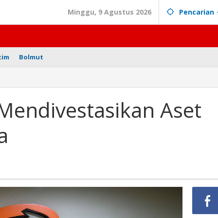
Minggu, 9 Agustus 2026
Pencarian
tim
Bolmut
 Mendivestasikan Aset
a