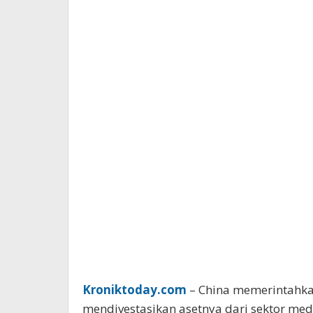
Kroniktoday.com
– China memerintahka
mendivestasikan asetnya dari sektor media