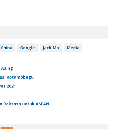
China
Google
Jack Ma
Media
 Asing
grasi Kotamobagu
ret 2021
in Raksasa untuk ASEAN