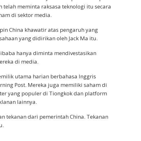
 telah meminta raksasa teknologi itu secara
ham di sektor media.
pin China khawatir atas pengaruh yang
ahaan yang didirikan oleh Jack Ma itu.
Alibaba hanya diminta mendivestasikan
ereka di media.
milik utama harian berbahasa Inggris
rning Post. Mereka juga memiliki saham di
tter yang populer di Tiongkok dan platform
iklanan lainnya.
an tekanan dari pemerintah China. Tekanan
u.