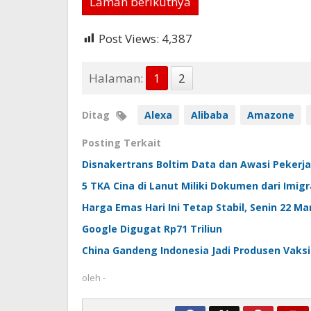
Laman berikutnya
Post Views:
4,387
Halaman:
1
2
Ditag
Alexa
Alibaba
Amazone
Posting Terkait
Disnakertrans Boltim Data dan Awasi Pekerja
5 TKA Cina di Lanut Miliki Dokumen dari Imi
Harga Emas Hari Ini Tetap Stabil, Senin 22 Ma
Google Digugat Rp71 Triliun
China Gandeng Indonesia Jadi Produsen Vaks
oleh
-