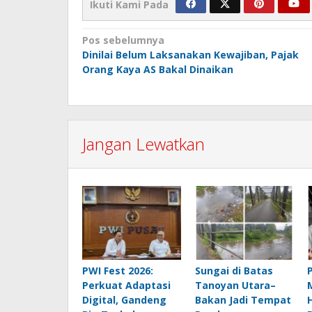
Ikuti Kami Pada
Navigasi
Pos sebelumnya
Dinilai Belum Laksanakan Kewajiban, Pajak
pos
Orang Kaya AS Bakal Dinaikan
Jangan Lewatkan
PWI Fest 2026:
Sungai di Batas
Perkuat Adaptasi
Tanoyan Utara–
Digital, Gandeng
Bakan Jadi Tempat