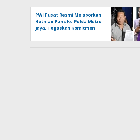
Lampung
PWI Pusat Resmi Melaporkan
Hotman Paris ke Polda Metro
Jaya, Tegaskan Komitmen
Melindungi Martabat
Wartawan