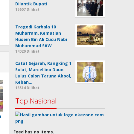
Dilantik Bupati
15607 Dilihat
Tragedi Karbala 10
Muharram, Kematian
Husein Bin Ali Cucu Nabi
Muhammad SAW
14020 Dilihat
Catat Sejarah, Rangking 1
Sulut, Marcellino Daun
Lulus Calon Taruna Akpol,
Keban…
13514 Dilihat
Top Nasional
n
Feed has no items.