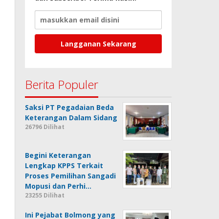
Berita Populer
Saksi PT Pegadaian Beda
Keterangan Dalam Sidang
26796 Dilihat
Begini Keterangan
Lengkap KPPS Terkait
Proses Pemilihan Sangadi
Mopusi dan Perhi…
23255 Dilihat
Ini Pejabat Bolmong yang