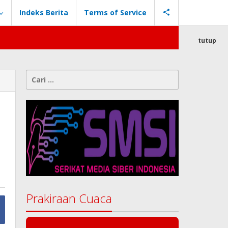
Indeks Berita
Terms of Service
tutup
Cari
untuk:
Prakiraan Cuaca