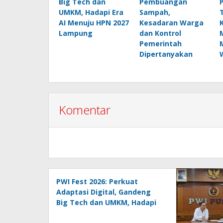
Big Tech dan
Pembuangan
UMKM, Hadapi Era
Sampah,
AI Menuju HPN 2027
Kesadaran Warga
Lampung
dan Kontrol
Pemerintah
Dipertanyakan
Komentar
PWI Fest 2026: Perkuat
Adaptasi Digital, Gandeng
Big Tech dan UMKM, Hadapi
Era AI Menuju HPN 2027