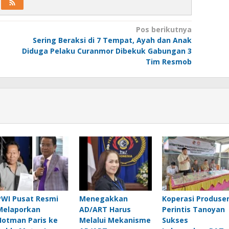
Pos berikutnya
Sering Beraksi di 7 Tempat, Ayah dan Anak
Diduga Pelaku Curanmor Dibekuk Gabungan 3
Tim Resmob
PWI Pusat Resmi
Menegakkan
Koperasi Produse
Melaporkan
AD/ART Harus
Perintis Tanoyan
Hotman Paris ke
Melalui Mekanisme
Sukses