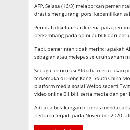
AFP, Selasa (16/3) melaporkan pemerintah
drastis mengurangi porsi kepemilikan sa
Perintah dikeluarkan karena para pemim
berkembang pada opini publik dari perus
Tapi, pemerintah tidak merinci apakah 
sebagian atau melepas seluruh saham m
Sebagai informasi Alibaba merupakan pe
terkemuka di Hong Kong, South China Mo
platform media sosial Weibo seperti Twi
video online Bilibili, serta media dan per
Alibaba belakangan ini terus mendapatk
pertama terjadi pada November 2020 lal