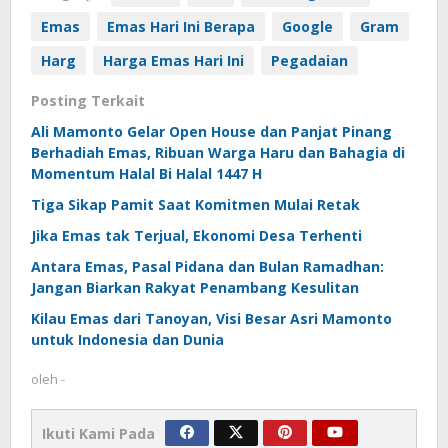
Emas
Emas Hari Ini Berapa
Google
Gram
Harg
Harga Emas Hari Ini
Pegadaian
Posting Terkait
Ali Mamonto Gelar Open House dan Panjat Pinang
Berhadiah Emas, Ribuan Warga Haru dan Bahagia di
Momentum Halal Bi Halal 1447 H
Tiga Sikap Pamit Saat Komitmen Mulai Retak
Jika Emas tak Terjual, Ekonomi Desa Terhenti
Antara Emas, Pasal Pidana dan Bulan Ramadhan:
Jangan Biarkan Rakyat Penambang Kesulitan
Kilau Emas dari Tanoyan, Visi Besar Asri Mamonto
untuk Indonesia dan Dunia
oleh
-
Ikuti Kami Pada