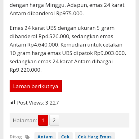
dengan harga Minggu. Adapun, emas 24 karat
Antam dibanderol Rp975.000.
Emas 24 karat UBS dengan ukuran 5 gram
dibanderol Rp4.526.000, sedangkan emas
Antam Rp4.640.000. Kemudian untuk cetakan
10 gram harga emas UBS dipatok Rp9.003.000,
sedangkan emas 24 karat Antam dihargai
Rp9.220.000.
Laman berikutnya
Post Views:
3,227
Halaman:
1
2
Ditag
Antam
Cek
Cek Harg Emas