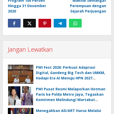
Program 100 Persen
Maknai Semangat
Hingga 31 Desember
Perempuan dengan
2020
Sejarah Perjuangan
Jangan Lewatkan
PWI Fest 2026: Perkuat Adaptasi
Digital, Gandeng Big Tech dan UMKM,
Hadapi Era AI Menuju HPN 2027
Lampung
PWI Pusat Resmi Melaporkan Hotman
Paris ke Polda Metro Jaya, Tegaskan
Komitmen Melindungi Martabat
Wartawan
Menegakkan AD/ART Harus Melalui