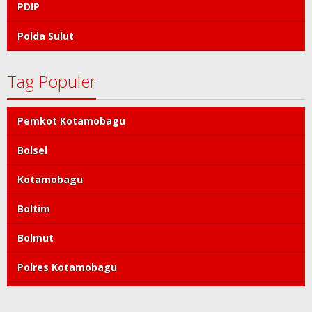
PDIP
Polda Sulut
Tag Populer
Pemkot Kotamobagu
Bolsel
Kotamobagu
Boltim
Bolmut
Polres Kotamobagu
DPRD Kotamobagu