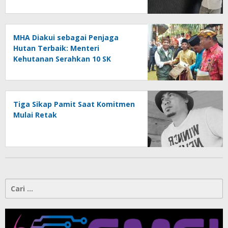
Kotamobagu
MHA Diakui sebagai Penjaga
Hutan Terbaik: Menteri
Kehutanan Serahkan 10 SK
Hutan Adat dan Luncurkan Peta
Jalan 2025–2029
Tiga Sikap Pamit Saat Komitmen
Mulai Retak
Cari
untuk: