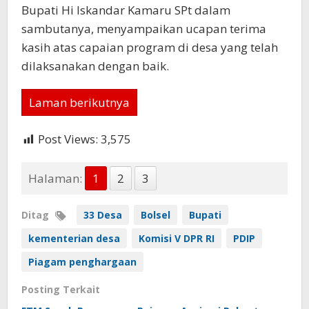
Bupati Hi Iskandar Kamaru SPt dalam
sambutanya, menyampaikan ucapan terima
kasih atas capaian program di desa yang telah
dilaksanakan dengan baik.
Laman berikutnya
Post Views:
3,575
Halaman:
1
2
3
Ditag
33 Desa
Bolsel
Bupati
kementerian desa
Komisi V DPR RI
PDIP
Piagam penghargaan
Posting Terkait