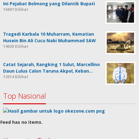
Ini Pejabat Bolmong yang Dilantik Bupati
15607 Dilihat
Tragedi Karbala 10 Muharram, Kematian
Husein Bin Ali Cucu Nabi Muhammad SAW
14020 Dilihat
Catat Sejarah, Rangking 1 Sulut, Marcellino
Daun Lulus Calon Taruna Akpol, Keban…
13514 Dilihat
Top Nasional
Feed has no items.