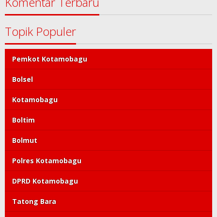
Komentar Terbaru
Topik Populer
Pemkot Kotamobagu
Bolsel
Kotamobagu
Boltim
Bolmut
Polres Kotamobagu
DPRD Kotamobagu
Tatong Bara