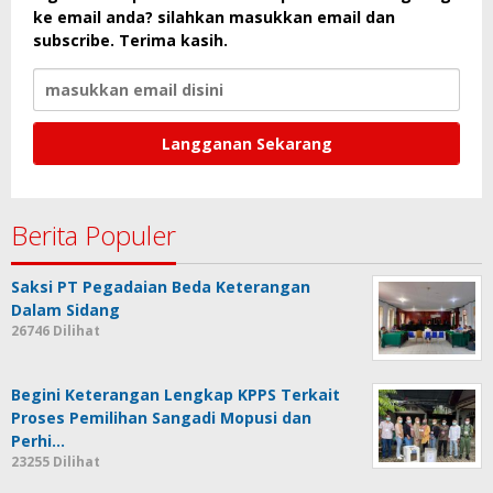
ke email anda? silahkan masukkan email dan
subscribe. Terima kasih.
Berita Populer
Saksi PT Pegadaian Beda Keterangan
Dalam Sidang
26746 Dilihat
Begini Keterangan Lengkap KPPS Terkait
Proses Pemilihan Sangadi Mopusi dan
Perhi…
23255 Dilihat