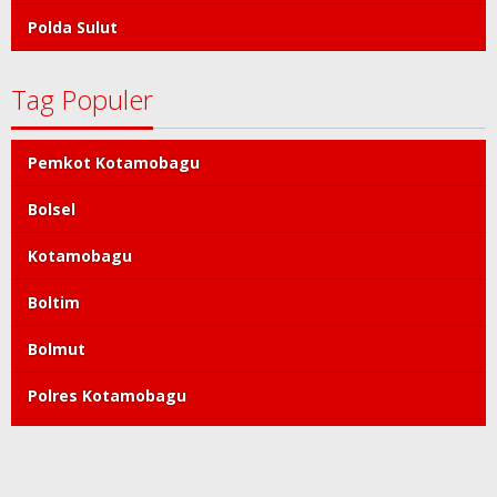
Polda Sulut
Tag Populer
Pemkot Kotamobagu
Bolsel
Kotamobagu
Boltim
Bolmut
Polres Kotamobagu
DPRD Kotamobagu
Tatong Bara