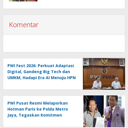
Jalan 2025–2029
Komentar
PWI Fest 2026: Perkuat Adaptasi
Digital, Gandeng Big Tech dan
UMKM, Hadapi Era AI Menuju HPN
2027 Lampung
PWI Pusat Resmi Melaporkan
Hotman Paris ke Polda Metro
Jaya, Tegaskan Komitmen
Melindungi Martabat Wartawan