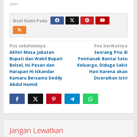
oleh
-
Ikuti Kami Pada
Navigasi
Pos sebelumnya
Pos berikutnya
Akhiri Masa Jabatan
Seorang Pria di
pos
Bupati dan Wakil Bupati
Pontianak Bantai Satu
Bolsel, Ini Pesan dan
Keluarga, Diduga Sakit
Harapan Hi Iskandar
Hati Karena akan
Kamaru Bersama Deddy
Diceraikan Istri
Abdul Hamid
Jangan Lewatkan