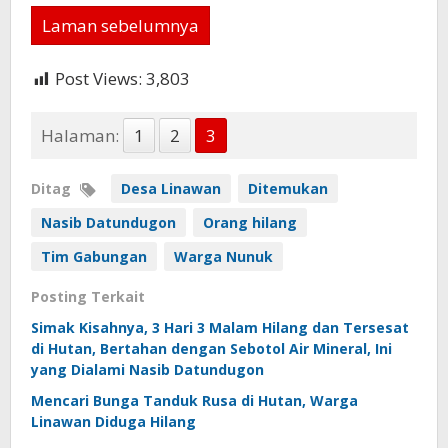
Laman sebelumnya
Post Views:
3,803
Halaman:
1
2
3
Ditag
Desa Linawan
Ditemukan
Nasib Datundugon
Orang hilang
Tim Gabungan
Warga Nunuk
Posting Terkait
Simak Kisahnya, 3 Hari 3 Malam Hilang dan Tersesat
di Hutan, Bertahan dengan Sebotol Air Mineral, Ini
yang Dialami Nasib Datundugon
Mencari Bunga Tanduk Rusa di Hutan, Warga
Linawan Diduga Hilang