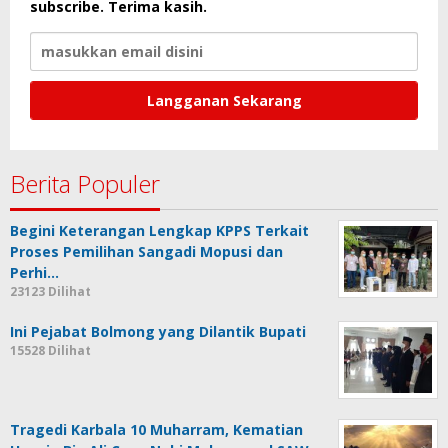
subscribe. Terima kasih.
Berita Populer
Begini Keterangan Lengkap KPPS Terkait
Proses Pemilihan Sangadi Mopusi dan
Perhi…
23123 Dilihat
Ini Pejabat Bolmong yang Dilantik Bupati
15528 Dilihat
Tragedi Karbala 10 Muharram, Kematian