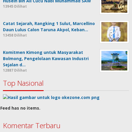
Husein Bin Ali Cucu Nabi Muhammad SAW
13945 Dilihat
Catat Sejarah, Rangking 1 Sulut, Marcellino
Daun Lulus Calon Taruna Akpol, Keban…
13458 Dilihat
Komitmen Kimong untuk Masyarakat
Bolmong, Pengelolaan Kawasan Industri
Sejalan d…
12887 Dilihat
Top Nasional
Feed has no items.
Komentar Terbaru