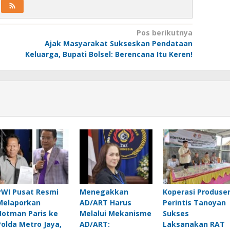
Pos berikutnya
Ajak Masyarakat Sukseskan Pendataan
Keluarga, Bupati Bolsel: Berencana Itu Keren!
PWI Pusat Resmi
Menegakkan
Koperasi Produse
Melaporkan
AD/ART Harus
Perintis Tanoyan
Hotman Paris ke
Melalui Mekanisme
Sukses
Polda Metro Jaya,
AD/ART:
Laksanakan RAT