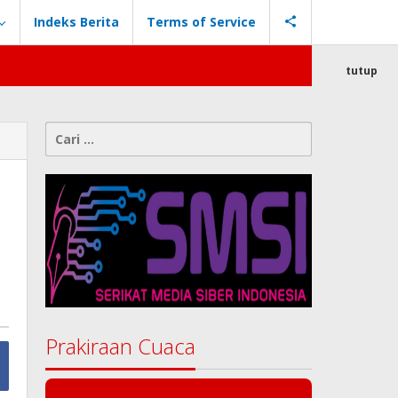
Indeks Berita
Terms of Service
tutup
Cari
untuk:
Prakiraan Cuaca