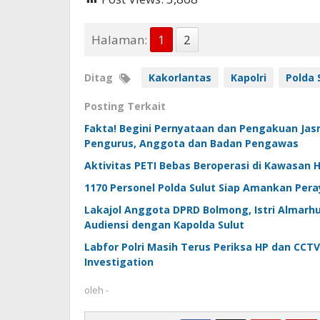
Halaman:
1
2
Ditag
Kakorlantas
Kapolri
Polda 
Posting Terkait
Fakta! Begini Pernyataan dan Pengakuan Ja
Pengurus, Anggota dan Badan Pengawas
Aktivitas PETI Bebas Beroperasi di Kawasan 
1170 Personel Polda Sulut Siap Amankan Per
Lakajol Anggota DPRD Bolmong, Istri Almarh
Audiensi dengan Kapolda Sulut
Labfor Polri Masih Terus Periksa HP dan CCTV 
Investigation
oleh
-