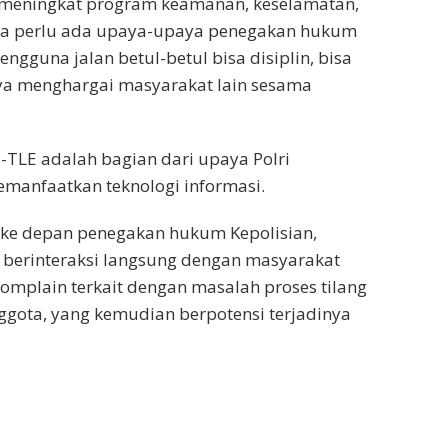
uk meningkat program keamanan, keselamatan,
tunya perlu ada upaya-upaya penegakan hukum
ngguna jalan betul-betul bisa disiplin, bisa
a menghargai masyarakat lain sesama
 E-TLE adalah bagian dari upaya Polri
anfaatkan teknologi informasi.
a ke depan penegakan hukum Kepolisian,
rlu berinteraksi langsung dengan masyarakat
omplain terkait dengan masalah proses tilang
gota, yang kemudian berpotensi terjadinya