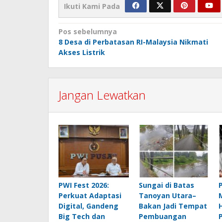
Ikuti Kami Pada
Navigasi
Pos sebelumnya
8 Desa di Perbatasan RI-Malaysia Nikmati
pos
Akses Listrik
Jangan Lewatkan
PWI Fest 2026:
Sungai di Batas
Perkuat Adaptasi
Tanoyan Utara–
Digital, Gandeng
Bakan Jadi Tempat
Big Tech dan
Pembuangan