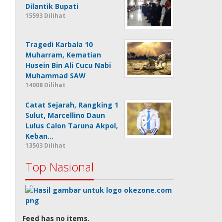
Dilantik Bupati
15593 Dilihat
Tragedi Karbala 10
Muharram, Kematian
Husein Bin Ali Cucu Nabi
Muhammad SAW
14008 Dilihat
Catat Sejarah, Rangking 1
Sulut, Marcellino Daun
Lulus Calon Taruna Akpol,
Keban…
13503 Dilihat
Top Nasional
Feed has no items.