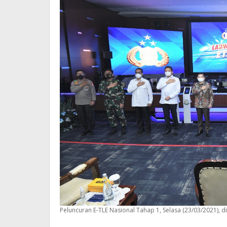
Peluncuran E-TLE Nasional Tahap 1, Selasa (23/03/2021), di 