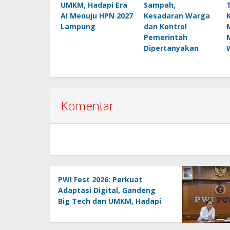
UMKM, Hadapi Era
Sampah,
AI Menuju HPN 2027
Kesadaran Warga
Lampung
dan Kontrol
Pemerintah
Dipertanyakan
Komentar
PWI Fest 2026: Perkuat
Adaptasi Digital, Gandeng
Big Tech dan UMKM, Hadapi
Era AI Menuju HPN 2027
Lampung