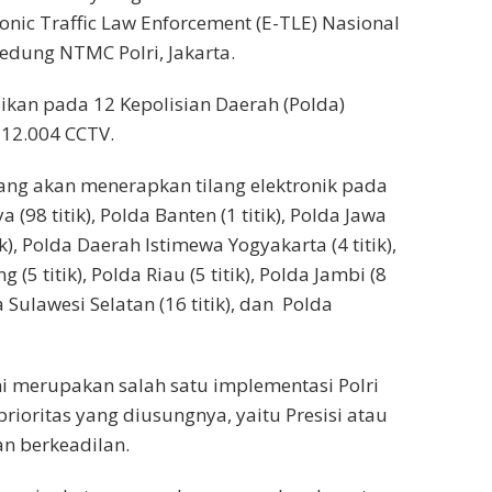
ronic Traffic Law Enforcement (E-TLE) Nasional
edung NTMC Polri, Jakarta.
sikan pada 12 Kepolisian Daerah (Polda)
 12.004 CCTV.
ang akan menerapkan tilang elektronik pada
(98 titik), Polda Banten (1 titik), Polda Jawa
ik), Polda Daerah Istimewa Yogyakarta (4 titik),
(5 titik), Polda Riau (5 titik), Polda Jambi (8
da Sulawesi Selatan (16 titik), dan Polda
i merupakan salah satu implementasi Polri
oritas yang diusungnya, yaitu Presisi atau
dan berkeadilan.