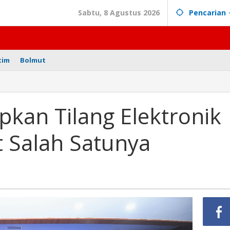
Sabtu, 8 Agustus 2026
Pencarian
tim
Bolmut
apkan Tilang Elektronik
ut Salah Satunya