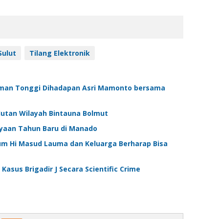
Sulut
Tilang Elektronik
sman Tonggi Dihadapan Asri Mamonto bersama
Hutan Wilayah Bintauna Bolmut
ayaan Tahun Baru di Manado
um Hi Masud Lauma dan Keluarga Berharap Bisa
Kasus Brigadir J Secara Scientific Crime