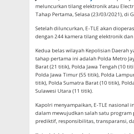
meluncurkan tilang elektronik atau Elect
Tahap Pertama, Selasa (23/03/2021), di G
Setelah diluncurkan, E-TLE akan diopera
dengan 244 kamera tilang elektronik dan
Kedua belas wilayah Kepolisian Daerah y
tahap pertama ini adalah Polda Metro Jaya 
Barat (21 titik), Polda Jawa Tengah (10 tit
Polda Jawa Timur (55 titik), Polda Lampung 
titik), Polda Sumatra Barat (10 titik), Pol
Sulawesi Utara (11 titik).
Kapolri menyampaikan, E-TLE nasional in
dalam mewujudkan salah satu program pri
prediktif, responsibilitas, transparansi, 