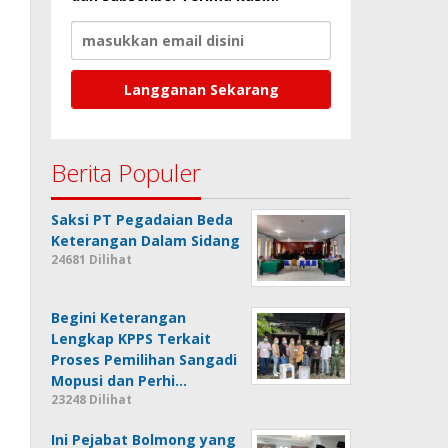
Berita Populer
Saksi PT Pegadaian Beda
Keterangan Dalam Sidang
24681 Dilihat
Begini Keterangan
Lengkap KPPS Terkait
Proses Pemilihan Sangadi
Mopusi dan Perhi…
23248 Dilihat
Ini Pejabat Bolmong yang