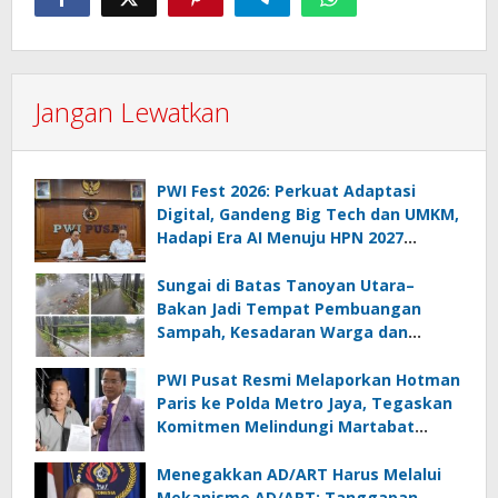
Jangan Lewatkan
PWI Fest 2026: Perkuat Adaptasi
Digital, Gandeng Big Tech dan UMKM,
Hadapi Era AI Menuju HPN 2027
Lampung
Sungai di Batas Tanoyan Utara–
Bakan Jadi Tempat Pembuangan
Sampah, Kesadaran Warga dan
Kontrol Pemerintah Dipertanyakan
PWI Pusat Resmi Melaporkan Hotman
Paris ke Polda Metro Jaya, Tegaskan
Komitmen Melindungi Martabat
Wartawan
Menegakkan AD/ART Harus Melalui
Mekanisme AD/ART: Tanggapan