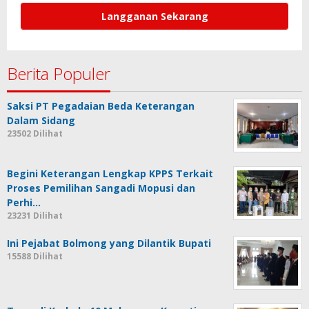
Ingin mendapatkan berita terupdate kami langsung
ke email anda? silahkan masukkan email dan
subscribe. Terima kasih.
Berita Populer
Saksi PT Pegadaian Beda Keterangan
Dalam Sidang
23502 Dilihat