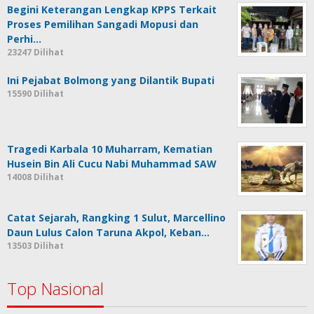
Berita Populer
Saksi PT Pegadaian Beda Keterangan
Dalam Sidang
23504 Dilihat
Begini Keterangan Lengkap KPPS Terkait
Proses Pemilihan Sangadi Mopusi dan
Perhi…
23247 Dilihat
Ini Pejabat Bolmong yang Dilantik Bupati
15590 Dilihat
Tragedi Karbala 10 Muharram, Kematian
Husein Bin Ali Cucu Nabi Muhammad SAW