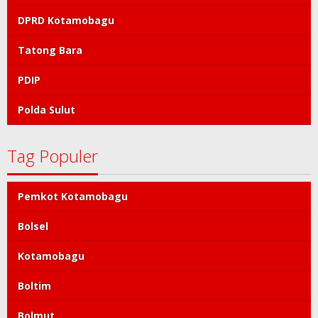
Bolsel
Kotamobagu
Boltim
Bolmut
Polres Kotamobagu
DPRD Kotamobagu
Tatong Bara
PDIP
Polda Sulut
Tag Populer