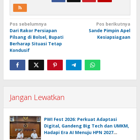
Navigasi
Pos sebelumnya
Pos berikutnya
Dari Rakor Persiapan
Sande Pimpin Apel
pos
Pilsang di Bolsel, Bupati
Kesiapsiagaan
Berharap Situasi Tetap
Kondusif
Jangan Lewatkan
PWI Fest 2026: Perkuat Adaptasi
Digital, Gandeng Big Tech dan UMKM,
Hadapi Era AI Menuju HPN 2027
Lampung